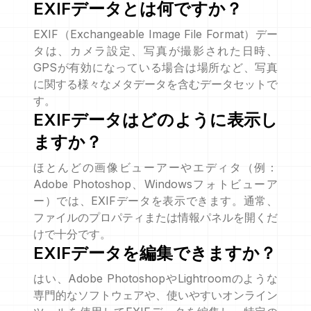
EXIFデータとは何ですか？
EXIF（Exchangeable Image File Format）デー
タは、カメラ設定、写真が撮影された日時、
GPSが有効になっている場合は場所など、写真
に関する様々なメタデータを含むデータセットで
す。
EXIFデータはどのように表示し
ますか？
ほとんどの画像ビューアーやエディタ（例：
Adobe Photoshop、Windowsフォトビューア
ー）では、EXIFデータを表示できます。通常、
ファイルのプロパティまたは情報パネルを開くだ
けで十分です。
EXIFデータを編集できますか？
はい、Adobe PhotoshopやLightroomのような
専門的なソフトウェアや、使いやすいオンライン