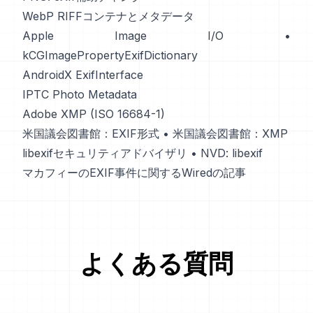
WebP RIFFコンテナとメタデータ
Apple Image I/O
•
kCGImagePropertyExifDictionary
AndroidX ExifInterface
IPTC Photo Metadata
Adobe XMP (ISO 16684-1)
米国議会図書館：EXIF形式
•
米国議会図書館：XMP
libexifセキュリティアドバイザリ
•
NVD: libexif
マカフィーのEXIF事件に関するWiredの記事
よくある質問