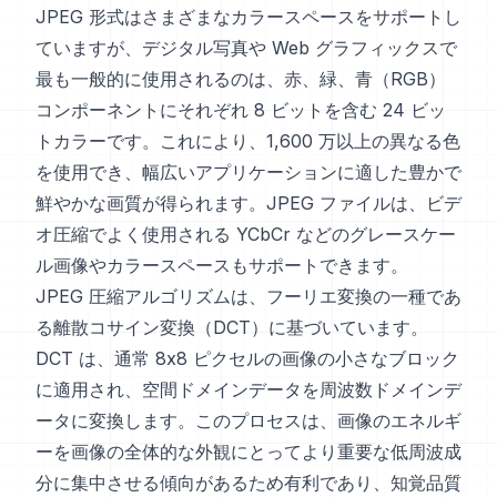
JPEG 形式はさまざまなカラースペースをサポートし
ていますが、デジタル写真や Web グラフィックスで
最も一般的に使用されるのは、赤、緑、青（RGB）
コンポーネントにそれぞれ 8 ビットを含む 24 ビッ
トカラーです。これにより、1,600 万以上の異なる色
を使用でき、幅広いアプリケーションに適した豊かで
鮮やかな画質が得られます。JPEG ファイルは、ビデ
オ圧縮でよく使用される YCbCr などのグレースケー
ル画像やカラースペースもサポートできます。
JPEG 圧縮アルゴリズムは、フーリエ変換の一種であ
る離散コサイン変換（DCT）に基づいています。
DCT は、通常 8x8 ピクセルの画像の小さなブロック
に適用され、空間ドメインデータを周波数ドメインデ
ータに変換します。このプロセスは、画像のエネルギ
ーを画像の全体的な外観にとってより重要な低周波成
分に集中させる傾向があるため有利であり、知覚品質