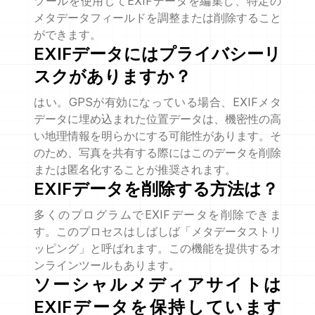
ツールを使用してEXIFデータを編集し、特定の
メタデータフィールドを調整または削除すること
ができます。
EXIFデータにはプライバシーリ
スクがありますか？
はい。GPSが有効になっている場合、EXIFメタ
データに埋め込まれた位置データは、機密性の高
い地理情報を明らかにする可能性があります。そ
のため、写真を共有する際にはこのデータを削除
または匿名化することが推奨されます。
EXIFデータを削除する方法は？
多くのプログラムでEXIFデータを削除できま
す。このプロセスはしばしば「メタデータストリ
ッピング」と呼ばれます。この機能を提供するオ
ンラインツールもあります。
ソーシャルメディアサイトは
EXIFデータを保持しています