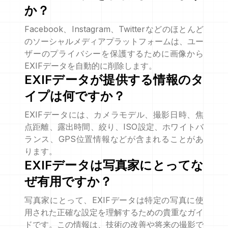
か？
Facebook、Instagram、Twitterなどのほとんど
のソーシャルメディアプラットフォームは、ユー
ザーのプライバシーを保護するために画像から
EXIFデータを自動的に削除します。
EXIFデータが提供する情報のタ
イプは何ですか？
EXIFデータには、カメラモデル、撮影日時、焦
点距離、露出時間、絞り、ISO設定、ホワイトバ
ランス、GPS位置情報などが含まれることがあ
ります。
EXIFデータは写真家にとってな
ぜ有用ですか？
写真家にとって、EXIFデータは特定の写真に使
用された正確な設定を理解するための貴重なガイ
ドです。この情報は、技術の改善や将来の撮影で