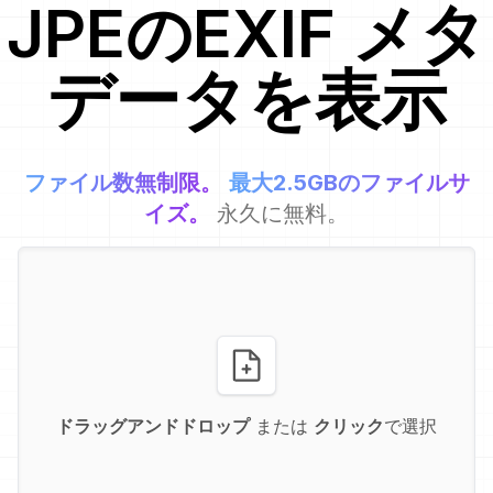
JPE
のEXIF メタ
データを表示
ファイル数無制限。
最大2.5GBのファイルサ
イズ。
永久に無料。
ドラッグアンドドロップ
または
クリック
で選択