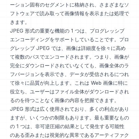
ーション固有のセグメントに格納され、さまざまなソ
フトウェアで読み取って画像情報を表示または処理で
きます。
JPEG 形式の重要な機能の 1 つは、プログレッシブ
エンコーディングをサポートしていることです。プロ
グレッシブ JPEG では、画像は詳細度を徐々に高め
て複数のパスでエンコードされます。つまり、画像が
完全にダウンロードされていなくても、画像全体のラ
フバージョンを表示でき、データが受信されるにつれ
て徐々に品質が向上します。これは Web 画像に特に
役立ち、ユーザーはファイル全体がダウンロードされ
るのを待つことなく画像の内容を把握できます。
JPEG 形式は広く使用されており、多くの利点があり
ますが、いくつかの制限もあります。最も重要なもの
の 1 つは、非可逆圧縮の結果として発生する可能性
のある歪みまたは視覚的な異常であるアーティファク