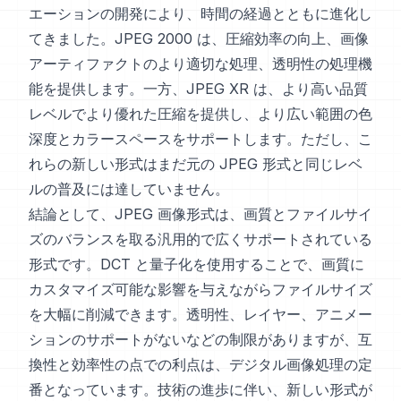
エーションの開発により、時間の経過とともに進化し
てきました。JPEG 2000 は、圧縮効率の向上、画像
アーティファクトのより適切な処理、透明性の処理機
能を提供します。一方、JPEG XR は、より高い品質
レベルでより優れた圧縮を提供し、より広い範囲の色
深度とカラースペースをサポートします。ただし、こ
れらの新しい形式はまだ元の JPEG 形式と同じレベ
ルの普及には達していません。
結論として、JPEG 画像形式は、画質とファイルサイ
ズのバランスを取る汎用的で広くサポートされている
形式です。DCT と量子化を使用することで、画質に
カスタマイズ可能な影響を与えながらファイルサイズ
を大幅に削減できます。透明性、レイヤー、アニメー
ションのサポートがないなどの制限がありますが、互
換性と効率性の点での利点は、デジタル画像処理の定
番となっています。技術の進歩に伴い、新しい形式が