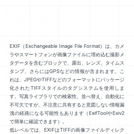
EXIF
（Exchangeable Image File Format）は、カメ
ラやスマートフォンが画像ファイルに埋め込む撮影メ
タデータを含むブロックで、露出、レンズ、タイムス
タンプ、さらにはGPSなどの情報が含まれます。こ
れは、
JPEG
や
TIFF
などのフォーマットにパッケージ
化された
TIFFスタイル
のタグシステムを使用しま
す。写真ライブラリでの検索性、並べ替え、自動化に
不可欠ですが、不注意に共有すると意図しない情報漏
洩の経路になる可能性もあります（
ExifTool
や
Exiv2
で簡単に確認できます）。
低レベルでは、EXIFはTIFFの画像ファイルディレク