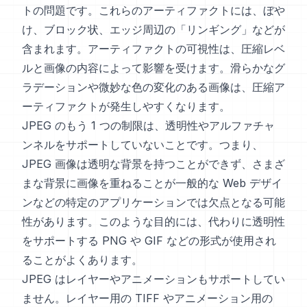
トの問題です。これらのアーティファクトには、ぼや
け、ブロック状、エッジ周辺の「リンギング」などが
含まれます。アーティファクトの可視性は、圧縮レベ
ルと画像の内容によって影響を受けます。滑らかなグ
ラデーションや微妙な色の変化のある画像は、圧縮ア
ーティファクトが発生しやすくなります。
JPEG のもう 1 つの制限は、透明性やアルファチャ
ンネルをサポートしていないことです。つまり、
JPEG 画像は透明な背景を持つことができず、さまざ
まな背景に画像を重ねることが一般的な Web デザイ
ンなどの特定のアプリケーションでは欠点となる可能
性があります。このような目的には、代わりに透明性
をサポートする PNG や GIF などの形式が使用され
ることがよくあります。
JPEG はレイヤーやアニメーションもサポートしてい
ません。レイヤー用の TIFF やアニメーション用の