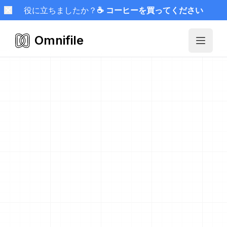
役に立ちましたか？
☕ コーヒーを買ってください
Omnifile