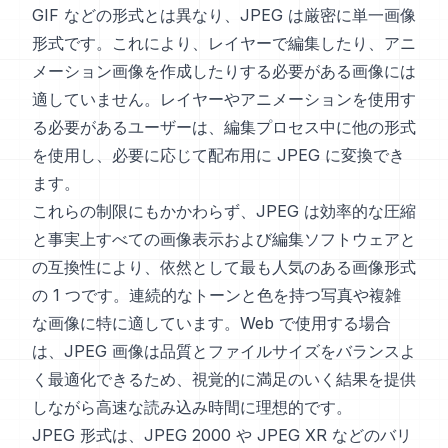
GIF などの形式とは異なり、JPEG は厳密に単一画像
形式です。これにより、レイヤーで編集したり、アニ
メーション画像を作成したりする必要がある画像には
適していません。レイヤーやアニメーションを使用す
る必要があるユーザーは、編集プロセス中に他の形式
を使用し、必要に応じて配布用に JPEG に変換でき
ます。
これらの制限にもかかわらず、JPEG は効率的な圧縮
と事実上すべての画像表示および編集ソフトウェアと
の互換性により、依然として最も人気のある画像形式
の 1 つです。連続的なトーンと色を持つ写真や複雑
な画像に特に適しています。Web で使用する場合
は、JPEG 画像は品質とファイルサイズをバランスよ
く最適化できるため、視覚的に満足のいく結果を提供
しながら高速な読み込み時間に理想的です。
JPEG 形式は、JPEG 2000 や JPEG XR などのバリ