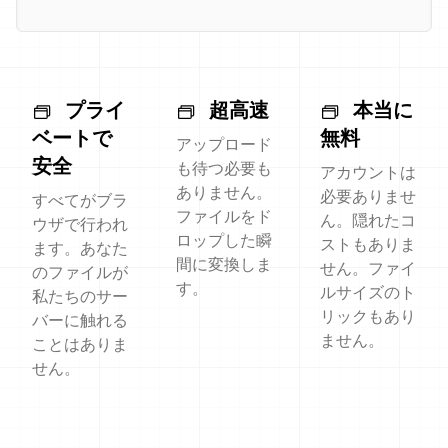
プライ
超高速
本当に
ベートで
無料
アップロード
安全
も待つ必要も
アカウントは
ありません。
必要ありませ
すべてがブラ
ファイルをド
ん。隠れたコ
ウザで行われ
ロップした瞬
ストもありま
ます。あなた
間に変換しま
せん。ファイ
のファイルが
す。
ルサイズのト
私たちのサー
リックもあり
バーに触れる
ません。
ことはありま
せん。