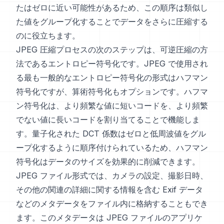
たはゼロに近い可能性があるため、この順序は類似し
た値をグループ化することでデータをさらに圧縮する
のに役立ちます。
JPEG 圧縮プロセスの次のステップは、可逆圧縮の方
法であるエントロピー符号化です。JPEG で使用され
る最も一般的なエントロピー符号化の形式はハフマン
符号化ですが、算術符号化もオプションです。ハフマ
ン符号化は、より頻繁な値に短いコードを、より頻繁
でない値に長いコードを割り当てることで機能しま
す。量子化された DCT 係数はゼロと低周波値をグル
ープ化するように順序付けられているため、ハフマン
符号化はデータのサイズを効果的に削減できます。
JPEG ファイル形式では、カメラの設定、撮影日時、
その他の関連の詳細に関する情報を含む Exif データ
などのメタデータをファイル内に格納することもでき
ます。このメタデータは JPEG ファイルのアプリケ