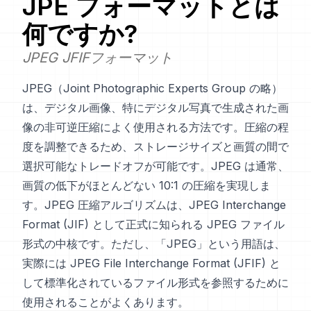
JPE
フォーマットとは
何ですか?
JPEG JFIFフォーマット
JPEG（Joint Photographic Experts Group の略）
は、デジタル画像、特にデジタル写真で生成された画
像の非可逆圧縮によく使用される方法です。圧縮の程
度を調整できるため、ストレージサイズと画質の間で
選択可能なトレードオフが可能です。JPEG は通常、
画質の低下がほとんどない 10:1 の圧縮を実現しま
す。JPEG 圧縮アルゴリズムは、JPEG Interchange
Format (JIF) として正式に知られる JPEG ファイル
形式の中核です。ただし、「JPEG」という用語は、
実際には JPEG File Interchange Format (JFIF) と
して標準化されているファイル形式を参照するために
使用されることがよくあります。