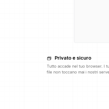
Privato e sicuro
Tutto accade nel tuo browser. I t
file non toccano mai i nostri serve