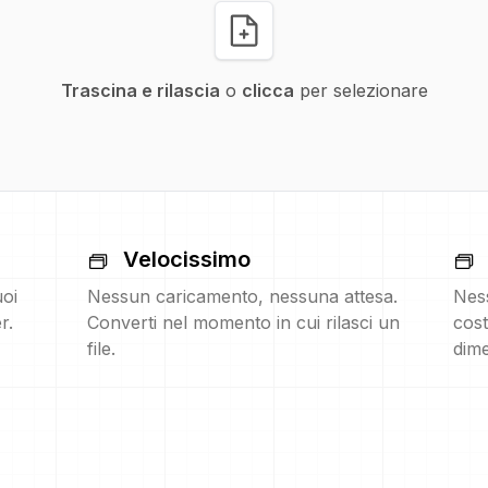
Trascina e rilascia
o
clicca
per selezionare
Velocissimo
uoi
Nessun caricamento, nessuna attesa.
Nes
r.
Converti nel momento in cui rilasci un
cost
file.
dime