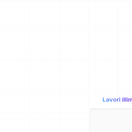
Lavori illim