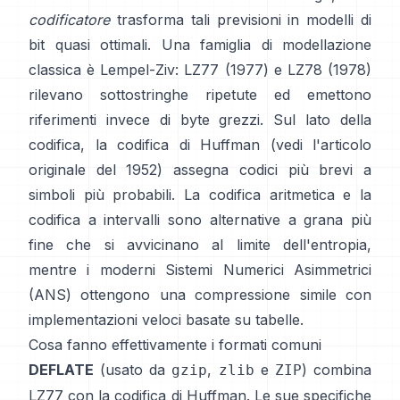
codificatore
trasforma tali previsioni in modelli di
bit quasi ottimali. Una famiglia di modellazione
classica è Lempel-Ziv:
LZ77 (1977)
e LZ78 (1978)
rilevano sottostringhe ripetute ed emettono
riferimenti invece di byte grezzi. Sul lato della
codifica, la
codifica di Huffman
(vedi l'articolo
originale del
1952
) assegna codici più brevi a
simboli più probabili. La
codifica aritmetica
e la
codifica a intervalli
sono alternative a grana più
fine che si avvicinano al limite dell'entropia,
mentre i moderni
Sistemi Numerici Asimmetrici
(ANS)
ottengono una compressione simile con
implementazioni veloci basate su tabelle.
Cosa fanno effettivamente i formati comuni
DEFLATE
(usato da
,
e
) combina
gzip
zlib
ZIP
LZ77 con la codifica di Huffman. Le sue specifiche