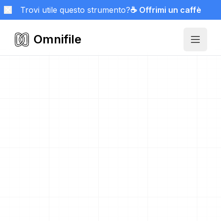
Trovi utile questo strumento?
☕ Offrimi un caffè
Omnifile