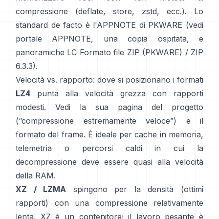
compressione (deflate, store, zstd, ecc.). Lo
standard de facto è l'APPNOTE di PKWARE (vedi
portale APPNOTE
,
una copia ospitata
, e
panoramiche LC
Formato file ZIP (PKWARE)
/
ZIP
6.3.3
).
Velocità vs. rapporto: dove si posizionano i formati
LZ4
punta alla velocità grezza con rapporti
modesti. Vedi la sua
pagina del progetto
(“compressione estremamente veloce”) e il
formato del frame
. È ideale per cache in memoria,
telemetria o percorsi caldi in cui la
decompressione deve essere quasi alla velocità
della RAM.
XZ / LZMA
spingono per la densità (ottimi
rapporti) con una compressione relativamente
lenta. XZ è un contenitore; il lavoro pesante è