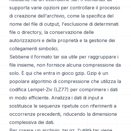
supporta varie opzioni per controllare il processo
di creazione dell'archivio, come la specifica del
nome del file di output, l'esclusione di determinati
file o directory, la conservazione delle
autorizzazioni e della proprietà e la gestione dei
collegamenti simbolici.
Sebbene il formato tar sia utile per raggruppare i
file insieme, non fornisce alcuna compressione da
solo. È qui che entra in gioco gzip. Gzip è un
popolare algoritmo di compressione che utilizza la
codifica Lempel-Ziv (LZ77) per comprimere i dati
in modo efficiente. Analizza i dati di input e
sostituisce le sequenze ripetute con riferimenti a
occorrenze precedenti, riducendo la dimensione
complessiva dei dati.
Per creare un archivio .tar.gz, l'utilità tar viene