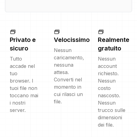
Privato e
Velocissimo
Realmente
sicuro
gratuito
Nessun
caricamento,
Tutto
Nessun
nessuna
accade nel
account
attesa.
tuo
richiesto.
Converti nel
browser. I
Nessun
momento in
tuoi file non
costo
cui rilasci un
toccano mai
nascosto.
file.
i nostri
Nessun
server.
trucco sulle
dimensioni
dei file.