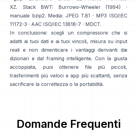
XZ
. Stack BWT:
Burrows–Wheeler (1994)
·
manuale bzip2
. Media:
JPEG T.81
·
MP3 ISO/IEC
11172-3
·
AAC ISO/IEC 13818-7
·
MDCT
.
In conclusione: scegli un compressore che si
adatti ai tuoi dati e ai tuoi vincoli, misura su input
reali e non dimenticare i vantaggi derivanti dai
dizionari e dal framing intelligente. Con la giusta
accoppiata, puoi ottenere file più piccoli,
trasferimenti più veloci e app più scattanti, senza
sacrificare la correttezza o la portabilità.
Domande Frequenti