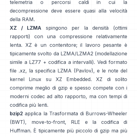
telemetria o percorsi caldi in cui la
decompressione deve essere quasi alla velocità
della RAM.
XZ / LZMA
spingono per la densità (ottimi
rapporti) con una compressione relativamente
lenta. XZ è un contenitore; il lavoro pesante è
tipicamente svolto da LZMA/LZMA2 (modellazione
simile a LZ77 + codifica a intervalli). Vedi
formato
file .xz
, la
specifica LZMA (Pavlov)
, e le note del
kernel Linux
su XZ Embedded
. XZ di solito
comprime meglio di gzip e spesso compete con i
moderni codec ad alto rapporto, ma con tempi di
codifica più lenti.
bzip2
applica la
Trasformata di Burrows-Wheeler
(BWT)
, move-to-front, RLE e la codifica di
Huffman. È tipicamente più piccolo di gzip ma più