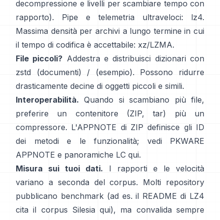
decompressione e livelli per scambiare tempo con
rapporto). Pipe e telemetria ultraveloci:
lz4
.
Massima densità per archivi a lungo termine in cui
il tempo di codifica è accettabile:
xz/LZMA
.
File piccoli?
Addestra e distribuisci dizionari con
zstd
(documenti)
/
(esempio)
. Possono ridurre
drasticamente decine di oggetti piccoli e simili.
Interoperabilità.
Quando si scambiano più file,
preferire un contenitore (ZIP, tar) più un
compressore. L'APPNOTE di ZIP definisce gli ID
dei metodi e le funzionalità; vedi
PKWARE
APPNOTE
e panoramiche LC
qui
.
Misura sui tuoi dati.
I rapporti e le velocità
variano a seconda del corpus. Molti repository
pubblicano benchmark (ad es. il README di LZ4
cita il corpus Silesia
qui
), ma convalida sempre