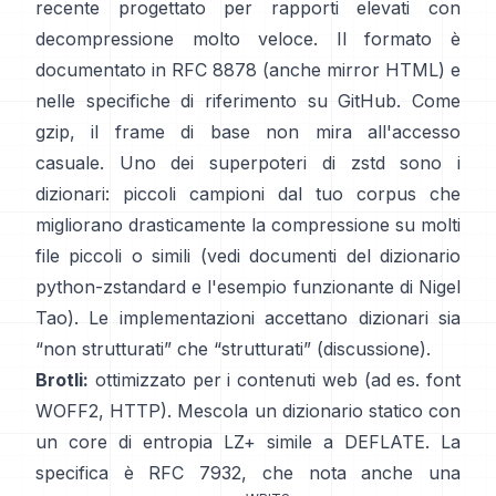
recente progettato per rapporti elevati con
decompressione molto veloce. Il formato è
documentato in
RFC 8878
(anche
mirror HTML
) e
nelle specifiche di riferimento
su GitHub
. Come
gzip, il frame di base
non mira all'accesso
casuale
. Uno dei superpoteri di zstd sono i
dizionari: piccoli campioni dal tuo corpus che
migliorano drasticamente la compressione su molti
file piccoli o simili (vedi
documenti del dizionario
python-zstandard
e
l'esempio funzionante di Nigel
Tao
). Le implementazioni accettano dizionari sia
“non strutturati” che “strutturati”
(discussione)
.
Brotli:
ottimizzato per i contenuti web (ad es. font
WOFF2, HTTP). Mescola un dizionario statico con
un core di entropia LZ+ simile a DEFLATE. La
specifica è
RFC 7932
, che nota anche una