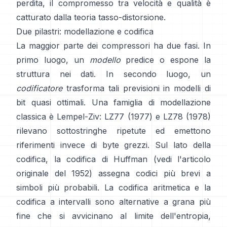
perdita, il compromesso tra velocità e qualità è
catturato dalla
teoria tasso-distorsione
.
Due pilastri: modellazione e codifica
La maggior parte dei compressori ha due fasi. In
primo luogo, un
modello
predice o espone la
struttura nei dati. In secondo luogo, un
codificatore
trasforma tali previsioni in modelli di
bit quasi ottimali. Una famiglia di modellazione
classica è Lempel-Ziv:
LZ77 (1977)
e LZ78 (1978)
rilevano sottostringhe ripetute ed emettono
riferimenti invece di byte grezzi. Sul lato della
codifica, la
codifica di Huffman
(vedi l'articolo
originale del
1952
) assegna codici più brevi a
simboli più probabili. La
codifica aritmetica
e la
codifica a intervalli
sono alternative a grana più
fine che si avvicinano al limite dell'entropia,