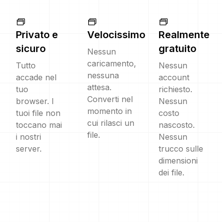
Privato e
Velocissimo
Realmente
sicuro
gratuito
Nessun
caricamento,
Tutto
Nessun
nessuna
accade nel
account
attesa.
tuo
richiesto.
Converti nel
browser. I
Nessun
momento in
tuoi file non
costo
cui rilasci un
toccano mai
nascosto.
file.
i nostri
Nessun
server.
trucco sulle
dimensioni
dei file.