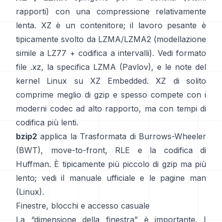
rapporti) con una compressione relativamente
lenta. XZ è un contenitore; il lavoro pesante è
tipicamente svolto da LZMA/LZMA2 (modellazione
simile a LZ77 + codifica a intervalli). Vedi
formato
file .xz
, la
specifica LZMA (Pavlov)
, e le note del
kernel Linux
su XZ Embedded
. XZ di solito
comprime meglio di gzip e spesso compete con i
moderni codec ad alto rapporto, ma con tempi di
codifica più lenti.
bzip2
applica la
Trasformata di Burrows-Wheeler
(BWT)
, move-to-front, RLE e la codifica di
Huffman. È tipicamente più piccolo di gzip ma più
lento; vedi il
manuale ufficiale
e le pagine man
(Linux)
.
Finestre, blocchi e accesso casuale
La “dimensione della finestra” è importante. I