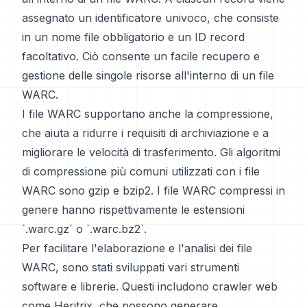
assegnato un identificatore univoco, che consiste
in un nome file obbligatorio e un ID record
facoltativo. Ciò consente un facile recupero e
gestione delle singole risorse all'interno di un file
WARC.
I file WARC supportano anche la compressione,
che aiuta a ridurre i requisiti di archiviazione e a
migliorare le velocità di trasferimento. Gli algoritmi
di compressione più comuni utilizzati con i file
WARC sono gzip e bzip2. I file WARC compressi in
genere hanno rispettivamente le estensioni
`.warc.gz` o `.warc.bz2`.
Per facilitare l'elaborazione e l'analisi dei file
WARC, sono stati sviluppati vari strumenti
software e librerie. Questi includono crawler web
come Heritrix, che possono generare