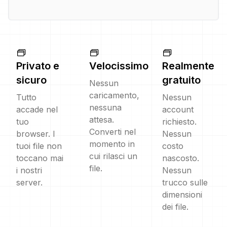
Privato e
Velocissimo
Realmente
sicuro
gratuito
Nessun
caricamento,
Tutto
Nessun
nessuna
accade nel
account
attesa.
tuo
richiesto.
Converti nel
browser. I
Nessun
momento in
tuoi file non
costo
cui rilasci un
toccano mai
nascosto.
file.
i nostri
Nessun
server.
trucco sulle
dimensioni
dei file.