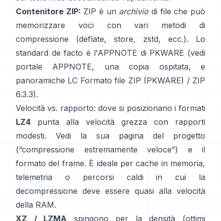
Contenitore ZIP:
ZIP è un
archivio
di file che può
memorizzare voci con vari metodi di
compressione (deflate, store, zstd, ecc.). Lo
standard de facto è l'APPNOTE di PKWARE (vedi
portale APPNOTE
,
una copia ospitata
, e
panoramiche LC
Formato file ZIP (PKWARE)
/
ZIP
6.3.3
).
Velocità vs. rapporto: dove si posizionano i formati
LZ4
punta alla velocità grezza con rapporti
modesti. Vedi la sua
pagina del progetto
(“compressione estremamente veloce”) e il
formato del frame
. È ideale per cache in memoria,
telemetria o percorsi caldi in cui la
decompressione deve essere quasi alla velocità
della RAM.
XZ / LZMA
spingono per la densità (ottimi