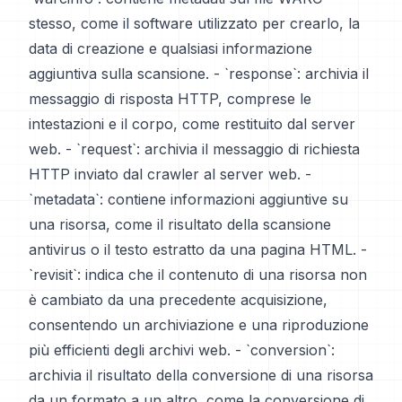
stesso, come il software utilizzato per crearlo, la
data di creazione e qualsiasi informazione
aggiuntiva sulla scansione. - `response`: archivia il
messaggio di risposta HTTP, comprese le
intestazioni e il corpo, come restituito dal server
web. - `request`: archivia il messaggio di richiesta
HTTP inviato dal crawler al server web. -
`metadata`: contiene informazioni aggiuntive su
una risorsa, come il risultato della scansione
antivirus o il testo estratto da una pagina HTML. -
`revisit`: indica che il contenuto di una risorsa non
è cambiato da una precedente acquisizione,
consentendo un archiviazione e una riproduzione
più efficienti degli archivi web. - `conversion`:
archivia il risultato della conversione di una risorsa
da un formato a un altro, come la conversione di