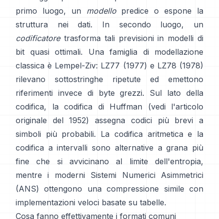
primo luogo, un
modello
predice o espone la
struttura nei dati. In secondo luogo, un
codificatore
trasforma tali previsioni in modelli di
bit quasi ottimali. Una famiglia di modellazione
classica è Lempel-Ziv:
LZ77 (1977)
e LZ78 (1978)
rilevano sottostringhe ripetute ed emettono
riferimenti invece di byte grezzi. Sul lato della
codifica, la
codifica di Huffman
(vedi l'articolo
originale del
1952
) assegna codici più brevi a
simboli più probabili. La
codifica aritmetica
e la
codifica a intervalli
sono alternative a grana più
fine che si avvicinano al limite dell'entropia,
mentre i moderni
Sistemi Numerici Asimmetrici
(ANS)
ottengono una compressione simile con
implementazioni veloci basate su tabelle.
Cosa fanno effettivamente i formati comuni