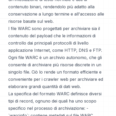
contenuto binari, rendendolo più adatto alla
conservazione a lungo termine e all'accesso alle
risorse basate sul web.
I file WARC sono progettati per archiviare sia il
contenuto del payload che le informazioni di
controllo dai principali protocolli di livello
applicazione Internet, come HTTP, DNS e FTP.
Ogni file WARC è un archivio autonomo, che gli
consente di archiviare più risorse discrete in un
singolo file. Ciò lo rende un formato efficiente e
conveniente per i crawler web per archiviare ed
elaborare grandi quantità di dati web.
La specifica del formato WARC definisce diversi
tipi di record, ognuno dei quali ha uno scopo
specifico nel processo di archiviazione: -
`warcinfo`: contiene metadati sul file WARC