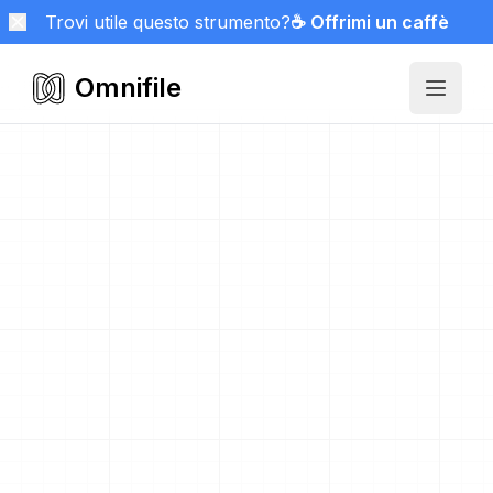
Trovi utile questo strumento?
☕ Offrimi un caffè
Omnifile