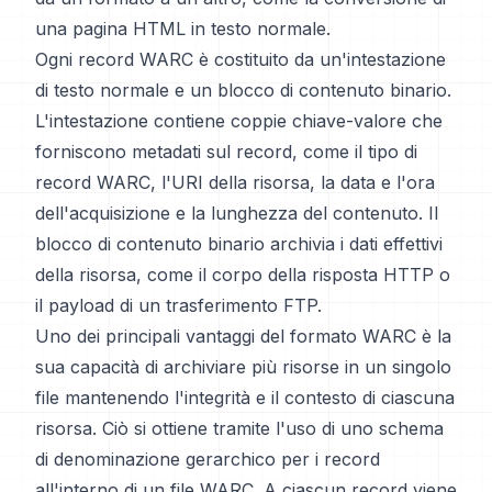
una pagina HTML in testo normale.
Ogni record WARC è costituito da un'intestazione
di testo normale e un blocco di contenuto binario.
L'intestazione contiene coppie chiave-valore che
forniscono metadati sul record, come il tipo di
record WARC, l'URI della risorsa, la data e l'ora
dell'acquisizione e la lunghezza del contenuto. Il
blocco di contenuto binario archivia i dati effettivi
della risorsa, come il corpo della risposta HTTP o
il payload di un trasferimento FTP.
Uno dei principali vantaggi del formato WARC è la
sua capacità di archiviare più risorse in un singolo
file mantenendo l'integrità e il contesto di ciascuna
risorsa. Ciò si ottiene tramite l'uso di uno schema
di denominazione gerarchico per i record
all'interno di un file WARC. A ciascun record viene