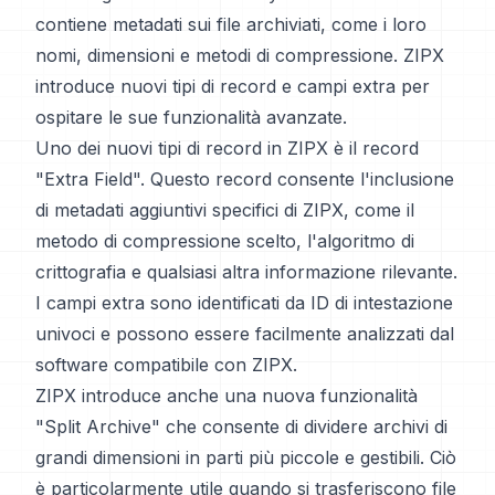
contiene metadati sui file archiviati, come i loro
nomi, dimensioni e metodi di compressione. ZIPX
introduce nuovi tipi di record e campi extra per
ospitare le sue funzionalità avanzate.
Uno dei nuovi tipi di record in ZIPX è il record
"Extra Field". Questo record consente l'inclusione
di metadati aggiuntivi specifici di ZIPX, come il
metodo di compressione scelto, l'algoritmo di
crittografia e qualsiasi altra informazione rilevante.
I campi extra sono identificati da ID di intestazione
univoci e possono essere facilmente analizzati dal
software compatibile con ZIPX.
ZIPX introduce anche una nuova funzionalità
"Split Archive" che consente di dividere archivi di
grandi dimensioni in parti più piccole e gestibili. Ciò
è particolarmente utile quando si trasferiscono file