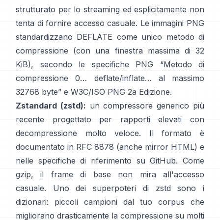
strutturato per lo streaming ed esplicitamente
non
tenta di fornire accesso casuale
. Le immagini PNG
standardizzano DEFLATE come unico metodo di
compressione (con una finestra massima di 32
KiB), secondo le specifiche PNG
“Metodo di
compressione 0… deflate/inflate… al massimo
32768 byte”
e
W3C/ISO PNG 2a Edizione
.
Zstandard (zstd):
un compressore generico più
recente progettato per rapporti elevati con
decompressione molto veloce. Il formato è
documentato in
RFC 8878
(anche
mirror HTML
) e
nelle specifiche di riferimento
su GitHub
. Come
gzip, il frame di base
non mira all'accesso
casuale
. Uno dei superpoteri di zstd sono i
dizionari: piccoli campioni dal tuo corpus che
migliorano drasticamente la compressione su molti