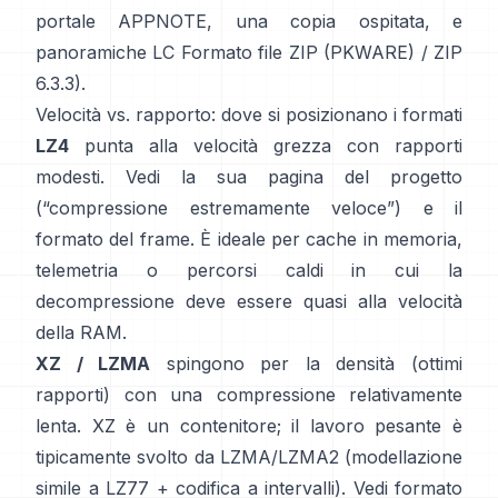
portale APPNOTE
,
una copia ospitata
, e
panoramiche LC
Formato file ZIP (PKWARE)
/
ZIP
6.3.3
).
Velocità vs. rapporto: dove si posizionano i formati
LZ4
punta alla velocità grezza con rapporti
modesti. Vedi la sua
pagina del progetto
(“compressione estremamente veloce”) e il
formato del frame
. È ideale per cache in memoria,
telemetria o percorsi caldi in cui la
decompressione deve essere quasi alla velocità
della RAM.
XZ / LZMA
spingono per la densità (ottimi
rapporti) con una compressione relativamente
lenta. XZ è un contenitore; il lavoro pesante è
tipicamente svolto da LZMA/LZMA2 (modellazione
simile a LZ77 + codifica a intervalli). Vedi
formato