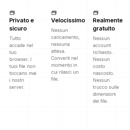
Privato e
Velocissimo
Realmente
sicuro
gratuito
Nessun
caricamento,
Tutto
Nessun
nessuna
accade nel
account
attesa.
tuo
richiesto.
Converti nel
browser. I
Nessun
momento in
tuoi file non
costo
cui rilasci un
toccano mai
nascosto.
file.
i nostri
Nessun
server.
trucco sulle
dimensioni
dei file.