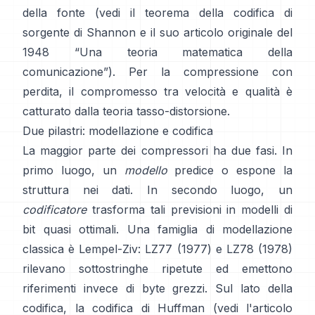
della fonte (vedi il
teorema della codifica di
sorgente
di Shannon e il suo articolo originale del
1948
“Una teoria matematica della
comunicazione”
). Per la compressione con
perdita, il compromesso tra velocità e qualità è
catturato dalla
teoria tasso-distorsione
.
Due pilastri: modellazione e codifica
La maggior parte dei compressori ha due fasi. In
primo luogo, un
modello
predice o espone la
struttura nei dati. In secondo luogo, un
codificatore
trasforma tali previsioni in modelli di
bit quasi ottimali. Una famiglia di modellazione
classica è Lempel-Ziv:
LZ77 (1977)
e LZ78 (1978)
rilevano sottostringhe ripetute ed emettono
riferimenti invece di byte grezzi. Sul lato della
codifica, la
codifica di Huffman
(vedi l'articolo