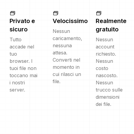
Privato e
Velocissimo
Realmente
sicuro
gratuito
Nessun
caricamento,
Tutto
Nessun
nessuna
accade nel
account
attesa.
tuo
richiesto.
Converti nel
browser. I
Nessun
momento in
tuoi file non
costo
cui rilasci un
toccano mai
nascosto.
file.
i nostri
Nessun
server.
trucco sulle
dimensioni
dei file.