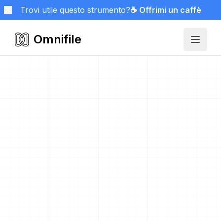
Trovi utile questo strumento?
☕ Offrimi un caffè
Omnifile