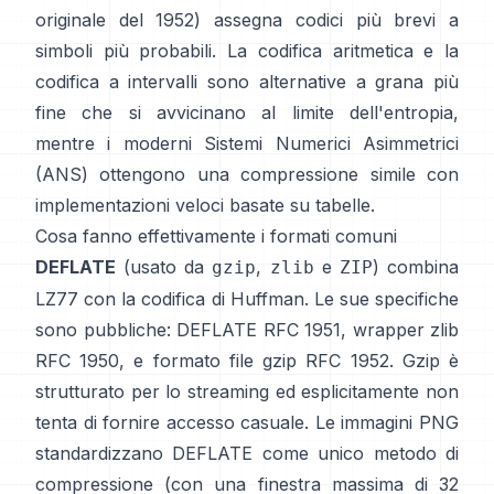
originale del
1952
) assegna codici più brevi a
simboli più probabili. La
codifica aritmetica
e la
codifica a intervalli
sono alternative a grana più
fine che si avvicinano al limite dell'entropia,
mentre i moderni
Sistemi Numerici Asimmetrici
(ANS)
ottengono una compressione simile con
implementazioni veloci basate su tabelle.
Cosa fanno effettivamente i formati comuni
DEFLATE
(usato da
,
e
) combina
gzip
zlib
ZIP
LZ77 con la codifica di Huffman. Le sue specifiche
sono pubbliche: DEFLATE
RFC 1951
, wrapper zlib
RFC 1950
, e formato file gzip
RFC 1952
. Gzip è
strutturato per lo streaming ed esplicitamente
non
tenta di fornire accesso casuale
. Le immagini PNG
standardizzano DEFLATE come unico metodo di
compressione (con una finestra massima di 32