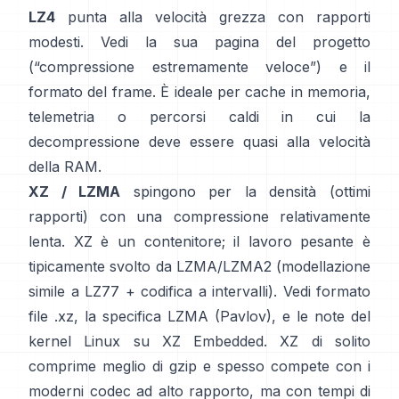
LZ4
punta alla velocità grezza con rapporti
modesti. Vedi la sua
pagina del progetto
(“compressione estremamente veloce”) e il
formato del frame
. È ideale per cache in memoria,
telemetria o percorsi caldi in cui la
decompressione deve essere quasi alla velocità
della RAM.
XZ / LZMA
spingono per la densità (ottimi
rapporti) con una compressione relativamente
lenta. XZ è un contenitore; il lavoro pesante è
tipicamente svolto da LZMA/LZMA2 (modellazione
simile a LZ77 + codifica a intervalli). Vedi
formato
file .xz
, la
specifica LZMA (Pavlov)
, e le note del
kernel Linux
su XZ Embedded
. XZ di solito
comprime meglio di gzip e spesso compete con i
moderni codec ad alto rapporto, ma con tempi di