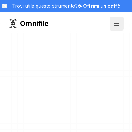
Trovi utile questo strumento?
☕ Offrimi un caffè
Omnifile