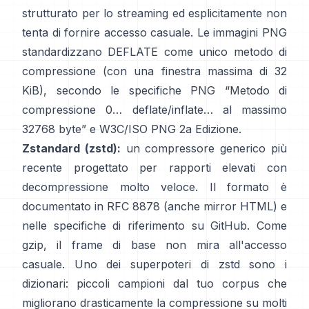
strutturato per lo streaming ed esplicitamente
non
tenta di fornire accesso casuale
. Le immagini PNG
standardizzano DEFLATE come unico metodo di
compressione (con una finestra massima di 32
KiB), secondo le specifiche PNG
“Metodo di
compressione 0… deflate/inflate… al massimo
32768 byte”
e
W3C/ISO PNG 2a Edizione
.
Zstandard (zstd):
un compressore generico più
recente progettato per rapporti elevati con
decompressione molto veloce. Il formato è
documentato in
RFC 8878
(anche
mirror HTML
) e
nelle specifiche di riferimento
su GitHub
. Come
gzip, il frame di base
non mira all'accesso
casuale
. Uno dei superpoteri di zstd sono i
dizionari: piccoli campioni dal tuo corpus che
migliorano drasticamente la compressione su molti