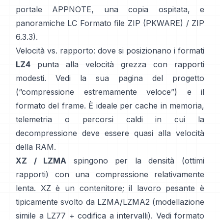
portale APPNOTE
,
una copia ospitata
, e
panoramiche LC
Formato file ZIP (PKWARE)
/
ZIP
6.3.3
).
Velocità vs. rapporto: dove si posizionano i formati
LZ4
punta alla velocità grezza con rapporti
modesti. Vedi la sua
pagina del progetto
(“compressione estremamente veloce”) e il
formato del frame
. È ideale per cache in memoria,
telemetria o percorsi caldi in cui la
decompressione deve essere quasi alla velocità
della RAM.
XZ / LZMA
spingono per la densità (ottimi
rapporti) con una compressione relativamente
lenta. XZ è un contenitore; il lavoro pesante è
tipicamente svolto da LZMA/LZMA2 (modellazione
simile a LZ77 + codifica a intervalli). Vedi
formato