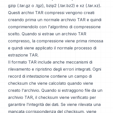
gzip (.tar.gz o .tgz), bzip2 (.tar.bz2) e xz (.tar.xz).
Questi archivi TAR compressi vengono creati
creando prima un normale archivio TAR e quindi
comprimendolo con l'algoritmo di compressione
scelto. Quando si estrae un archivio TAR
compresso, la compressione viene prima rimossa
e quindi viene applicato il normale processo di
estrazione TAR.
Il formato TAR include anche meccanismi di
rilevamento e ripristino degli errori integrati. Ogni
record di intestazione contiene un campo di
checksum che viene calcolato quando viene
creato l'archivio. Quando si estraggono file da un
archivio TAR, il checksum viene verificato per
garantire l'integrità dei dati. Se viene rilevata una
mancata corrispondenza del checksum, viene