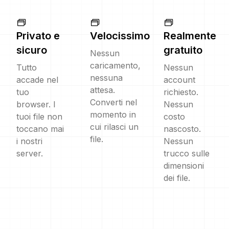
Privato e
Velocissimo
Realmente
sicuro
gratuito
Nessun
caricamento,
Tutto
Nessun
nessuna
accade nel
account
attesa.
tuo
richiesto.
Converti nel
browser. I
Nessun
momento in
tuoi file non
costo
cui rilasci un
toccano mai
nascosto.
file.
i nostri
Nessun
server.
trucco sulle
dimensioni
dei file.