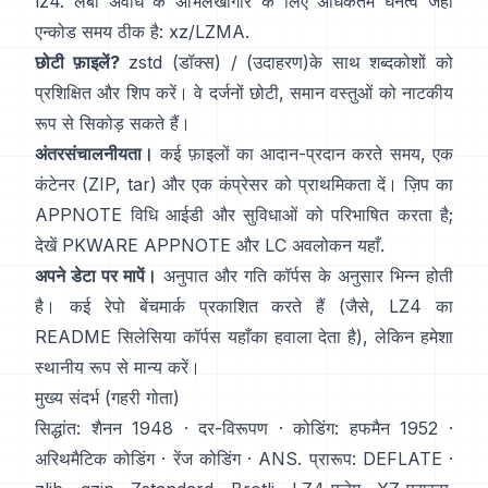
lz4
. लंबी अवधि के अभिलेखागार के लिए अधिकतम घनत्व जहां
एन्कोड समय ठीक है:
xz/LZMA
.
छोटी फ़ाइलें?
zstd
(डॉक्स)
/
(उदाहरण)
के साथ शब्दकोशों को
प्रशिक्षित और शिप करें। वे दर्जनों छोटी, समान वस्तुओं को नाटकीय
रूप से सिकोड़ सकते हैं।
अंतरसंचालनीयता।
कई फ़ाइलों का आदान-प्रदान करते समय, एक
कंटेनर (ZIP, tar) और एक कंप्रेसर को प्राथमिकता दें। ज़िप का
APPNOTE विधि आईडी और सुविधाओं को परिभाषित करता है;
देखें
PKWARE APPNOTE
और LC अवलोकन
यहाँ
.
अपने डेटा पर मापें।
अनुपात और गति कॉर्पस के अनुसार भिन्न होती
है। कई रेपो बेंचमार्क प्रकाशित करते हैं (जैसे, LZ4 का
README सिलेसिया कॉर्पस
यहाँ
का हवाला देता है), लेकिन हमेशा
स्थानीय रूप से मान्य करें।
मुख्य संदर्भ (गहरी गोता)
सिद्धांत:
शैनन 1948
·
दर-विरूपण
· कोडिंग:
हफमैन 1952
·
अरिथमैटिक कोडिंग
·
रेंज कोडिंग
·
ANS
. प्रारूप:
DEFLATE
·