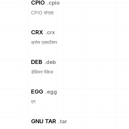
CPIO
.
cpio
CPIO संग्रह
CRX
.
crx
क्रोम एक्सटेंशन
DEB
.
deb
डेबियन पैकेज
EGG
.
egg
एग
GNU TAR
.
tar