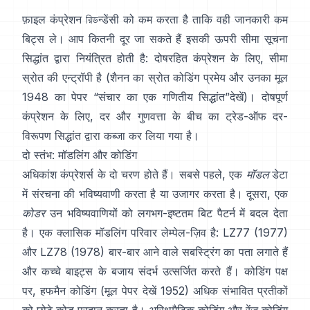
फ़ाइल कंप्रेशन রিডन्डेंसी को कम करता है ताकि वही जानकारी कम
बिट्स ले। आप कितनी दूर जा सकते हैं इसकी ऊपरी सीमा सूचना
सिद्धांत द्वारा नियंत्रित होती है: दोषरहित कंप्रेशन के लिए, सीमा
स्रोत की एन्ट्रॉपी है (शैनन का
स्रोत कोडिंग प्रमेय
और उनका मूल
1948 का पेपर
“संचार का एक गणितीय सिद्धांत”
देखें)। दोषपूर्ण
कंप्रेशन के लिए, दर और गुणवत्ता के बीच का ट्रेड-ऑफ
दर-
विरूपण सिद्धांत
द्वारा कब्जा कर लिया गया है।
दो स्तंभ: मॉडलिंग और कोडिंग
अधिकांश कंप्रेशर्स के दो चरण होते हैं। सबसे पहले, एक
मॉडल
डेटा
में संरचना की भविष्यवाणी करता है या उजागर करता है। दूसरा, एक
कोडर
उन भविष्यवाणियों को लगभग-इष्टतम बिट पैटर्न में बदल देता
है। एक क्लासिक मॉडलिंग परिवार लेम्पेल-ज़िव है:
LZ77 (1977)
और LZ78 (1978) बार-बार आने वाले सबस्ट्रिंग का पता लगाते हैं
और कच्चे बाइट्स के बजाय संदर्भ उत्सर्जित करते हैं। कोडिंग पक्ष
पर,
हफमैन कोडिंग
(मूल पेपर देखें
1952
) अधिक संभावित प्रतीकों