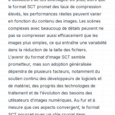
le format SCT promet des taux de compression
élevés, les performances réelles peuvent varier
en fonction du contenu des images. Les scènes
complexes avec beaucoup de détails peuvent ne
pas se compresser aussi efficacement que les
images plus simples, ce qui entraîne une variabilité
dans la réduction de la taille des fichiers.
L'avenir du format d'image SCT semble
prometteur, mais son adoption généralisée
dépendra de plusieurs facteurs, notamment du
soutien continu des développeurs de logiciels et
de matériel, des progrès des technologies de
traitement et de l'évolution des besoins des
utilisateurs d'images numériques. Au fur et à
mesure que ces aspects convergent, le format
SCT pourrait jouer un rôle crucial dans