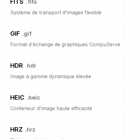
FITS
.
fits
Système de transport d'images flexible
GIF
.
gif
Format d'échange de graphiques CompuServe
HDR
.
hdr
Image à gamme dynamique élevée
HEIC
.
heic
Conteneur d'image haute efficacité
HRZ
.
hrz