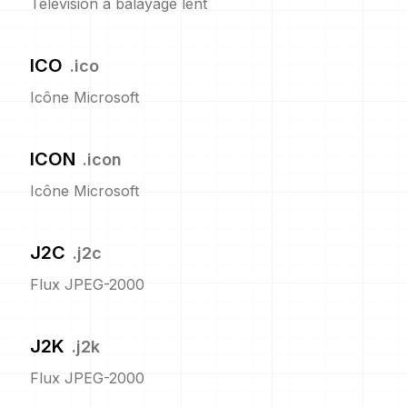
Télévision à balayage lent
ICO
.
ico
Icône Microsoft
ICON
.
icon
Icône Microsoft
J2C
.
j2c
Flux JPEG-2000
J2K
.
j2k
Flux JPEG-2000