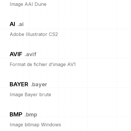
Image AAI Dune
AI
.
ai
Adobe Illustrator CS2
AVIF
.
avif
Format de fichier d'image AV1
BAYER
.
bayer
Image Bayer brute
BMP
.
bmp
Image bitmap Windows