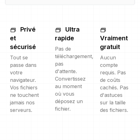
Privé
Ultra
et
rapide
Vraiment
sécurisé
gratuit
Pas de
téléchargement,
Tout se
Aucun
pas
passe dans
compte
d'attente.
votre
requis. Pas
Convertissez
navigateur.
de coûts
au moment
Vos fichiers
cachés. Pas
où vous
ne touchent
d'astuces
déposez un
jamais nos
sur la taille
fichier.
serveurs.
des fichiers.