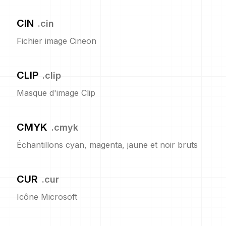
CIN
.
cin
Fichier image Cineon
CLIP
.
clip
Masque d'image Clip
CMYK
.
cmyk
Échantillons cyan, magenta, jaune et noir bruts
CUR
.
cur
Icône Microsoft