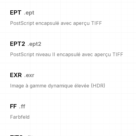
EPT
.
ept
PostScript encapsulé avec aperçu TIFF
EPT2
.
ept2
PostScript niveau II encapsulé avec aperçu TIFF
EXR
.
exr
Image à gamme dynamique élevée (HDR)
FF
.
ff
Farbfeld