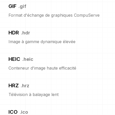
GIF
.
gif
Format d'échange de graphiques CompuServe
HDR
.
hdr
Image à gamme dynamique élevée
HEIC
.
heic
Conteneur d'image haute efficacité
HRZ
.
hrz
Télévision à balayage lent
ICO
.
ico