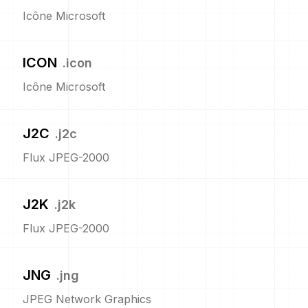
Icône Microsoft
ICON
.
icon
Icône Microsoft
J2C
.
j2c
Flux JPEG-2000
J2K
.
j2k
Flux JPEG-2000
JNG
.
jng
JPEG Network Graphics