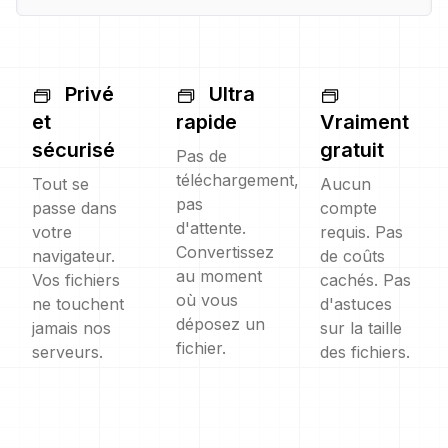
Privé
Ultra
et
rapide
Vraiment
sécurisé
gratuit
Pas de
téléchargement,
Tout se
Aucun
pas
passe dans
compte
d'attente.
votre
requis. Pas
Convertissez
navigateur.
de coûts
au moment
Vos fichiers
cachés. Pas
où vous
ne touchent
d'astuces
déposez un
jamais nos
sur la taille
fichier.
serveurs.
des fichiers.