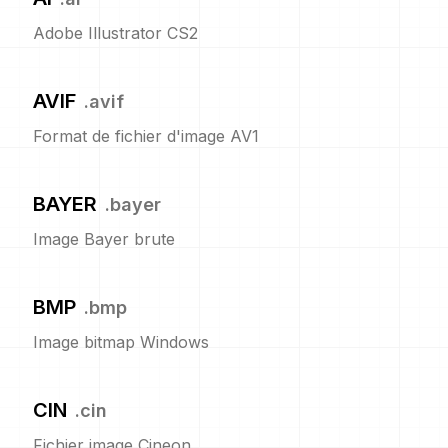
Adobe Illustrator CS2
AVIF
.
avif
Format de fichier d'image AV1
BAYER
.
bayer
Image Bayer brute
BMP
.
bmp
Image bitmap Windows
CIN
.
cin
Fichier image Cineon