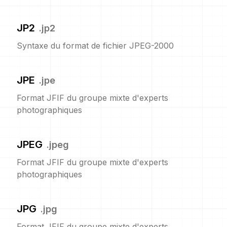
JP2
.
jp2
Syntaxe du format de fichier JPEG-2000
JPE
.
jpe
Format JFIF du groupe mixte d'experts
photographiques
JPEG
.
jpeg
Format JFIF du groupe mixte d'experts
photographiques
JPG
.
jpg
Format JFIF du groupe mixte d'experts