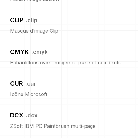
CLIP
.
clip
Masque d'image Clip
CMYK
.
cmyk
Échantillons cyan, magenta, jaune et noir bruts
CUR
.
cur
Icône Microsoft
DCX
.
dcx
ZSoft IBM PC Paintbrush multi-page