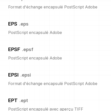
Format d'échange encapsulé PostScript Adobe
EPS
.
eps
PostScript encapsulé Adobe
EPSF
.
epsf
PostScript encapsulé Adobe
EPSI
.
epsi
Format d'échange encapsulé PostScript Adobe
EPT
.
ept
PostScript encapsulé avec aperçu TIFF