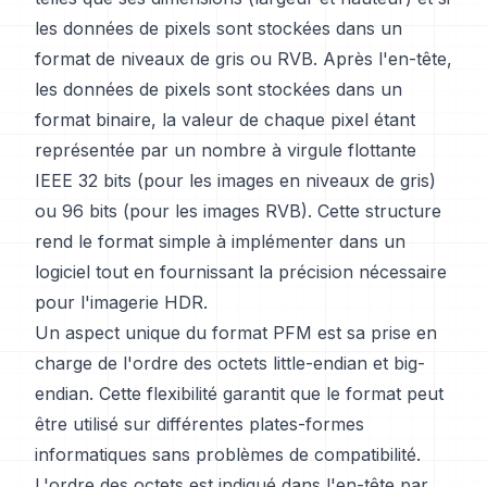
les données de pixels sont stockées dans un
format de niveaux de gris ou RVB. Après l'en-tête,
les données de pixels sont stockées dans un
format binaire, la valeur de chaque pixel étant
représentée par un nombre à virgule flottante
IEEE 32 bits (pour les images en niveaux de gris)
ou 96 bits (pour les images RVB). Cette structure
rend le format simple à implémenter dans un
logiciel tout en fournissant la précision nécessaire
pour l'imagerie HDR.
Un aspect unique du format PFM est sa prise en
charge de l'ordre des octets little-endian et big-
endian. Cette flexibilité garantit que le format peut
être utilisé sur différentes plates-formes
informatiques sans problèmes de compatibilité.
L'ordre des octets est indiqué dans l'en-tête par