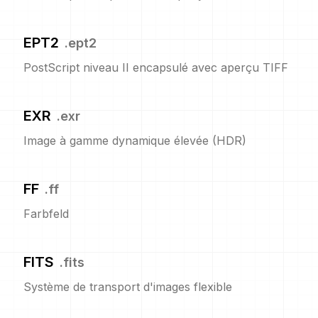
EPT2
.
ept2
PostScript niveau II encapsulé avec aperçu TIFF
EXR
.
exr
Image à gamme dynamique élevée (HDR)
FF
.
ff
Farbfeld
FITS
.
fits
Système de transport d'images flexible