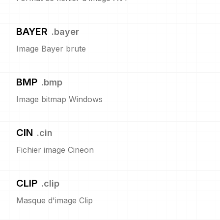
BAYER
.
bayer
Image Bayer brute
BMP
.
bmp
Image bitmap Windows
CIN
.
cin
Fichier image Cineon
CLIP
.
clip
Masque d'image Clip