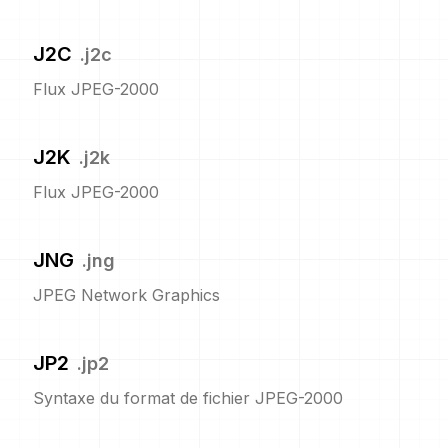
J2C
.
j2c
Flux JPEG-2000
J2K
.
j2k
Flux JPEG-2000
JNG
.
jng
JPEG Network Graphics
JP2
.
jp2
Syntaxe du format de fichier JPEG-2000