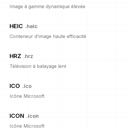
Image à gamme dynamique élevée
HEIC
.
heic
Conteneur d'image haute efficacité
HRZ
.
hrz
Télévision à balayage lent
ICO
.
ico
Icône Microsoft
ICON
.
icon
Icône Microsoft