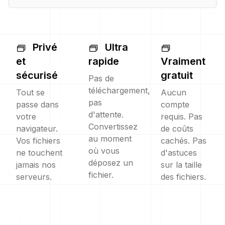
Privé
Ultra
et
rapide
Vraiment
sécurisé
gratuit
Pas de
téléchargement,
Tout se
Aucun
pas
passe dans
compte
d'attente.
votre
requis. Pas
Convertissez
navigateur.
de coûts
au moment
Vos fichiers
cachés. Pas
où vous
ne touchent
d'astuces
déposez un
jamais nos
sur la taille
fichier.
serveurs.
des fichiers.