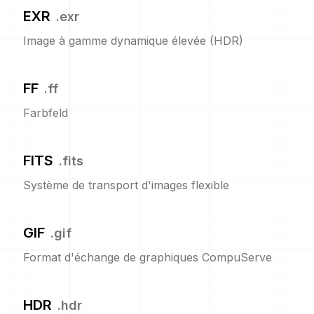
EXR
.
exr
Image à gamme dynamique élevée (HDR)
FF
.
ff
Farbfeld
FITS
.
fits
Système de transport d'images flexible
GIF
.
gif
Format d'échange de graphiques CompuServe
HDR
.
hdr