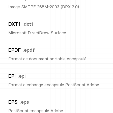
Image SMTPE 268M-2003 (DPX 2.0)
DXT1
.
dxt1
Microsoft DirectDraw Surface
EPDF
.
epdf
Format de document portable encapsulé
EPI
.
epi
Format d'échange encapsulé PostScript Adobe
EPS
.
eps
PostScript encapsulé Adobe