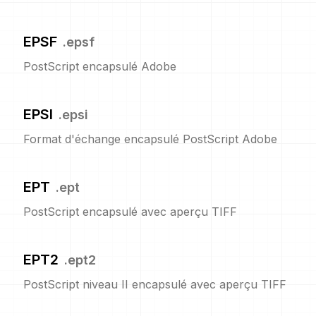
EPSF
.
epsf
PostScript encapsulé Adobe
EPSI
.
epsi
Format d'échange encapsulé PostScript Adobe
EPT
.
ept
PostScript encapsulé avec aperçu TIFF
EPT2
.
ept2
PostScript niveau II encapsulé avec aperçu TIFF