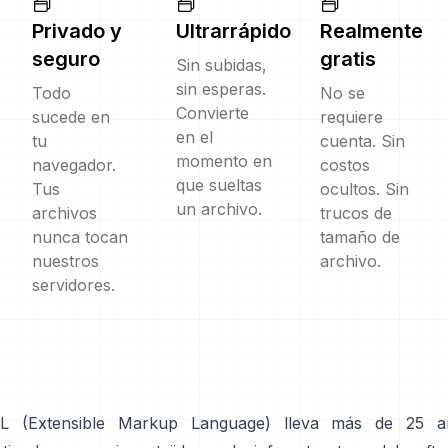
Privado y
Ultrarrápido
Realmente
seguro
gratis
Sin subidas,
sin esperas.
Todo
No se
Convierte
sucede en
requiere
en el
tu
cuenta. Sin
momento en
navegador.
costos
que sueltas
Tus
ocultos. Sin
un archivo.
archivos
trucos de
nunca tocan
tamaño de
nuestros
archivo.
servidores.
L (Extensible Markup Language) lleva más de 25 a