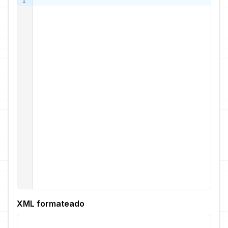
1
XML formateado