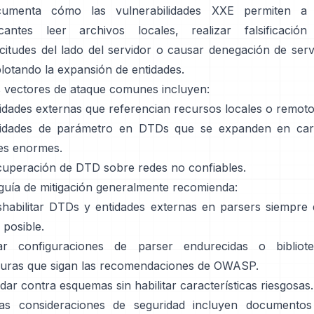
cumenta cómo las vulnerabilidades XXE permiten a 
cantes leer archivos locales, realizar falsificació
icitudes del lado del servidor o causar denegación de serv
lotando la expansión de entidades.
 vectores de ataque comunes incluyen:
idades externas que referencian recursos locales o remoto
tidades de parámetro en DTDs que se expanden en car
les enormes.
uperación de DTD sobre redes no confiables.
guía de mitigación generalmente recomienda:
habilitar DTDs y entidades externas en parsers siempre
 posible.
ar configuraciones de parser endurecidas o bibliote
uras que sigan las recomendaciones de OWASP.
idar contra esquemas sin habilitar características riesgosas.
ras consideraciones de seguridad incluyen documentos