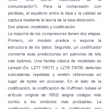
comunicación”
). Para la compresión con
pérdidas, el equilibrio entre la tasa y la calidad se
captura mediante la
teoría de la tasa-distorsión
.
Dos pilares: modelado y codificación
La mayoría de los compresores tienen dos etapas.
Primero, un
modelo
predice o expone la
estructura de los datos. Segundo, un
codificador
convierte esas predicciones en patrones de bits
casi óptimos. Una familia clásica de modelado es
Lempel-Ziv:
LZ77 (1977)
y LZ78 (1978) detectan
subcadenas repetidas y emiten referencias en
lugar de bytes sin procesar. En el lado de la
codificación, la
codificación de Huffman
(véase el
artículo original de
1952
) asigna códigos más
cortos a los símbolos más probables. La
codificación aritmética
y la
codificación por