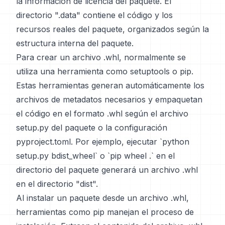
la información de licencia del paquete. El
directorio ".data" contiene el código y los
recursos reales del paquete, organizados según la
estructura interna del paquete.
Para crear un archivo .whl, normalmente se
utiliza una herramienta como setuptools o pip.
Estas herramientas generan automáticamente los
archivos de metadatos necesarios y empaquetan
el código en el formato .whl según el archivo
setup.py del paquete o la configuración
pyproject.toml. Por ejemplo, ejecutar `python
setup.py bdist_wheel` o `pip wheel .` en el
directorio del paquete generará un archivo .whl
en el directorio "dist".
Al instalar un paquete desde un archivo .whl,
herramientas como pip manejan el proceso de