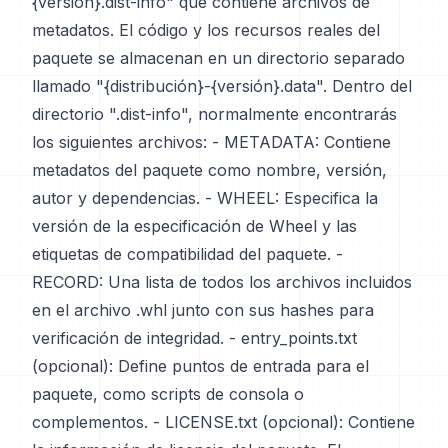
{versión}.dist-info" que contiene archivos de
metadatos. El código y los recursos reales del
paquete se almacenan en un directorio separado
llamado "{distribución}-{versión}.data". Dentro del
directorio ".dist-info", normalmente encontrarás
los siguientes archivos: - METADATA: Contiene
metadatos del paquete como nombre, versión,
autor y dependencias. - WHEEL: Especifica la
versión de la especificación de Wheel y las
etiquetas de compatibilidad del paquete. -
RECORD: Una lista de todos los archivos incluidos
en el archivo .whl junto con sus hashes para
verificación de integridad. - entry_points.txt
(opcional): Define puntos de entrada para el
paquete, como scripts de consola o
complementos. - LICENSE.txt (opcional): Contiene