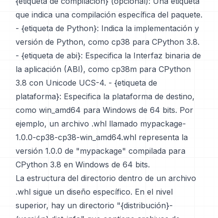
{etiqueta de compilación} (opcional): Una etiqueta
que indica una compilación específica del paquete.
- {etiqueta de Python}: Indica la implementación y
versión de Python, como cp38 para CPython 3.8.
- {etiqueta de abi}: Especifica la Interfaz binaria de
la aplicación (ABI), como cp38m para CPython
3.8 con Unicode UCS-4. - {etiqueta de
plataforma}: Especifica la plataforma de destino,
como win_amd64 para Windows de 64 bits. Por
ejemplo, un archivo .whl llamado mypackage-
1.0.0-cp38-cp38-win_amd64.whl representa la
versión 1.0.0 de "mypackage" compilada para
CPython 3.8 en Windows de 64 bits.
La estructura del directorio dentro de un archivo
.whl sigue un diseño específico. En el nivel
superior, hay un directorio "{distribución}-