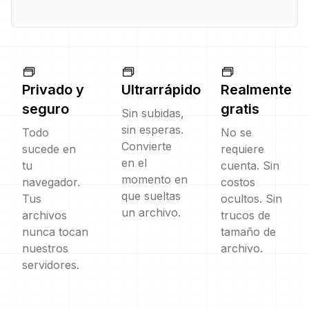
Privado y
Ultrarrápido
Realmente
seguro
gratis
Sin subidas,
sin esperas.
Todo
No se
Convierte
sucede en
requiere
en el
tu
cuenta. Sin
momento en
navegador.
costos
que sueltas
Tus
ocultos. Sin
un archivo.
archivos
trucos de
nunca tocan
tamaño de
nuestros
archivo.
servidores.