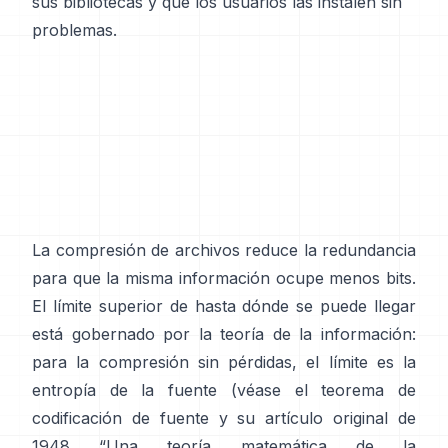
sus bibliotecas y que los usuarios las instalen sin
problemas.
La compresión de archivos reduce la redundancia
para que la misma información ocupe menos bits.
El límite superior de hasta dónde se puede llegar
está gobernado por la teoría de la información:
para la compresión sin pérdidas, el límite es la
entropía de la fuente (véase el
teorema de
codificación de fuente
y su artículo original de
1948
“Una teoría matemática de la