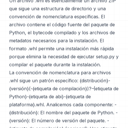
Un archivo .whl es esencialmente un archivo ZIP
que sigue una estructura de directorio y una
convención de nomenclatura específicas. El
archivo contiene el código fuente del paquete de
Python, el bytecode compilado y los archivos de
metadatos necesarios para la instalación. El
formato .whl permite una instalación más rápida
porque elimina la necesidad de ejecutar setup.py y
compilar el paquete durante la instalación.
La convención de nomenclatura para archivos
.whl sigue un patrón específico: {distribución}-
{versión}(-{etiqueta de compilación})?-{etiqueta de
Python}-{etiqueta de abi}-{etiqueta de
plataforma}.whl. Analicemos cada componente: -
{distribución}: El nombre del paquete de Python. -
{versión}: El número de versión del paquete. -