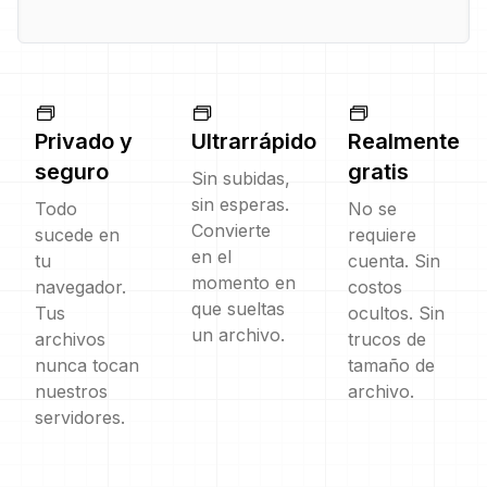
Privado y
Ultrarrápido
Realmente
seguro
gratis
Sin subidas,
sin esperas.
Todo
No se
Convierte
sucede en
requiere
en el
tu
cuenta. Sin
momento en
navegador.
costos
que sueltas
Tus
ocultos. Sin
un archivo.
archivos
trucos de
nunca tocan
tamaño de
nuestros
archivo.
servidores.