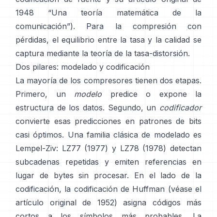
1948
“Una teoría matemática de la
comunicación”
). Para la compresión con
pérdidas, el equilibrio entre la tasa y la calidad se
captura mediante la
teoría de la tasa-distorsión
.
Dos pilares: modelado y codificación
La mayoría de los compresores tienen dos etapas.
Primero, un
modelo
predice o expone la
estructura de los datos. Segundo, un
codificador
convierte esas predicciones en patrones de bits
casi óptimos. Una familia clásica de modelado es
Lempel-Ziv:
LZ77 (1977)
y LZ78 (1978) detectan
subcadenas repetidas y emiten referencias en
lugar de bytes sin procesar. En el lado de la
codificación, la
codificación de Huffman
(véase el
artículo original de
1952
) asigna códigos más
cortos a los símbolos más probables. La