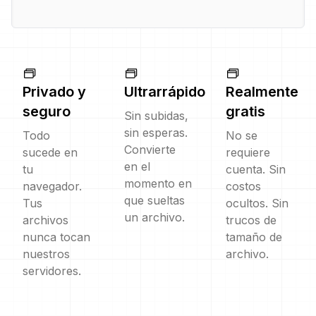
Privado y
Ultrarrápido
Realmente
seguro
gratis
Sin subidas,
sin esperas.
Todo
No se
Convierte
sucede en
requiere
en el
tu
cuenta. Sin
momento en
navegador.
costos
que sueltas
Tus
ocultos. Sin
un archivo.
archivos
trucos de
nunca tocan
tamaño de
nuestros
archivo.
servidores.