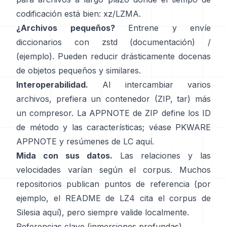
codificación está bien:
xz/LZMA
.
¿Archivos pequeños?
Entrene y envíe
diccionarios con zstd
(documentación)
/
(ejemplo)
. Pueden reducir drásticamente docenas
de objetos pequeños y similares.
Interoperabilidad.
Al intercambiar varios
archivos, prefiera un contenedor (ZIP, tar) más
un compresor. La APPNOTE de ZIP define los ID
de método y las características; véase
PKWARE
APPNOTE
y resúmenes de LC
aquí
.
Mida con sus datos.
Las relaciones y las
velocidades varían según el corpus. Muchos
repositorios publican puntos de referencia (por
ejemplo, el README de LZ4 cita el corpus de
Silesia
aquí
), pero siempre valide localmente.
Referencias clave (inmersiones profundas)