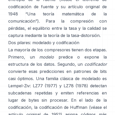
codificación de fuente
y su artículo original de
1948
“Una teoría matemática de la
comunicación”
). Para la compresión con
pérdidas, el equilibrio entre la tasa y la calidad se
captura mediante la
teoría de la tasa-distorsión
.
Dos pilares: modelado y codificación
La mayoría de los compresores tienen dos etapas.
Primero, un
modelo
predice o expone la
estructura de los datos. Segundo, un
codificador
convierte esas predicciones en patrones de bits
casi óptimos. Una familia clásica de modelado es
Lempel-Ziv:
LZ77 (1977)
y LZ78 (1978) detectan
subcadenas repetidas y emiten referencias en
lugar de bytes sin procesar. En el lado de la
codificación, la
codificación de Huffman
(véase el
artículo original de
1952
) asigna códigos más