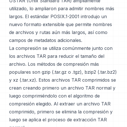
USTAR (Unix Standard TAR) ampliamente
utilizado, lo ampliaron para admitir nombres más
largos. El estándar POSIX.1-2001 introdujo un
nuevo formato extensible que permite nombres
de archivos y rutas aún más largos, así como
campos de metadatos adicionales.
La compresión se utiliza comúnmente junto con
los archivos TAR para reducir el tamaño del
archivo. Los métodos de compresión más
populares son gzip (.tar.gz o .tgz), bzip2 (.tar.bz2)
y xz (.tar.xz). Estos archivos TAR comprimidos se
crean creando primero un archivo TAR normal y
luego comprimiéndolo con el algoritmo de
compresión elegido. Al extraer un archivo TAR
comprimido, primero se elimina la compresión y
luego se aplica el proceso de extracción TAR