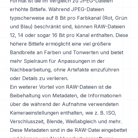
Format ist die im Vergleich zu JPEG-Dateien
erhöhte Bittiefe. Während JPEG-Dateien
typischerweise auf 8 Bit pro Farbkanal (Rot, Grün
und Blau) beschränkt sind, können RAW-Dateien
12, 14 oder sogar 16 Bit pro Kanal enthalten. Diese
höhere Bittiefe ermöglicht eine viel größere
Bandbreite an Farben und Tonwerten und bietet
mehr Spielraum für Anpassungen in der
Nachbearbeitung, ohne Artefakte einzuführen
oder Details zu verlieren.
Ein weiterer Vorteil von RAW-Dateien ist die
Beibehaltung von Metadaten, die Informationen
über die während der Aufnahme verwendeten
Kameraeinstellungen enthalten, wie z. B. ISO,
Verschlusszeit, Blende, Weißabgleich und mehr.
Diese Metadaten sind in die RAW-Datei eingebettet