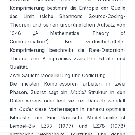
Komprimierung bestimmt die Entropie der Quelle
das Limit (siehe Shannons
Source-Coding-
Theorem
und seinen ursprünglichen Aufsatz von
1948
„A Mathematical Theory of
Communication“
). Bei verlustbehafteter
Komprimierung beschreibt die
Rate-Distortion-
Theorie
den Kompromiss zwischen Bitrate und
Qualität.
Zwei Säulen: Modellierung und Codierung
Die meisten Kompressoren arbeiten in zwei
Phasen. Zuerst sagt ein
Modell
Struktur in den
Daten voraus oder legt sie frei. Danach wandelt
ein
Coder
diese Vorhersagen in nahezu optimale
Bitmuster um. Eine klassische Modellfamilie ist
Lempel–Ziv
LZ77 (1977)
und LZ78 (1978)
entdecken wiederholte Teilstrings und geben