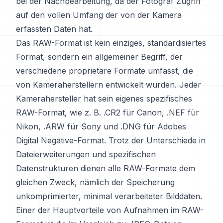
bei der Nachbearbeitung, da der Fotograf Zugriff
auf den vollen Umfang der von der Kamera
erfassten Daten hat.
Das RAW-Format ist kein einziges, standardisiertes
Format, sondern ein allgemeiner Begriff, der
verschiedene proprietäre Formate umfasst, die
von Kameraherstellern entwickelt wurden. Jeder
Kamerahersteller hat sein eigenes spezifisches
RAW-Format, wie z. B. .CR2 für Canon, .NEF für
Nikon, .ARW für Sony und .DNG für Adobes
Digital Negative-Format. Trotz der Unterschiede in
Dateierweiterungen und spezifischen
Datenstrukturen dienen alle RAW-Formate dem
gleichen Zweck, nämlich der Speicherung
unkomprimierter, minimal verarbeiteter Bilddaten.
Einer der Hauptvorteile von Aufnahmen im RAW-