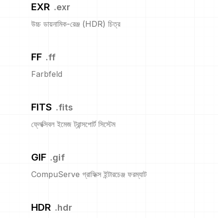
EXR
.
exr
উচ্চ ডায়নামিক-রেঞ্জ (HDR) চিত্র
FF
.
ff
Farbfeld
FITS
.
fits
ফ্লেক্সিবল ইমেজ ট্রান্সপোর্ট সিস্টেম
GIF
.
gif
CompuServe গ্রাফিক্স ইন্টারচেঞ্জ ফরম্যাট
HDR
.
hdr