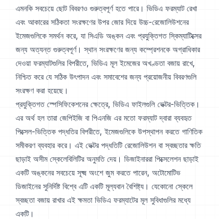
এমনকি সবচেয়ে ছোট বিবরণও গুরুত্বপূর্ণ হতে পারে। ভিডিএ ফরম্যাট রেখা
এবং আকারের সঠিকতা সংরক্ষণের উপর জোর দিয়ে উচ্চ-রেজোলিউশনের
ইমেজগুলিকে সমর্থন করে, যা সিএডি অঙ্কন এবং প্রযুক্তিগত স্কিম্যাটিক্সের
জন্য অত্যন্ত গুরুত্বপূর্ণ। স্থান সংরক্ষণের জন্য কম্প্রেশনকে অগ্রাধিকার
দেওয়া ফরম্যাটগুলির বিপরীতে, ভিডিএ মূল ইমেজের অখণ্ডতা বজায় রাখে,
নিশ্চিত করে যে সঠিক উৎপাদন এবং সমাবেশের জন্য প্রয়োজনীয় বিবরণগুলি
সংরক্ষণ করা হয়েছে।
প্রযুক্তিগত স্পেসিফিকেশনের ক্ষেত্রে, ভিডিএ ফাইলগুলি ভেক্টর-ভিত্তিক।
এর অর্থ হল তারা জেপিইজি বা পিএনজি এর মতো ফরম্যাট দ্বারা ব্যবহৃত
পিক্সেল-ভিত্তিক পদ্ধতির বিপরীতে, ইমেজগুলিকে উপস্থাপন করতে গাণিতিক
সমীকরণ ব্যবহার করে। এই ভেক্টর পদ্ধতিটি রেজোলিউশন বা স্বচ্ছতার ক্ষতি
ছাড়াই অসীম স্কেলেবিলিটির অনুমতি দেয়। ডিজাইনাররা পিক্সেলেশন ছাড়াই
একটি অঙ্কনের সবচেয়ে সূক্ষ্ম অংশে জুম করতে পারেন, অটোমোটিভ
ডিজাইনের সুনির্দিষ্ট বিশ্বে এটি একটি মূল্যবান বৈশিষ্ট্য। যেকোনো স্কেলে
স্বচ্ছতা বজায় রাখার এই ক্ষমতা ভিডিএ ফরম্যাটের মূল সুবিধাগুলির মধ্যে
একটি।