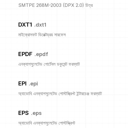
SMTPE 268M-2003 (DPX 2.0) চিত্র
DXT1
.
dxt1
মাইক্রোসফট ডিরেক্টড্রয় সারফেস
EPDF
.
epdf
এনক্যাপসুলেটেড পোর্টেবল ডকুমেন্ট ফরম্যাট
EPI
.
epi
অ্যাডোবি এনক্যাপসুলেটেড পোস্টস্ক্রিপ্ট ইন্টারচেঞ্জ ফরম্যাট
EPS
.
eps
অ্যাডোবি এনক্যাপসুলেটেড পোস্টস্ক্রিপ্ট