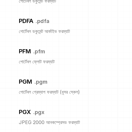
পোর্টেবল ডকুমেন্ট ফরম্যাট
PDFA
.
pdfa
পোর্টেবল ডকুমেন্ট আর্কাইভ ফরম্যাট
PFM
.
pfm
পোর্টেবল ফ্লোট ফরম্যাট
PGM
.
pgm
পোর্টেবল গ্রেম্যাপ ফরম্যাট (ধূসর স্কেল)
PGX
.
pgx
JPEG 2000 আনকম্প্রেসড ফরম্যাট