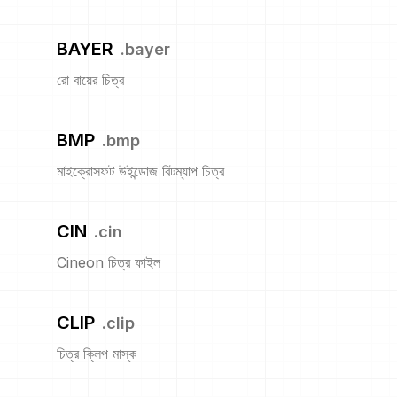
BAYER
.
bayer
রো বায়ের চিত্র
BMP
.
bmp
মাইক্রোসফট উইন্ডোজ বিটম্যাপ চিত্র
CIN
.
cin
Cineon চিত্র ফাইল
CLIP
.
clip
চিত্র ক্লিপ মাস্ক