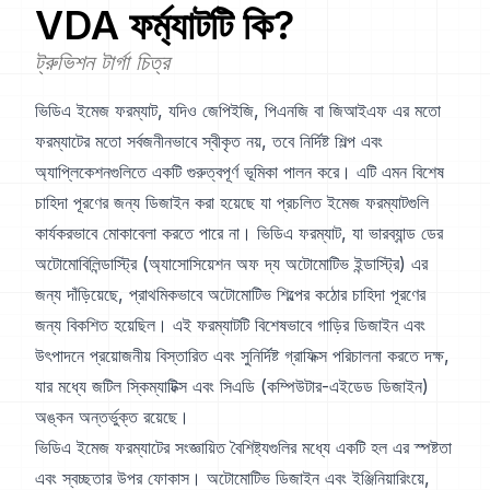
VDA
ফর্ম্যাটটি কি?
ট্রুভিশন টার্গা চিত্র
ভিডিএ ইমেজ ফরম্যাট, যদিও জেপিইজি, পিএনজি বা জিআইএফ এর মতো
ফরম্যাটের মতো সর্বজনীনভাবে স্বীকৃত নয়, তবে নির্দিষ্ট শিল্প এবং
অ্যাপ্লিকেশনগুলিতে একটি গুরুত্বপূর্ণ ভূমিকা পালন করে। এটি এমন বিশেষ
চাহিদা পূরণের জন্য ডিজাইন করা হয়েছে যা প্রচলিত ইমেজ ফরম্যাটগুলি
কার্যকরভাবে মোকাবেলা করতে পারে না। ভিডিএ ফরম্যাট, যা ভারব্যান্ড ডের
অটোমোবিলিন্ডাস্ট্রি (অ্যাসোসিয়েশন অফ দ্য অটোমোটিভ ইন্ডাস্ট্রি) এর
জন্য দাঁড়িয়েছে, প্রাথমিকভাবে অটোমোটিভ শিল্পের কঠোর চাহিদা পূরণের
জন্য বিকশিত হয়েছিল। এই ফরম্যাটটি বিশেষভাবে গাড়ির ডিজাইন এবং
উৎপাদনে প্রয়োজনীয় বিস্তারিত এবং সুনির্দিষ্ট গ্রাফিক্স পরিচালনা করতে দক্ষ,
যার মধ্যে জটিল স্কিম্যাটিক্স এবং সিএডি (কম্পিউটার-এইডেড ডিজাইন)
অঙ্কন অন্তর্ভুক্ত রয়েছে।
ভিডিএ ইমেজ ফরম্যাটের সংজ্ঞায়িত বৈশিষ্ট্যগুলির মধ্যে একটি হল এর স্পষ্টতা
এবং স্বচ্ছতার উপর ফোকাস। অটোমোটিভ ডিজাইন এবং ইঞ্জিনিয়ারিংয়ে,