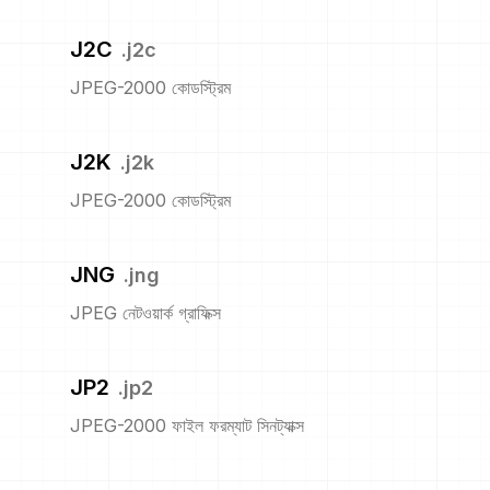
J2C
.
j2c
JPEG-2000 কোডস্ট্রিম
J2K
.
j2k
JPEG-2000 কোডস্ট্রিম
JNG
.
jng
JPEG নেটওয়ার্ক গ্রাফিক্স
JP2
.
jp2
JPEG-2000 ফাইল ফরম্যাট সিনট্যাক্স