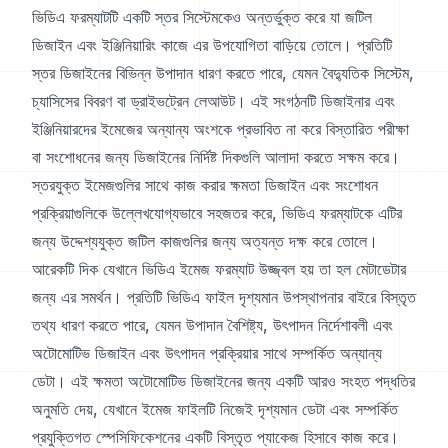
ভিডিএ ফরম্যাটটি একটি স্তর সিস্টেমকেও অন্তর্ভুক্ত করে যা জটিল
ডিজাইন এবং ইঞ্জিনিয়ারিং কাজে এর উপযোগিতা বাড়িয়ে তোলে। প্রতিটি
স্তর ডিজাইনের বিভিন্ন উপাদান ধারণ করতে পারে, যেমন বৈদ্যুতিক সিস্টেম,
চ্যাসিসের বিবরণ বা ড্রাইভট্রেন লেআউট। এই সংগঠনটি ডিজাইনার এবং
ইঞ্জিনিয়ারদের ইমেজের অন্যান্য অংশকে প্রভাবিত না করে বিস্তারিত পরীক্ষা
বা সংশোধনের জন্য ডিজাইনের নির্দিষ্ট দিকগুলি আলাদা করতে সক্ষম করে।
স্তরযুক্ত ইমেজগুলির সাথে কাজ করার ক্ষমতা ডিজাইন এবং সংশোধন
প্রক্রিয়াগুলিকে উল্লেখযোগ্যভাবে সহজতর করে, ভিডিএ ফরম্যাটকে এটির
জন্য উদ্দেশ্যযুক্ত জটিল কাজগুলির জন্য অত্যন্ত দক্ষ করে তোলে।
আরেকটি দিক যেখানে ভিডিএ ইমেজ ফরম্যাট উজ্জ্বল হয় তা হল মেটাডেটার
জন্য এর সমর্থন। প্রতিটি ভিডিএ ফাইল দৃশ্যমান উপস্থাপনার বাইরে বিস্তৃত
তথ্য ধারণ করতে পারে, যেমন উপাদান বৈশিষ্ট্য, উৎপাদন নির্দেশাবলী এবং
অটোমোটিভ ডিজাইন এবং উৎপাদন প্রক্রিয়ার সাথে সম্পর্কিত অন্যান্য
ডেটা। এই ক্ষমতা অটোমোটিভ ডিজাইনের জন্য একটি আরও সংহত পদ্ধতির
অনুমতি দেয়, যেখানে ইমেজ ফাইলটি নিজেই দৃশ্যমান ডেটা এবং সম্পর্কিত
প্রযুক্তিগত স্পেসিফিকেশনের একটি বিস্তৃত প্যাকেজ হিসাবে কাজ করে।