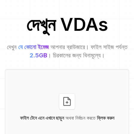
দেখুন
VDA
s
দেখুন
যে কোনো ইমেজ
আপনার ব্রাউজারে। ফাইল সাইজ পর্যন্ত
2.5GB
। চিরকালের জন্য বিনামূল্যে।
ফাইল টেনে এনে এখানে ছাড়ুন
অথবা নির্বাচন করতে
ক্লিক করুন