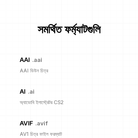
সমর্থিত ফর্ম্যাটগুলি
AAI
.
aai
AAI ডিউন চিত্র
AI
.
ai
অ্যাডোবি ইলাস্ট্রেটর CS2
AVIF
.
avif
AV1 চিত্র ফাইল ফরম্যাট