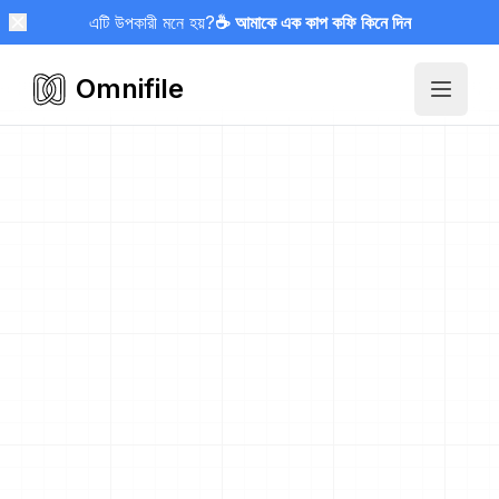
এটি উপকারী মনে হয়?
☕ আমাকে এক কাপ কফি কিনে দিন
Omnifile