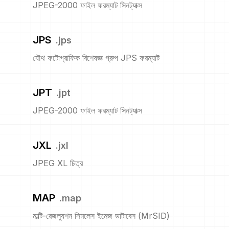
JPEG-2000 ফাইল ফরম্যাট সিনট্যাক্স
JPS
.
jps
যৌথ ফটোগ্রাফিক বিশেষজ্ঞ গ্রুপ JPS ফরম্যাট
JPT
.
jpt
JPEG-2000 ফাইল ফরম্যাট সিনট্যাক্স
JXL
.
jxl
JPEG XL চিত্র
MAP
.
map
মাল্টি-রেজল্যুশন সিমলেস ইমেজ ডাটাবেস (MrSID)