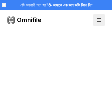
এটি উপকারী মনে হয়?
☕ আমাকে এক কাপ কফি কিনে দিন
Omnifile