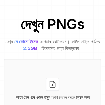
দেখুন
PNG
s
দেখুন
যে কোনো ইমেজ
আপনার ব্রাউজারে। ফাইল সাইজ পর্যন্ত
2.5GB
। চিরকালের জন্য বিনামূল্যে।
ফাইল টেনে এনে এখানে ছাড়ুন
অথবা নির্বাচন করতে
ক্লিক করুন