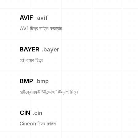
AVIF
.
avif
AV1 চিত্র ফাইল ফরম্যাট
BAYER
.
bayer
রো বায়ের চিত্র
BMP
.
bmp
মাইক্রোসফট উইন্ডোজ বিটম্যাপ চিত্র
CIN
.
cin
Cineon চিত্র ফাইল