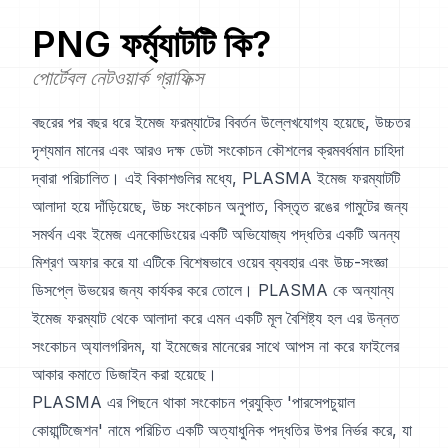
PNG
ফর্ম্যাটটি কি?
পোর্টেবল নেটওয়ার্ক গ্রাফিক্স
বছরের পর বছর ধরে ইমেজ ফরম্যাটের বিবর্তন উল্লেখযোগ্য হয়েছে, উচ্চতর
দৃশ্যমান মানের এবং আরও দক্ষ ডেটা সংকোচন কৌশলের ক্রমবর্ধমান চাহিদা
দ্বারা পরিচালিত। এই বিকাশগুলির মধ্যে, PLASMA ইমেজ ফরম্যাটটি
আলাদা হয়ে দাঁড়িয়েছে, উচ্চ সংকোচন অনুপাত, বিস্তৃত রঙের গামুটের জন্য
সমর্থন এবং ইমেজ এনকোডিংয়ের একটি অভিযোজ্য পদ্ধতির একটি অনন্য
মিশ্রণ অফার করে যা এটিকে বিশেষভাবে ওয়েব ব্যবহার এবং উচ্চ-সংজ্ঞা
ডিসপ্লে উভয়ের জন্য কার্যকর করে তোলে। PLASMA কে অন্যান্য
ইমেজ ফরম্যাট থেকে আলাদা করে এমন একটি মূল বৈশিষ্ট্য হল এর উন্নত
সংকোচন অ্যালগরিদম, যা ইমেজের মানেরের সাথে আপস না করে ফাইলের
আকার কমাতে ডিজাইন করা হয়েছে।
PLASMA এর পিছনে থাকা সংকোচন প্রযুক্তি 'পারসেপচুয়াল
কোয়ান্টিজেশন' নামে পরিচিত একটি অত্যাধুনিক পদ্ধতির উপর নির্ভর করে, যা