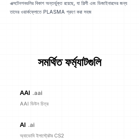
এক্সটেনশনগুলির বিকাশ অন্তর্ভুক্ত রয়েছে, যা শিল্পী এবং ডিজাইনারদের জন্য
তাদের ওয়ার্কফ্লোতে PLASMA গ্রহণ করা সহজ
সমর্থিত ফর্ম্যাটগুলি
AAI
.
aai
AAI ডিউন চিত্র
AI
.
ai
অ্যাডোবি ইলাস্ট্রেটর CS2