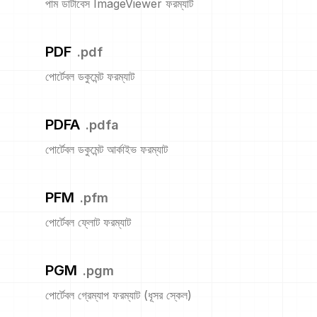
পাম ডাটাবেস ImageViewer ফরম্যাট
PDF
.
pdf
পোর্টেবল ডকুমেন্ট ফরম্যাট
PDFA
.
pdfa
পোর্টেবল ডকুমেন্ট আর্কাইভ ফরম্যাট
PFM
.
pfm
পোর্টেবল ফ্লোট ফরম্যাট
PGM
.
pgm
পোর্টেবল গ্রেম্যাপ ফরম্যাট (ধূসর স্কেল)