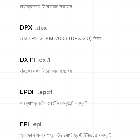
মাইক্রোসফট ডিরেক্টড্রয় সারফেস
DPX
.
dpx
SMTPE 268M-2003 (DPX 2.0) চিত্র
DXT1
.
dxt1
মাইক্রোসফট ডিরেক্টড্রয় সারফেস
EPDF
.
epdf
এনক্যাপসুলেটেড পোর্টেবল ডকুমেন্ট ফরম্যাট
EPI
.
epi
অ্যাডোবি এনক্যাপসুলেটেড পোস্টস্ক্রিপ্ট ইন্টারচেঞ্জ ফরম্যাট