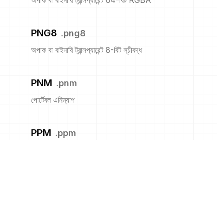
অপাক বা বাইনারি ট্রান্সপ্যারেন্ট 64-বিট RGBA
PNG8
.
png8
অপাক বা বাইনারি ট্রান্সপ্যারেন্ট 8-বিট সূচীবদ্ধ
PNM
.
pnm
পোর্টেবল এনিম্যাপ
PPM
.
ppm
পোর্টেবল পিক্সম্যাপ ফরম্যাট (রঙ)
PS
.
ps
অ্যাডোবি পোস্টস্ক্রিপ্ট ফাইল