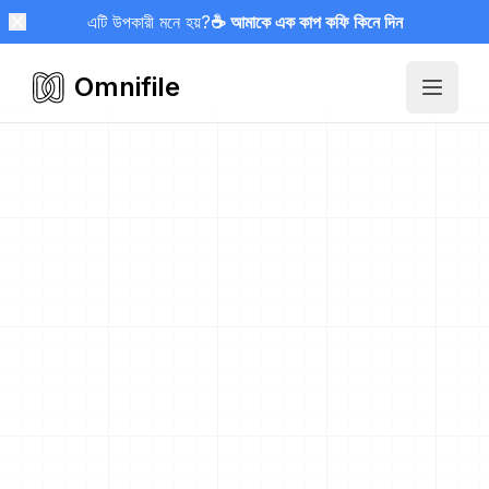
এটি উপকারী মনে হয়?
☕ আমাকে এক কাপ কফি কিনে দিন
Omnifile