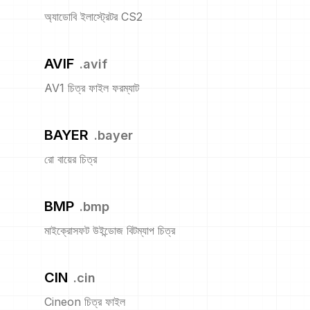
অ্যাডোবি ইলাস্ট্রেটর CS2
AVIF
.
avif
AV1 চিত্র ফাইল ফরম্যাট
BAYER
.
bayer
রো বায়ের চিত্র
BMP
.
bmp
মাইক্রোসফট উইন্ডোজ বিটম্যাপ চিত্র
CIN
.
cin
Cineon চিত্র ফাইল