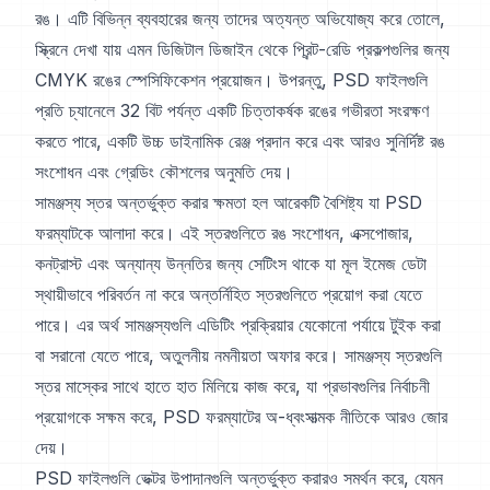
রঙ। এটি বিভিন্ন ব্যবহারের জন্য তাদের অত্যন্ত অভিযোজ্য করে তোলে,
স্ক্রিনে দেখা যায় এমন ডিজিটাল ডিজাইন থেকে প্রিন্ট-রেডি প্রকল্পগুলির জন্য
CMYK রঙের স্পেসিফিকেশন প্রয়োজন। উপরন্তু, PSD ফাইলগুলি
প্রতি চ্যানেলে 32 বিট পর্যন্ত একটি চিত্তাকর্ষক রঙের গভীরতা সংরক্ষণ
করতে পারে, একটি উচ্চ ডাইনামিক রেঞ্জ প্রদান করে এবং আরও সুনির্দিষ্ট রঙ
সংশোধন এবং গ্রেডিং কৌশলের অনুমতি দেয়।
সামঞ্জস্য স্তর অন্তর্ভুক্ত করার ক্ষমতা হল আরেকটি বৈশিষ্ট্য যা PSD
ফরম্যাটকে আলাদা করে। এই স্তরগুলিতে রঙ সংশোধন, এক্সপোজার,
কনট্রাস্ট এবং অন্যান্য উন্নতির জন্য সেটিংস থাকে যা মূল ইমেজ ডেটা
স্থায়ীভাবে পরিবর্তন না করে অন্তর্নিহিত স্তরগুলিতে প্রয়োগ করা যেতে
পারে। এর অর্থ সামঞ্জস্যগুলি এডিটিং প্রক্রিয়ার যেকোনো পর্যায়ে টুইক করা
বা সরানো যেতে পারে, অতুলনীয় নমনীয়তা অফার করে। সামঞ্জস্য স্তরগুলি
স্তর মাস্কের সাথে হাতে হাত মিলিয়ে কাজ করে, যা প্রভাবগুলির নির্বাচনী
প্রয়োগকে সক্ষম করে, PSD ফরম্যাটের অ-ধ্বংসাত্মক নীতিকে আরও জোর
দেয়।
PSD ফাইলগুলি ভেক্টর উপাদানগুলি অন্তর্ভুক্ত করারও সমর্থন করে, যেমন