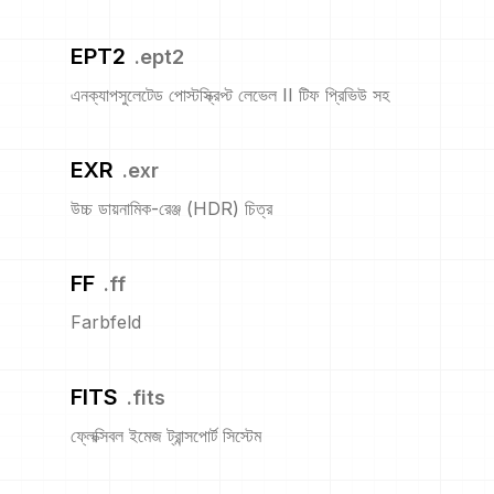
EPT2
.
ept2
এনক্যাপসুলেটেড পোস্টস্ক্রিপ্ট লেভেল II টিফ প্রিভিউ সহ
EXR
.
exr
উচ্চ ডায়নামিক-রেঞ্জ (HDR) চিত্র
FF
.
ff
Farbfeld
FITS
.
fits
ফ্লেক্সিবল ইমেজ ট্রান্সপোর্ট সিস্টেম