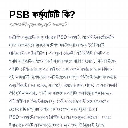
PSB
ফর্ম্যাটটি কি?
অ্যাডোবি বৃহত ডকুমেন্ট ফরম্যাট
ফটোশপ ডকুমেন্টের জন্য দাঁড়ানো PSD ফরম্যাট, এডোবি ইনকর্পোরেটেড
দ্বারা ব্যাপকভাবে ব্যবহৃত ফটোশপ সফটওয়্যারের জন্য তৈরি একটি
মালিকানাধীন ফাইল টাইপ। এর সূচনা থেকেই, এটি ডিজিটাল আর্ট এবং
গ্রাফিক ডিজাইন শিল্পের একটি প্রধান অংশে পরিণত হয়েছে, বিভিন্ন ইমেজ
এডিটিং কৌশলের জন্য এর নমনীয়তা এবং ব্যাপক সমর্থনের জন্য বিখ্যাত।
এই ফরম্যাটটি বিশেষভাবে একটি ইমেজের সম্পূর্ণ এডিটিং ইতিহাস সংরক্ষণের
জন্য ডিজাইন করা হয়েছে, যার মধ্যে রয়েছে লেয়ার, মাস্ক, রং এবং এমনকি
ঐতিহাসিক অবস্থা, একটি অ-ধ্বংসাত্মক এডিটিং ওয়ার্কফ্লো প্রদান করে।
এটি শিল্পী এবং ডিজাইনারদের মূল ডেটা হারানো ছাড়াই তাদের প্রকল্পের
যেকোনো দিক পুনরায় দেখার এবং সংশোধন করার সুযোগ দেয়।
PSD ফরম্যাটের অন্যতম বৈশিষ্ট্য হল এর স্তরযুক্ত কাঠামো। সমস্ত
উপাদানকে একটি একক স্তরে সমতল করে এমন ঐতিহ্যবাহী ইমেজ