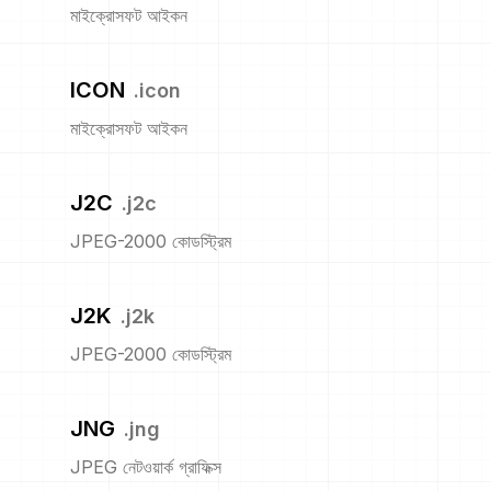
মাইক্রোসফট আইকন
ICON
.
icon
মাইক্রোসফট আইকন
J2C
.
j2c
JPEG-2000 কোডস্ট্রিম
J2K
.
j2k
JPEG-2000 কোডস্ট্রিম
JNG
.
jng
JPEG নেটওয়ার্ক গ্রাফিক্স