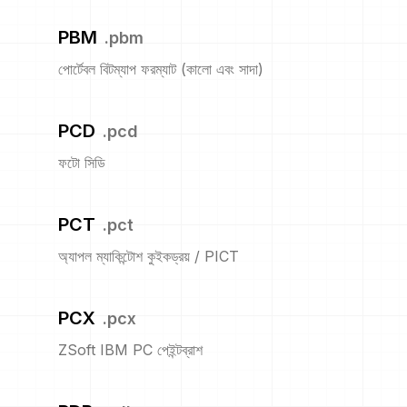
PBM
.
pbm
পোর্টেবল বিটম্যাপ ফরম্যাট (কালো এবং সাদা)
PCD
.
pcd
ফটো সিডি
PCT
.
pct
অ্যাপল ম্যাকিন্টোশ কুইকড্রয় / PICT
PCX
.
pcx
ZSoft IBM PC পেইন্টব্রাশ