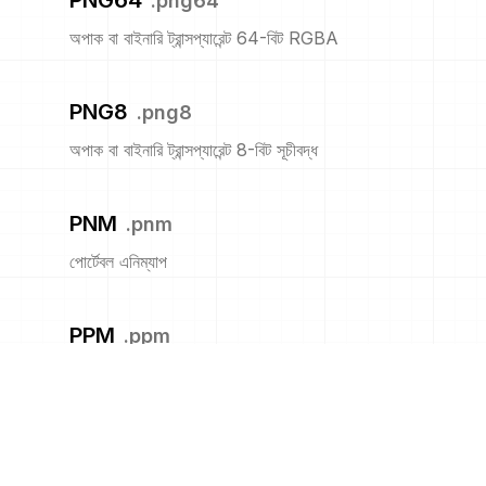
PNG64
.
png64
অপাক বা বাইনারি ট্রান্সপ্যারেন্ট 64-বিট RGBA
PNG8
.
png8
অপাক বা বাইনারি ট্রান্সপ্যারেন্ট 8-বিট সূচীবদ্ধ
PNM
.
pnm
পোর্টেবল এনিম্যাপ
PPM
.
ppm
পোর্টেবল পিক্সম্যাপ ফরম্যাট (রঙ)
PS
.
ps
অ্যাডোবি পোস্টস্ক্রিপ্ট ফাইল