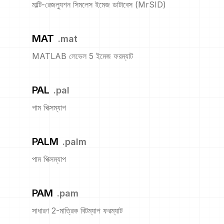
মাল্টি-রেজল্যুশন সিমলেস ইমেজ ডাটাবেস (MrSID)
MAT
.
mat
MATLAB লেভেল 5 ইমেজ ফরম্যাট
PAL
.
pal
পাম পিক্সম্যাপ
PALM
.
palm
পাম পিক্সম্যাপ
PAM
.
pam
সাধারণ 2-মাত্রিক বিটম্যাপ ফরম্যাট