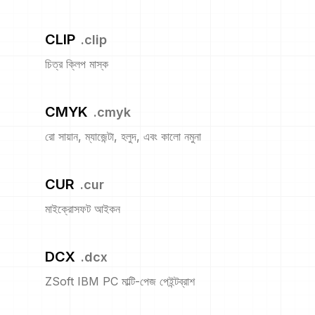
CLIP
.
clip
চিত্র ক্লিপ মাস্ক
CMYK
.
cmyk
রো সায়ান, ম্যাজেন্টা, হলুদ, এবং কালো নমুনা
CUR
.
cur
মাইক্রোসফট আইকন
DCX
.
dcx
ZSoft IBM PC মাল্টি-পেজ পেইন্টব্রাশ