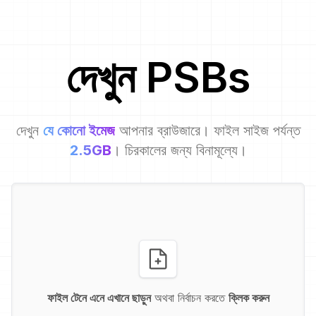
দেখুন
PSB
s
দেখুন
যে কোনো ইমেজ
আপনার ব্রাউজারে। ফাইল সাইজ পর্যন্ত
2.5GB
। চিরকালের জন্য বিনামূল্যে।
ফাইল টেনে এনে এখানে ছাড়ুন
অথবা নির্বাচন করতে
ক্লিক করুন