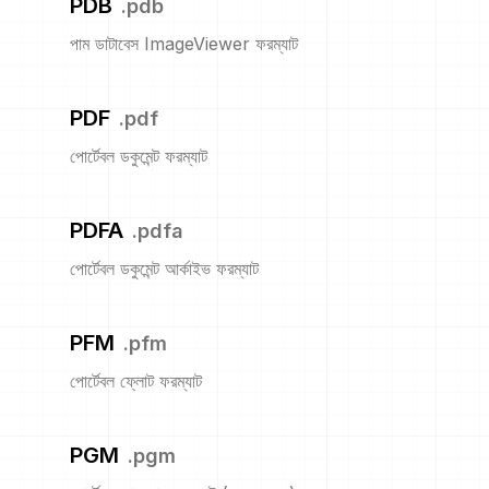
PDB
.
pdb
পাম ডাটাবেস ImageViewer ফরম্যাট
PDF
.
pdf
পোর্টেবল ডকুমেন্ট ফরম্যাট
PDFA
.
pdfa
পোর্টেবল ডকুমেন্ট আর্কাইভ ফরম্যাট
PFM
.
pfm
পোর্টেবল ফ্লোট ফরম্যাট
PGM
.
pgm