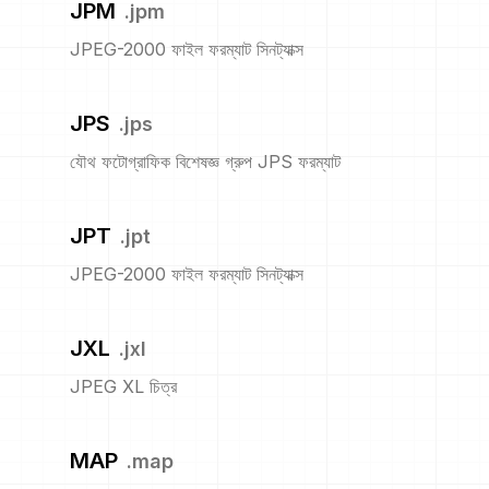
JPM
.
jpm
JPEG-2000 ফাইল ফরম্যাট সিনট্যাক্স
JPS
.
jps
যৌথ ফটোগ্রাফিক বিশেষজ্ঞ গ্রুপ JPS ফরম্যাট
JPT
.
jpt
JPEG-2000 ফাইল ফরম্যাট সিনট্যাক্স
JXL
.
jxl
JPEG XL চিত্র
MAP
.
map