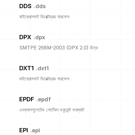
DDS
.
dds
মাইক্রোসফট ডিরেক্টড্রয় সারফেস
DPX
.
dpx
SMTPE 268M-2003 (DPX 2.0) চিত্র
DXT1
.
dxt1
মাইক্রোসফট ডিরেক্টড্রয় সারফেস
EPDF
.
epdf
এনক্যাপসুলেটেড পোর্টেবল ডকুমেন্ট ফরম্যাট
EPI
.
epi