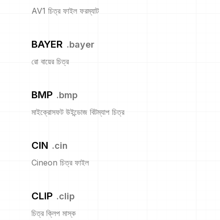
AV1 চিত্র ফাইল ফরম্যাট
BAYER
.
bayer
রো বায়ের চিত্র
BMP
.
bmp
মাইক্রোসফট উইন্ডোজ বিটম্যাপ চিত্র
CIN
.
cin
Cineon চিত্র ফাইল
CLIP
.
clip
চিত্র ক্লিপ মাস্ক