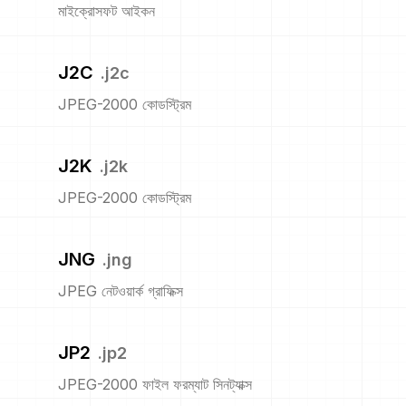
মাইক্রোসফট আইকন
J2C
.
j2c
JPEG-2000 কোডস্ট্রিম
J2K
.
j2k
JPEG-2000 কোডস্ট্রিম
JNG
.
jng
JPEG নেটওয়ার্ক গ্রাফিক্স
JP2
.
jp2
JPEG-2000 ফাইল ফরম্যাট সিনট্যাক্স