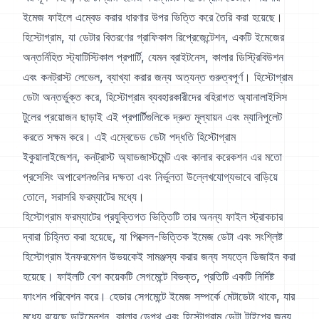
ইমেজ ফাইলে এম্বেড করার ধারণার উপর ভিত্তি করে তৈরি করা হয়েছে।
হিস্টোগ্রাম, যা ডেটার বিতরণের গ্রাফিকাল রিপ্রেজেন্টেশন, একটি ইমেজের
অন্তর্নিহিত স্ট্যাটিস্টিকাল প্রপার্টি, যেমন ব্রাইটনেস, কালার ডিস্ট্রিবিউশন
এবং কনট্রাস্ট লেভেল, ব্যাখ্যা করার জন্য অত্যন্ত গুরুত্বপূর্ণ। হিস্টোগ্রাম
ডেটা অন্তর্ভুক্ত করে, হিস্টোগ্রাম ব্যবহারকারীদের বহিরাগত অ্যানালাইসিস
টুলের প্রয়োজন ছাড়াই এই প্রপার্টিগুলিকে দ্রুত মূল্যায়ন এবং ম্যানিপুলেট
করতে সক্ষম করে। এই এম্বেডেড ডেটা পদ্ধতি হিস্টোগ্রাম
ইকুয়ালাইজেশন, কনট্রাস্ট অ্যাডজাস্টমেন্ট এবং কালার করেকশন এর মতো
প্রসেসিং অপারেশনগুলির দক্ষতা এবং নির্ভুলতা উল্লেখযোগ্যভাবে বাড়িয়ে
তোলে, সরাসরি ফরম্যাটের মধ্যে।
হিস্টোগ্রাম ফরম্যাটের প্রযুক্তিগত ভিত্তিটি তার অনন্য ফাইল স্ট্রাকচার
দ্বারা চিহ্নিত করা হয়েছে, যা পিক্সেল-ভিত্তিক ইমেজ ডেটা এবং সংশ্লিষ্ট
হিস্টোগ্রাম ইনফরমেশন উভয়কেই সামঞ্জস্য করার জন্য সযত্নে ডিজাইন করা
হয়েছে। ফাইলটি বেশ কয়েকটি সেগমেন্টে বিভক্ত, প্রতিটি একটি নির্দিষ্ট
ফাংশন পরিবেশন করে। হেডার সেগমেন্টে ইমেজ সম্পর্কে মেটাডেটা থাকে, যার
মধ্যে রয়েছে ডাইমেনশন, কালার ডেপথ এবং হিস্টোগ্রাম ডেটা টাইপের জন্য