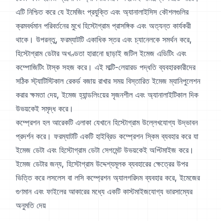
এটি নিশ্চিত করে যে ইমেজিং প্রযুক্তি এবং অ্যানালাইসিস কৌশলগুলির
ক্রমবর্ধমান পরিবর্তনের মুখে হিস্টোগ্রাম প্রাসঙ্গিক এবং অত্যন্ত কার্যকরী
থাকে। উপরন্তু, ফরম্যাটটি একাধিক স্তর এবং চ্যানেলকে সমর্থন করে,
হিস্টোগ্রাম ডেটার অখণ্ডতা হারানো ছাড়াই জটিল ইমেজ এডিটিং এবং
কম্পোজিটিং টাস্ক সহজ করে। এই মাল্টি-লেয়ারড পদ্ধতি ব্যবহারকারীদের
সঠিক স্ট্যাটিস্টিকাল রেকর্ড বজায় রাখার সময় বিস্তারিত ইমেজ ম্যানিপুলেশন
করার ক্ষমতা দেয়, ইমেজ হ্যান্ডলিংয়ের সৃজনশীল এবং অ্যানালাইটিকাল দিক
উভয়কেই সমৃদ্ধ করে।
কম্প্রেশন হল আরেকটি এলাকা যেখানে হিস্টোগ্রাম উল্লেখযোগ্য উদ্ভাবন
প্রদর্শন করে। ফরম্যাটটি একটি হাইব্রিড কম্প্রেশন স্কিম ব্যবহার করে যা
ইমেজ ডেটা এবং হিস্টোগ্রাম ডেটা সেগমেন্ট উভয়কেই অপ্টিমাইজ করে।
ইমেজ ডেটার জন্য, হিস্টোগ্রাম উদ্দেশ্যমূলক ব্যবহারের ক্ষেত্রের উপর
ভিত্তি করে লসলেস বা লসি কম্প্রেশন অ্যালগরিদম ব্যবহার করে, ইমেজের
গুণমান এবং ফাইলের আকারের মধ্যে একটি কাস্টমাইজযোগ্য ভারসাম্যের
অনুমতি দেয়