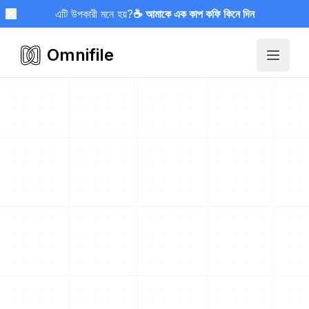
এটি উপকারী মনে হয়?
☕ আমাকে এক কাপ কফি কিনে দিন
Omnifile