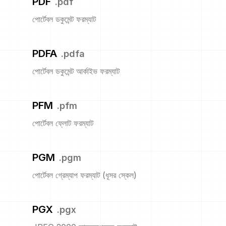
PDF
.
pdf
পোর্টেবল ডকুমেন্ট ফরম্যাট
PDFA
.
pdfa
পোর্টেবল ডকুমেন্ট আর্কাইভ ফরম্যাট
PFM
.
pfm
পোর্টেবল ফ্লোট ফরম্যাট
PGM
.
pgm
পোর্টেবল গ্রেম্যাপ ফরম্যাট (ধূসর স্কেল)
PGX
.
pgx