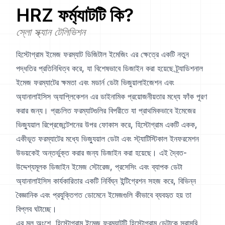
HRZ
ফর্ম্যাটটি কি?
স্লো স্ক্যান টেলিভিশন
হিস্টোগ্রাম ইমেজ ফরম্যাট ডিজিটাল ইমেজিং এর ক্ষেত্রে একটি নতুন
পদ্ধতির প্রতিনিধিত্ব করে, যা বিশেষভাবে ডিজাইন করা হয়েছে ট্র্যাডিশনাল
ইমেজ ফরম্যাটের ক্ষমতা এবং মডার্ন ডেটা ভিজুয়ালাইজেশন এবং
অ্যানালাইসিস অ্যাপ্লিকেশন এর ডাইনামিক প্রয়োজনীয়তার মধ্যে ফাঁক পূরণ
করার জন্য। প্রচলিত ফরম্যাটগুলির বিপরীতে যা প্রাথমিকভাবে ইমেজের
ভিজ্যুয়াল রিপ্রেজেন্টেশনের উপর ফোকাস করে, হিস্টোগ্রাম একটি একক,
একীভূত ফরম্যাটের মধ্যে ভিজ্যুয়াল ডেটা এবং স্ট্যাটিস্টিকাল ইনফরমেশন
উভয়কেই অন্তর্ভুক্ত করার জন্য ডিজাইন করা হয়েছে। এই দ্বৈত-
উদ্দেশ্যমূলক ডিজাইন ইমেজ স্টোরেজ, প্রসেসিং এবং ব্যাপক ডেটা
অ্যানালাইসিস কার্যকারিতার একটি নির্বিঘ্ন ইন্টিগ্রেশন সহজ করে, বিভিন্ন
বৈজ্ঞানিক এবং প্রযুক্তিগত ডোমেনে ইমেজগুলি কীভাবে ব্যবহৃত হয় তা
বিপ্লব ঘটাচ্ছে।
এর মূল অংশে, হিস্টোগ্রাম ইমেজ ফরম্যাটটি হিস্টোগ্রাম ডেটাকে সরাসরি