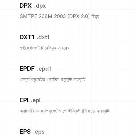
DPX
.
dpx
SMTPE 268M-2003 (DPX 2.0) চিত্র
DXT1
.
dxt1
মাইক্রোসফট ডিরেক্টড্রয় সারফেস
EPDF
.
epdf
এনক্যাপসুলেটেড পোর্টেবল ডকুমেন্ট ফরম্যাট
EPI
.
epi
অ্যাডোবি এনক্যাপসুলেটেড পোস্টস্ক্রিপ্ট ইন্টারচেঞ্জ ফরম্যাট
EPS
.
eps