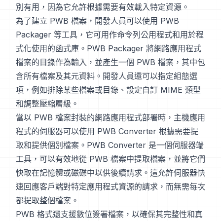
別有用，因為它允許根據需要有效載入特定資源。
為了建立 PWB 檔案，開發人員可以使用 PWB
Packager 等工具，它可用作命令列公用程式和用於程
式化使用的函式庫。PWB Packager 將網路應用程式
檔案的目錄作為輸入，並產生一個 PWB 檔案，其中包
含所有檔案及其元資料。開發人員還可以指定組態選
項，例如排除某些檔案或目錄、設定自訂 MIME 類型
和調整壓縮層級。
當以 PWB 檔案封裝的網路應用程式部署時，主機應用
程式的伺服器可以使用 PWB Converter 根據需要提
取和提供個別檔案。PWB Converter 是一個伺服器端
工具，可以有效地從 PWB 檔案中提取檔案，並將它們
快取在記憶體或磁碟中以供後續請求。這允許伺服器快
速回應客戶端對特定應用程式資源的請求，而無需每次
都提取整個檔案。
PWB 格式還支援數位簽署檔案，以確保其完整性和真