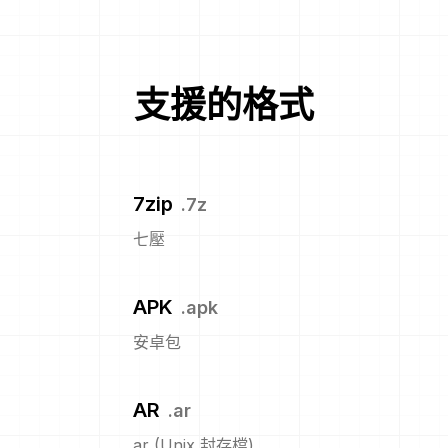
支援的格式
7zip
.
7z
七壓
APK
.
apk
安卓包
AR
.
ar
ar (Unix 封存檔)