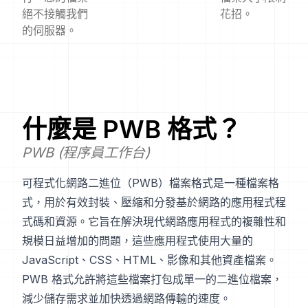
絕不接觸我們
花招。
的伺服器。
什麼是
PWB
格式？
PWB (程序員工作台)
可程式化網路二進位（PWB）檔案格式是一種檔案格
式，用於有效封裝、壓縮和分發基於網路的應用程式程
式碼和資源。它旨在解決現代網路應用程式的複雜性和
規模日益增加的問題，這些應用程式使用大量的
JavaScript、CSS、HTML、影像和其他資產檔案。
PWB 格式允許將這些檔案打包成單一的二進位檔案，
減少儲存需求並加快透過網路傳輸的速度。