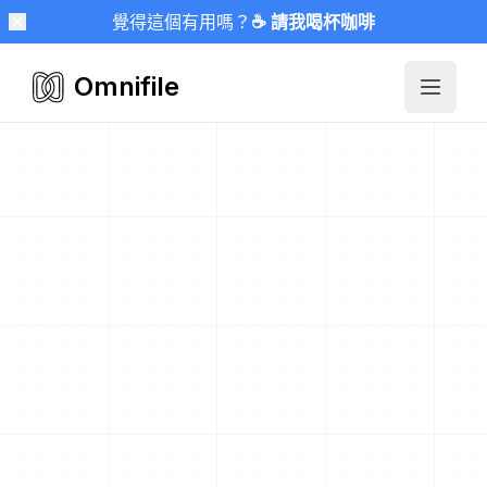
覺得這個有用嗎？
☕ 請我喝杯咖啡
Omnifile