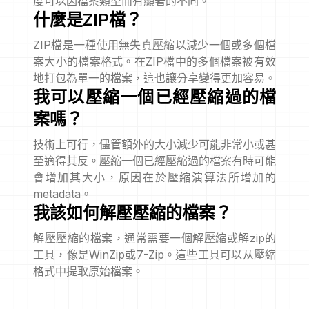
度可以因檔案類型而有顯著的不同。
什麼是ZIP檔？
ZIP檔是一種使用無失真壓縮以減少一個或多個檔
案大小的檔案格式。在ZIP檔中的多個檔案被有效
地打包為單一的檔案，這也讓分享變得更加容易。
我可以壓縮一個已經壓縮過的檔
案嗎？
技術上可行，儘管額外的大小減少可能非常小或甚
至適得其反。壓縮一個已經壓縮過的檔案有時可能
會增加其大小，原因在於壓縮演算法所增加的
metadata。
我該如何解壓壓縮的檔案？
解壓壓縮的檔案，通常需要一個解壓縮或解zip的
工具，像是WinZip或7-Zip。這些工具可以从壓縮
格式中提取原始檔案。