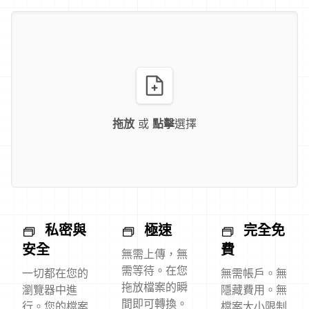
拖放
或
點擊
選擇
私密與
極速
完全免
安全
費
無需上傳，無
需等待。在您
一切都在您的
無需帳戶。無
拖放檔案的瞬
瀏覽器中進
隱藏費用。無
間即可轉換。
行。您的檔案
檔案大小限制