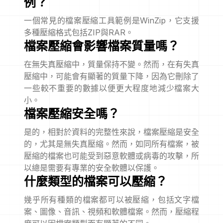
例？
一個常見的檔案壓縮工具範例是WinZip，它支援
多種壓縮格式包括ZIP與RAR。
檔案壓縮會影響檔案質量嗎？
在無失真壓縮中，質量保持不變。然而，在有失真
壓縮中，可能會有顯著的質量下降，因為它刪除了
一些較不重要的數據以便更大程度地減少檔案大
小。
檔案壓縮安全嗎？
是的，相對於資料的完整性來說，檔案壓縮是安全
的，尤其是無失真壓縮。然而，如同所有檔案，被
壓縮的檔案也可能受到惡意軟體或病毒的攻擊，所
以總是需要有專業的安全軟體以保護。
什麼類型的檔案可以壓縮？
幾乎所有種類的檔案都可以被壓縮，包括文字檔
案、圖像、音訊、視頻和軟體檔案。然而，壓縮程