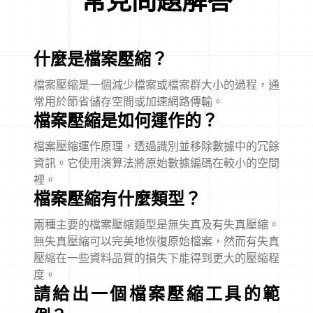
常見問題解答
什麼是檔案壓縮？
檔案壓縮是一個減少檔案或檔案群大小的過程，通
常用於節省儲存空間或加速網路傳輸。
檔案壓縮是如何運作的？
檔案壓縮運作原理，透過識別並移除數據中的冗餘
資訊。它使用演算法將原始數據編碼在較小的空間
裡。
檔案壓縮有什麼類型？
兩種主要的檔案壓縮類型是無失真及有失真壓縮。
無失真壓縮可以完美地恢復原始檔案，然而有失真
壓縮在一些資料品質的損失下能得到更大的壓縮程
度。
請給出一個檔案壓縮工具的範