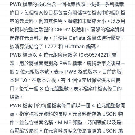
PWB 檔案的核心包含一個檔案標頭，後接一系列檔案
條目。每個檔案條目都包含有關儲存在檔案中的個別檔
案的元資料，例如其名稱、壓縮和未壓縮大小，以及用
於資料完整性驗證的 CRC32 校驗和。實際的檔案資料
儲存在元資料之後，並使用 Deflate 演算法進行壓縮，
該演算法結合了 LZ77 和 Huffman 編碼。
PWB 標頭以 4 位元組魔術數字 (0x50574221) 開
頭，用於將檔案識別為 PWB 檔案。魔術數字之後是一
個 2 位元組版本號，表示 PWB 格式版本。目前的版
本是 1.0。在版本之後，有 4 個位元組保留供未來使
用，後接一個 8 位元組整數，表示檔案中檔案條目的
總數。
PWB 檔案中的每個檔案條目都以一個 4 位元組整數開
頭，指定檔案元資料的長度。元資料儲存為 JSON 物
件，並包含檔案名稱、MIME 類型、時間戳記以及是
否壓縮等屬性。在元資料長度之後是實際的 JSON 編