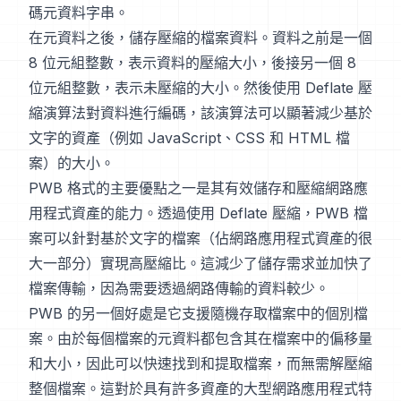
碼元資料字串。
在元資料之後，儲存壓縮的檔案資料。資料之前是一個
8 位元組整數，表示資料的壓縮大小，後接另一個 8
位元組整數，表示未壓縮的大小。然後使用 Deflate 壓
縮演算法對資料進行編碼，該演算法可以顯著減少基於
文字的資產（例如 JavaScript、CSS 和 HTML 檔
案）的大小。
PWB 格式的主要優點之一是其有效儲存和壓縮網路應
用程式資產的能力。透過使用 Deflate 壓縮，PWB 檔
案可以針對基於文字的檔案（佔網路應用程式資產的很
大一部分）實現高壓縮比。這減少了儲存需求並加快了
檔案傳輸，因為需要透過網路傳輸的資料較少。
PWB 的另一個好處是它支援隨機存取檔案中的個別檔
案。由於每個檔案的元資料都包含其在檔案中的偏移量
和大小，因此可以快速找到和提取檔案，而無需解壓縮
整個檔案。這對於具有許多資產的大型網路應用程式特