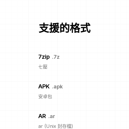
支援的格式
7zip
.
7z
七壓
APK
.
apk
安卓包
AR
.
ar
ar (Unix 封存檔)