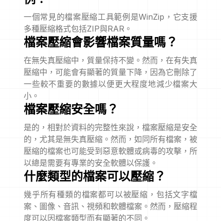
一個常見的檔案壓縮工具範例是WinZip，它支援
多種壓縮格式包括ZIP與RAR。
檔案壓縮會影響檔案質量嗎？
在無失真壓縮中，質量保持不變。然而，在有失真
壓縮中，可能會有顯著的質量下降，因為它刪除了
一些較不重要的數據以便更大程度地減少檔案大
小。
檔案壓縮安全嗎？
是的，相對於資料的完整性來說，檔案壓縮是安全
的，尤其是無失真壓縮。然而，如同所有檔案，被
壓縮的檔案也可能受到惡意軟體或病毒的攻擊，所
以總是需要有專業的安全軟體以保護。
什麼類型的檔案可以壓縮？
幾乎所有種類的檔案都可以被壓縮，包括文字檔
案、圖像、音訊、視頻和軟體檔案。然而，壓縮程
度可以因檔案類型而有顯著的不同。