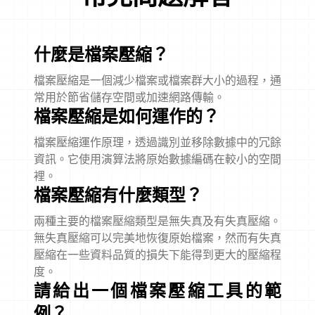
什麼是檔案壓縮？
檔案壓縮是一個減少檔案或檔案群大小的過程，通
常用於節省儲存空間或加速網路傳輸。
檔案壓縮是如何運作的？
檔案壓縮運作原理，透過識別並移除數據中的冗餘
資訊。它使用演算法將原始數據編碼在較小的空間
裡。
檔案壓縮有什麼類型？
兩種主要的檔案壓縮類型是無失真及有失真壓縮。
無失真壓縮可以完美地恢復原始檔案，然而有失真
壓縮在一些資料品質的損失下能得到更大的壓縮程
度。
請給出一個檔案壓縮工具的範
例？