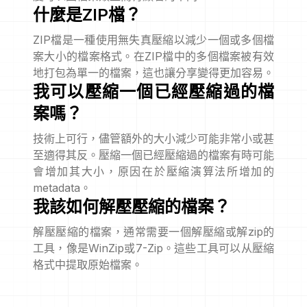
什麼是ZIP檔？
ZIP檔是一種使用無失真壓縮以減少一個或多個檔
案大小的檔案格式。在ZIP檔中的多個檔案被有效
地打包為單一的檔案，這也讓分享變得更加容易。
我可以壓縮一個已經壓縮過的檔
案嗎？
技術上可行，儘管額外的大小減少可能非常小或甚
至適得其反。壓縮一個已經壓縮過的檔案有時可能
會增加其大小，原因在於壓縮演算法所增加的
metadata。
我該如何解壓壓縮的檔案？
解壓壓縮的檔案，通常需要一個解壓縮或解zip的
工具，像是WinZip或7-Zip。這些工具可以从壓縮
格式中提取原始檔案。