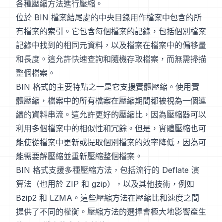
各種壓縮方法進行壓縮。
位於 BIN 檔案結尾處的中央目錄用作檔案中包含的所
有檔案的索引。它包含每個檔案的記錄，包括個別檔案
記錄中找到的相同元資料，以及檔案在檔案中的偏移量
和長度。這允許快速查詢和隨機存取檔案，而無需掃描
整個檔案。
BIN 格式的主要特點之一是它支援實體壓縮。使用實
體壓縮，檔案中的所有檔案在壓縮期間都被視為一個連
續的資料串流。這允許更好的壓縮比，因為壓縮器可以
利用多個檔案中的相似性和冗餘。但是，實體壓縮也可
能使從檔案中更新或提取個別檔案的效率降低，因為可
能需要解壓縮並重新壓縮整個檔案。
BIN 格式支援多種壓縮方法，包括流行的 Deflate 演
算法（也用於 ZIP 和 gzip），以及其他技術，例如
Bzip2 和 LZMA。這些壓縮方法在壓縮比和速度之間
提供了不同的權衡。壓縮方法的選擇會極大地影響產生