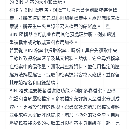
的 BIN 檔案的大小和效能。
在建立 BIN 檔案時，歸檔工具通常會個別壓縮每個檔
案，並將其連同其元資料附加到檔案中。處理完所有檔
案後，將產生中央目錄並寫入檔案的結尾處。一些
BIN 歸檔器也可能會套用其他預處理步驟，例如過濾
重複檔案或對敏感資料套用加密。
若要從 BIN 檔案中提取檔案，歸檔工具會先讀取中央
目錄以取得檔案清單及其元資料。然後，它會尋找檔案
在檔案中的偏移量，讀取其壓縮資料，並使用指定的壓
縮方法解壓縮它。提取的檔案通常會寫入磁碟，並保留
其原始檔名和目錄結構。
BIN 格式還支援各種進階功能，例如多卷檔案、密碼
保護和自解壓縮檔案。多卷檔案允許將大型檔案分割成
較小、更易於管理的區塊。密碼保護透過加密檔案資料
並要求輸入密碼才能提取，增加了額外的安全層。自解
壓縮檔案將必要的提取工具與檔案本身捆綁在一起，允