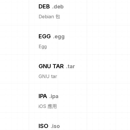
DEB
.
deb
Debian 包
EGG
.
egg
Egg
GNU TAR
.
tar
GNU tar
IPA
.
ipa
iOS 應用
ISO
.
iso