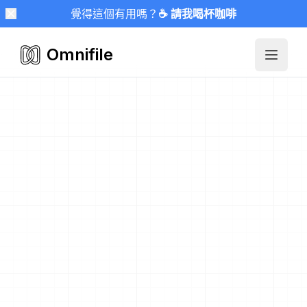
覺得這個有用嗎？
☕ 請我喝杯咖啡
Omnifile