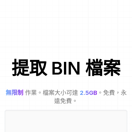
提取
BIN
檔案
無限制
作業。檔案大小可達
2.5GB
。免費，永
遠免費。