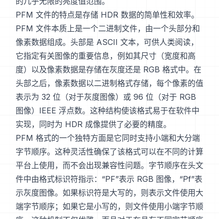
的几乎无限的亮度值范围。
PFM 文件的特点是存储 HDR 数据的简单性和效率。
PFM 文件本质上是一个二进制文件，由一个头部分和
像素数据组成。头部是 ASCII 文本，可供人类阅读，
它指定有关图像的重要信息，例如其尺寸（宽度和高
度）以及像素数据是存储在灰度还是 RGB 格式中。在
头部之后，像素数据以二进制格式存储，每个像素的值
表示为 32 位（对于灰度图像）或 96 位（对于 RGB
图像）IEEE 浮点数。这种结构使该格式易于在软件中
实现，同时为 HDR 成像提供了必要的精度。
PFM 格式的一个独特方面是它同时支持小端和大分端
字节顺序。这种灵活性确保了该格式可以在不同的计算
平台上使用，而不会出现兼容性问题。字节顺序在头文
件中由格式标识符指示：“PF”表示 RGB 图像，“Pf”表
示灰度图像。如果标识符是大写的，则表示文件使用大
端字节顺序；如果它是小写的，则文件使用小端字节顺