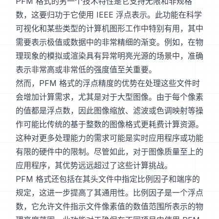
PFM 格式的另一个技术特性是它支持无限和非规格
数，这要归功于它使用 IEEE 浮点表示。此功能在科学
可视化和某些类型的计算机图形工作中特别有用，其中
需要表示极值或数据中的非常精细的渐变。例如，在物
理现象的模拟或渲染具有异常明亮光源的场景中，准确
表示非常高或非常低的强度值至关重要。
然而，PFM 格式的浮点精度的优势在处理这些文件时
会增加计算需求，尤其是对于大型图像。由于每个像素
的值都是浮点数，因此图像缩放、滤波或色调映射等操
作可能比传统的基于整数的图像格式更耗费计算资源。
这种对更多处理能力的需求可能是实时应用程序或功能
有限的硬件中的限制。尽管如此，对于图像质量至上的
应用程序，其优势远远超过了这些计算挑战。
PFM 格式还包括在其头文件中指定比例因子和端序的
规定，这进一步提高了其通用性。比例因子是一个浮点
数，它允许文件指示文件像素值的数值范围所表示的物