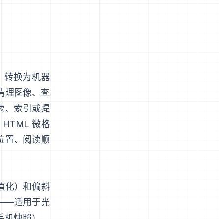
）转换为机器
个清理图像、查
索、索引或提
HTML 微格
位置、阅读顺
值化）和偏斜
——适用于光
手机快照），