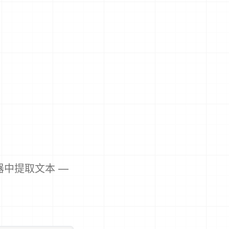
器中提取文本 —