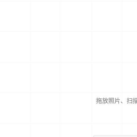
拖放照片、扫描