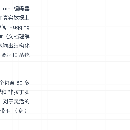
ormer 编码器
 在真实数据上
参阅
Hugging
nut（文档理解
图像输出结构化
骤为 IE 系统
包含 80 多
和 非拉丁脚
；对于灵活的
带有（多）