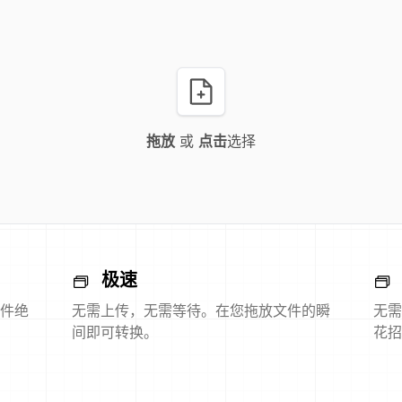
拖放
或
点击
选择
极速
件绝
无需上传，无需等待。在您拖放文件的瞬
无需
间即可转换。
花招