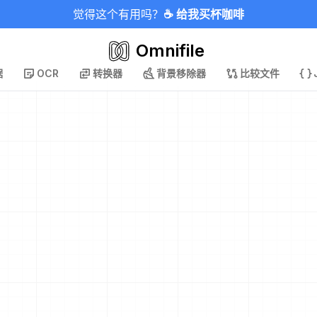
觉得这个有用吗？
☕ 给我买杯咖啡
Omnifile
据
OCR
转换器
背景移除器
比较文件