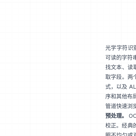
光学字符识
可读的字符串
找文本、读
取字段。两
式，以及
AL
序和其他布
管道快速浏
预处理。
O
校正。经典的
照不均匀或