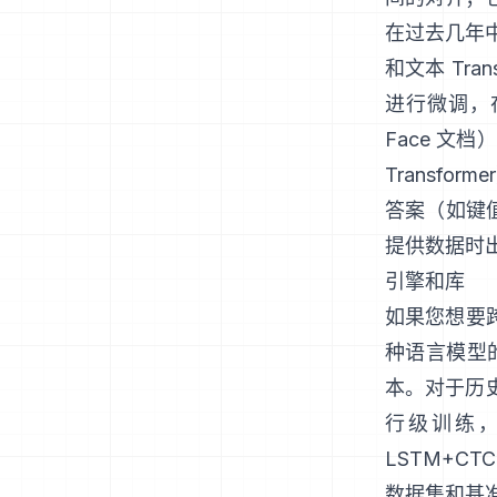
在过去几年中，
和文本 Tr
进行微调，
Face 文档
）
Transforme
答案（如键值
提供数据时
引擎和库
如果您想要
种语言模型
本。对于历
行级训练
LSTM+C
数据集和基