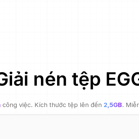
Giải nén tệp
EG
n
công việc. Kích thước tệp lên đến
2,5GB
. Miễn