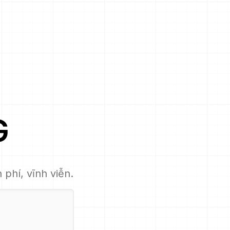
G
 phí, vĩnh viễn.