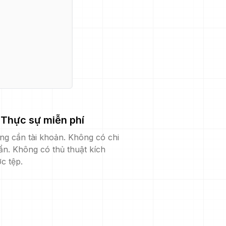
Thực sự miễn phí
ng cần tài khoản. Không có chi
ẩn. Không có thủ thuật kích
c tệp.