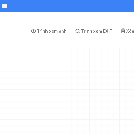
Trình xem ảnh
Trình xem EXIF
Xóa