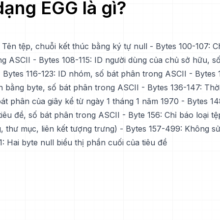
 dạng
EGG
là gì?
 Tên tệp, chuỗi kết thúc bằng ký tự null - Bytes 100-107: C
ng ASCII - Bytes 108-115: ID người dùng của chủ sở hữu, s
- Bytes 116-123: ID nhóm, số bát phân trong ASCII - Bytes 
h bằng byte, số bát phân trong ASCII - Bytes 136-147: Thời
 bát phân của giây kể từ ngày 1 tháng 1 năm 1970 - Bytes 1
tiêu đề, số bát phân trong ASCII - Byte 156: Chỉ báo loại tệp
, thư mục, liên kết tượng trưng) - Bytes 157-499: Không s
: Hai byte null biểu thị phần cuối của tiêu đề