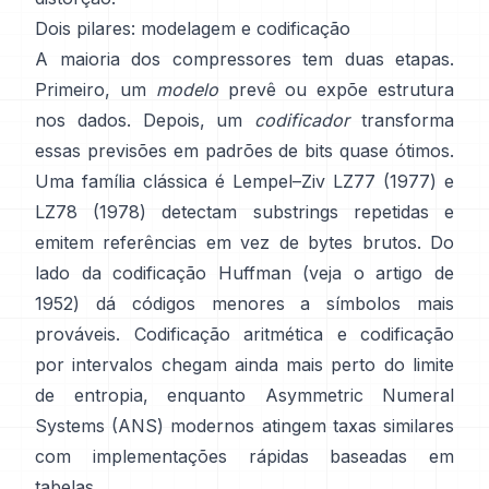
Dois pilares: modelagem e codificação
A maioria dos compressores tem duas etapas.
Primeiro, um
modelo
prevê ou expõe estrutura
nos dados. Depois, um
codificador
transforma
essas previsões em padrões de bits quase ótimos.
Uma família clássica é Lempel–Ziv
LZ77 (1977)
e
LZ78 (1978) detectam substrings repetidas e
emitem referências em vez de bytes brutos. Do
lado da codificação
Huffman
(veja o artigo de
1952
) dá códigos menores a símbolos mais
prováveis.
Codificação aritmética
e
codificação
por intervalos
chegam ainda mais perto do limite
de entropia, enquanto
Asymmetric Numeral
Systems (ANS)
modernos atingem taxas similares
com implementações rápidas baseadas em
tabelas.