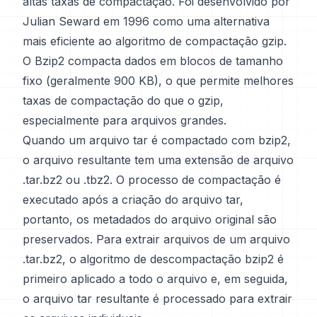
altas taxas de compactação. Foi desenvolvido por
Julian Seward em 1996 como uma alternativa
mais eficiente ao algoritmo de compactação gzip.
O Bzip2 compacta dados em blocos de tamanho
fixo (geralmente 900 KB), o que permite melhores
taxas de compactação do que o gzip,
especialmente para arquivos grandes.
Quando um arquivo tar é compactado com bzip2,
o arquivo resultante tem uma extensão de arquivo
.tar.bz2 ou .tbz2. O processo de compactação é
executado após a criação do arquivo tar,
portanto, os metadados do arquivo original são
preservados. Para extrair arquivos de um arquivo
.tar.bz2, o algoritmo de descompactação bzip2 é
primeiro aplicado a todo o arquivo e, em seguida,
o arquivo tar resultante é processado para extrair