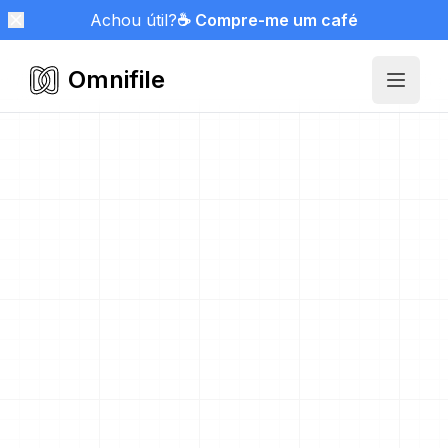
Achou útil?
☕ Compre-me um café
Omnifile