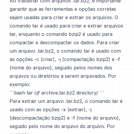
Ao trabalhar com arquivos .tar.bz2, é importante
garantir que as ferramentas e opções corretas
sejam usadas para criar e extrair os arquivos. O
comando tar é usado para criar e extrair arquivos
tar, enquanto o comando bzip2 é usado para
compactar e descompactar os dados. Para criar
um arquivo .tar.bz2, o comando tar é usado com
as opções -c (criar), -j (compactação bzip2) e -f
(nome do arquivo), seguido pelos nomes dos
arquivos ou diretórios a serem arquivados. Por
exemplo:
```bash tar cjf archive.tar.bz2 directory/ ```
Para extrair um arquivo .tar.bz2, o comando tar é
usado com as opções -x (extrair), -j
(descompactação bzip2) e -f (nome do arquivo),
seguido pelo nome do arquivo do arquivo. Por