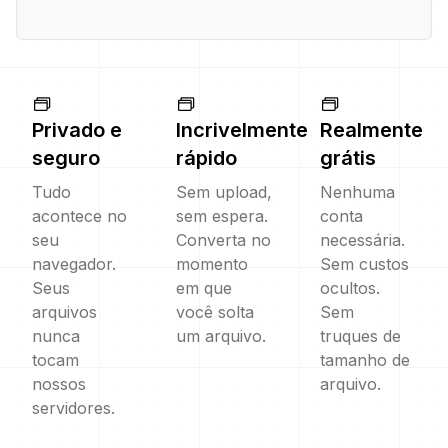
Privado e
Incrivelmente
Realmente
seguro
rápido
grátis
Tudo
Sem upload,
Nenhuma
acontece no
sem espera.
conta
seu
Converta no
necessária.
navegador.
momento
Sem custos
Seus
em que
ocultos.
arquivos
você solta
Sem
nunca
um arquivo.
truques de
tocam
tamanho de
nossos
arquivo.
servidores.