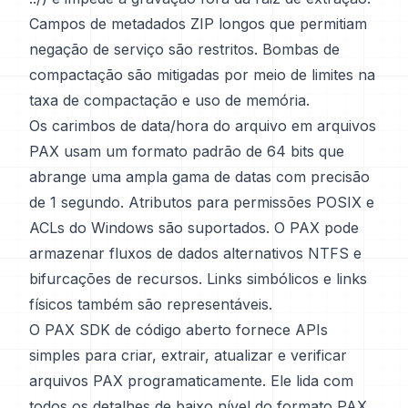
Campos de metadados ZIP longos que permitiam
negação de serviço são restritos. Bombas de
compactação são mitigadas por meio de limites na
taxa de compactação e uso de memória.
Os carimbos de data/hora do arquivo em arquivos
PAX usam um formato padrão de 64 bits que
abrange uma ampla gama de datas com precisão
de 1 segundo. Atributos para permissões POSIX e
ACLs do Windows são suportados. O PAX pode
armazenar fluxos de dados alternativos NTFS e
bifurcações de recursos. Links simbólicos e links
físicos também são representáveis.
O PAX SDK de código aberto fornece APIs
simples para criar, extrair, atualizar e verificar
arquivos PAX programaticamente. Ele lida com
todos os detalhes de baixo nível do formato PAX.