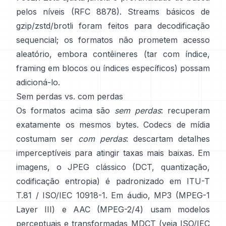
pelos níveis
(RFC 8878)
. Streams básicos de
gzip/zstd/brotli foram feitos para decodificação
sequencial; os formatos
não prometem acesso
aleatório
, embora contêineres (tar com índice,
framing em blocos ou índices específicos) possam
adicioná-lo.
Sem perdas vs. com perdas
Os formatos acima são
sem perdas
: recuperam
exatamente os mesmos bytes. Codecs de mídia
costumam ser
com perdas
: descartam detalhes
imperceptíveis para atingir taxas mais baixas. Em
imagens, o JPEG clássico (DCT, quantização,
codificação entropia) é padronizado em
ITU-T
T.81 / ISO/IEC 10918-1
. Em áudio, MP3 (MPEG-1
Layer III) e AAC (MPEG-2/4) usam modelos
perceptuais e transformadas MDCT (veja
ISO/IEC