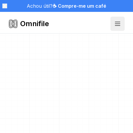
Achou útil?
☕ Compre-me um café
Omnifile