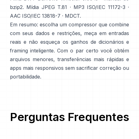
bzip2
. Mídia
JPEG T.81
·
MP3 ISO/IEC 11172-3
·
AAC ISO/IEC 13818-7
·
MDCT
.
Em resumo: escolha um compressor que combine
com seus dados e restrições, meça em entradas
reais e não esqueça os ganhos de dicionários e
framing inteligente. Com o par certo você obtém
arquivos menores, transferências mais rápidas e
apps mais responsivos sem sacrificar correção ou
portabilidade.
Perguntas Frequentes