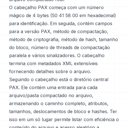
O cabeçalho PAX começa com um número
mágico de 4 bytes (50 41 58 00 em hexadecimal)
para identificação. Em seguida, contém campos
para a versão PAX, método de compactação,
método de criptografia, método de hash, tamanho
do bloco, número de threads de compactação
paralela e vários sinalizadores. O cabeçalho
termina com metadados XML extensíveis
fornecendo detalhes sobre o arquivo.
Seguindo o cabeçalho está o diretório central
PAX. Ele contém uma entrada para cada
arquivo/pasta compactado no arquivo,
armazenando o caminho completo, atributos,
tamanhos, deslocamentos de bloco e hashes. Ter
isso em um só lugar permite listar com eficiência o
conteúdo do arquivo e acesso aleatório a