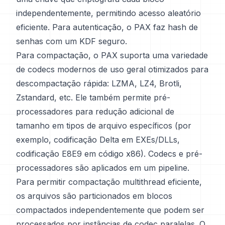
independentemente, permitindo acesso aleatório
eficiente. Para autenticação, o PAX faz hash de
senhas com um KDF seguro.
Para compactação, o PAX suporta uma variedade
de codecs modernos de uso geral otimizados para
descompactação rápida: LZMA, LZ4, Brotli,
Zstandard, etc. Ele também permite pré-
processadores para redução adicional de
tamanho em tipos de arquivo específicos (por
exemplo, codificação Delta em EXEs/DLLs,
codificação E8E9 em código x86). Codecs e pré-
processadores são aplicados em um pipeline.
Para permitir compactação multithread eficiente,
os arquivos são particionados em blocos
compactados independentemente que podem ser
processados por instâncias de codec paralelas. O