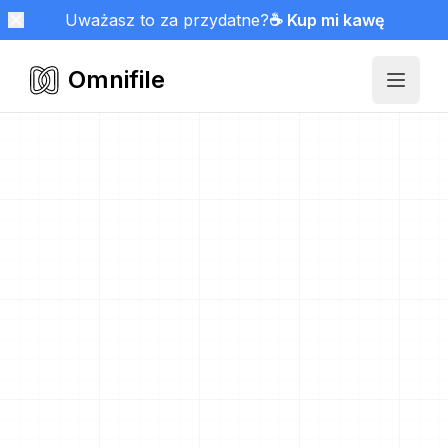
Uważasz to za przydatne?
☕ Kup mi kawę
Omnifile