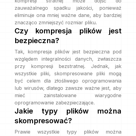
kompresji stratnej może dojść do
zauważalnego spadku jakości, ponieważ
eliminuje ona mniej ważne dane, aby bardziej
znacząco zmniejszyć rozmiar pliku.
Czy kompresja plików jest
bezpieczna?
Tak, kompresja plików jest bezpieczna pod
względem integralności danych, zwłaszcza
przy kompresji bezstratnej. Jednak, jak
wszystkie pliki, skompresowane pliki mogą
być celem dla złośliwego oprogramowania
lub wirusów, dlatego zawsze ważne jest, aby
mieć zainstalowane wiarygodne
oprogramowanie zabezpieczające.
Jakie typy plików można
skompresować?
Prawie wszystkie typy plików można