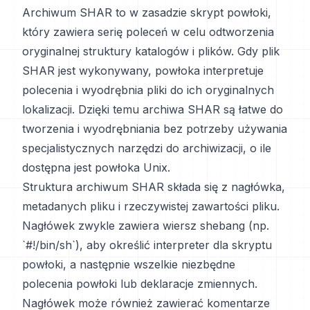
Archiwum SHAR to w zasadzie skrypt powłoki,
który zawiera serię poleceń w celu odtworzenia
oryginalnej struktury katalogów i plików. Gdy plik
SHAR jest wykonywany, powłoka interpretuje
polecenia i wyodrębnia pliki do ich oryginalnych
lokalizacji. Dzięki temu archiwa SHAR są łatwe do
tworzenia i wyodrębniania bez potrzeby używania
specjalistycznych narzędzi do archiwizacji, o ile
dostępna jest powłoka Unix.
Struktura archiwum SHAR składa się z nagłówka,
metadanych pliku i rzeczywistej zawartości pliku.
Nagłówek zwykle zawiera wiersz shebang (np.
`#!/bin/sh`), aby określić interpreter dla skryptu
powłoki, a następnie wszelkie niezbędne
polecenia powłoki lub deklaracje zmiennych.
Nagłówek może również zawierać komentarze