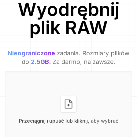
Wyodrębnij
plik
RAW
Nieograniczone
zadania. Rozmiary plików
do
2.5GB
. Za darmo, na zawsze.
Przeciągnij i upuść
lub
kliknij
, aby wybrać