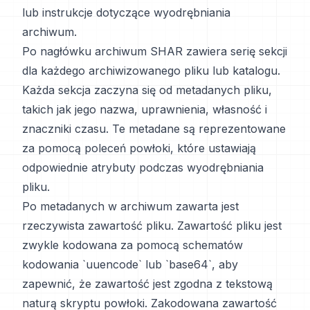
lub instrukcje dotyczące wyodrębniania
archiwum.
Po nagłówku archiwum SHAR zawiera serię sekcji
dla każdego archiwizowanego pliku lub katalogu.
Każda sekcja zaczyna się od metadanych pliku,
takich jak jego nazwa, uprawnienia, własność i
znaczniki czasu. Te metadane są reprezentowane
za pomocą poleceń powłoki, które ustawiają
odpowiednie atrybuty podczas wyodrębniania
pliku.
Po metadanych w archiwum zawarta jest
rzeczywista zawartość pliku. Zawartość pliku jest
zwykle kodowana za pomocą schematów
kodowania `uuencode` lub `base64`, aby
zapewnić, że zawartość jest zgodna z tekstową
naturą skryptu powłoki. Zakodowana zawartość