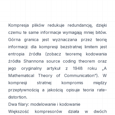
Kompresja plików redukuje redundancję, dzięki
czemu te same informacje wymagają mniej bitów.
Górna granica jest wyznaczana przez teorię
informacji: dla kompresji bezstratnej limitem jest
entropia źródła (zobacz teoremę kodowania
źródła Shannona
source coding theorem
oraz
jego oryginalny artykuł z 1948 roku
„A
Mathematical Theory of Communication”
). W
kompresji stratnej kompromis między
przepływnością a jakością opisuje
teoria rate–
distortion
.
Dwa filary: modelowanie i kodowanie
Większość kompresorów działa w dwóch