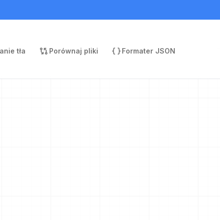
nie tła
Porównaj pliki
Formater JSON