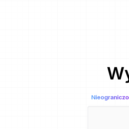
Wy
Nieogranicz