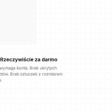
Rzeczywiście za darmo
 wymaga konta. Brak ukrytych
ztów. Brak sztuczek z rozmiarem
u.