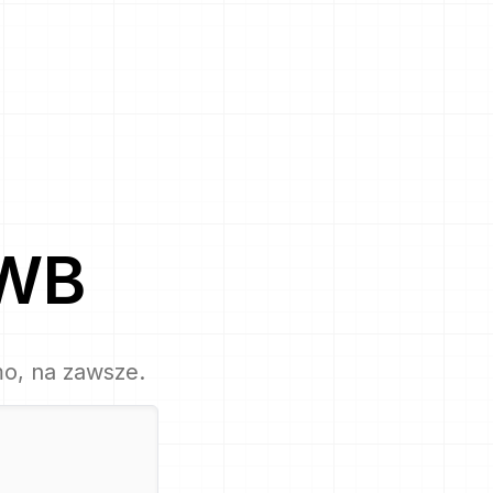
WB
mo, na zawsze.