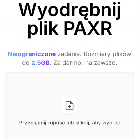
Wyodrębnij
plik
PAXR
Nieograniczone
zadania. Rozmiary plików
do
2.5GB
. Za darmo, na zawsze.
Przeciągnij i upuść
lub
kliknij
, aby wybrać