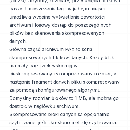
ścieżkę, atrybuty, rozmiary, przesunięcia bloków i
hasze. Umieszczenie tego w jednym miejscu
umożliwia wydajne wyświetlanie zawartości
archiwum i losowy dostęp do poszczególnych
plików bez skanowania skompresowanych
danych.
Główna część archiwum PAX to seria
skompresowanych bloków danych. Każdy blok
ma mały nagłówek wskazujący
nieskompresowany i skompresowany rozmiar, a
następnie fragment danych pliku skompresowany
za pomocą skonfigurowanego algorytmu.
Domyślny rozmiar bloków to 1 MB, ale można go
dostroić w nagłówku archiwum.
Skompresowane bloki danych są opcjonalnie
szyfrowane, jeśli określono metodę szyfrowania.