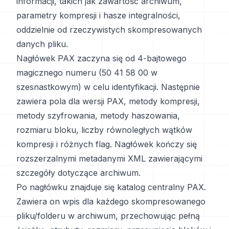
informacji, takich jak zawartość archiwum,
parametry kompresji i hasze integralności,
oddzielnie od rzeczywistych skompresowanych
danych pliku.
Nagłówek PAX zaczyna się od 4-bajtowego
magicznego numeru (50 41 58 00 w
szesnastkowym) w celu identyfikacji. Następnie
zawiera pola dla wersji PAX, metody kompresji,
metody szyfrowania, metody haszowania,
rozmiaru bloku, liczby równoległych wątków
kompresji i różnych flag. Nagłówek kończy się
rozszerzalnymi metadanymi XML zawierającymi
szczegóły dotyczące archiwum.
Po nagłówku znajduje się katalog centralny PAX.
Zawiera on wpis dla każdego skompresowanego
pliku/folderu w archiwum, przechowując pełną