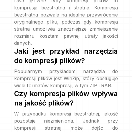
Dwa główne typy kompresji plików to
kompresja bezstratna i stratna. Kompresja
bezstratna pozwala na idealne przywrócenie
oryginalnego pliku, podczas gdy kompresja
stratna umożliwia znaczniejsze zmniejszenie
rozmiaru kosztem pewnej utraty jakości
danych.
Jaki jest przykład narzędzia
do kompresji plików?
Popularnym przykładem narzędzia do
kompresji plików jest WinZip, który obsługuje
wiele formatów kompresji, w tym ZIP i RAR.
Czy kompresja plików wpływa
na jakość plików?
W przypadku kompresji bezstratnej, jakość
pozostaje niezmieniona. Jednak przy
kompresji stratnej może dojść do