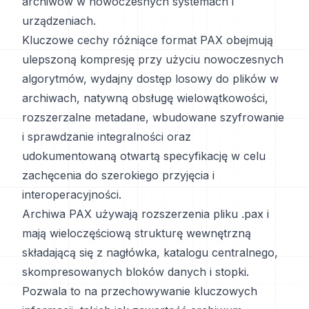
archiwów w nowoczesnych systemach i
urządzeniach.
Kluczowe cechy różniące format PAX obejmują
ulepszoną kompresję przy użyciu nowoczesnych
algorytmów, wydajny dostęp losowy do plików w
archiwach, natywną obsługę wielowątkowości,
rozszerzalne metadane, wbudowane szyfrowanie
i sprawdzanie integralności oraz
udokumentowaną otwartą specyfikację w celu
zachęcenia do szerokiego przyjęcia i
interoperacyjności.
Archiwa PAX używają rozszerzenia pliku .pax i
mają wieloczęściową strukturę wewnętrzną
składającą się z nagłówka, katalogu centralnego,
skompresowanych bloków danych i stopki.
Pozwala to na przechowywanie kluczowych