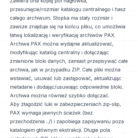
Zawiera ona kopię pól nagłówka,
przesunięcie/rozmiar katalogu centralnego i hasz
całego archiwum. Stopka ma stały rozmiar i
zawsze znajduje się na końcu pliku, co umożliwia
łatwą lokalizację i weryfikację archiwów PAX.
Archiwa PAX można wydajnie aktualizować,
modyfikując katalog centralny i dołączając
zmienione bloki danych, zamiast przepisywać całe
archiwa, jak w przypadku ZIP. Całe pliki można
wstawiać, usuwać lub zastępować, aktualizując
metadane i dodając/usuwając odpowiednie bloki.
Archiwa można również szybko dołączać.
Aby złagodzić luki w zabezpieczeniach zip-slip,
PAX wymaga jawnych ścieżek (bez
przechodzenia ../) i zapobiega zapisywaniu poza
katalogiem głównym ekstrakcji. Długie pola