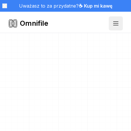
Uważasz to za przydatne?
☕ Kup mi kawę
Omnifile