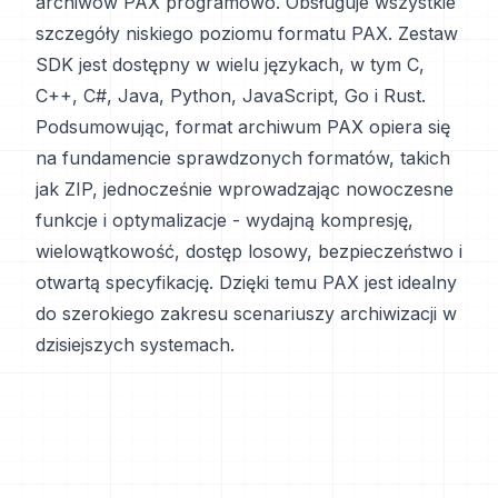
archiwów PAX programowo. Obsługuje wszystkie
szczegóły niskiego poziomu formatu PAX. Zestaw
SDK jest dostępny w wielu językach, w tym C,
C++, C#, Java, Python, JavaScript, Go i Rust.
Podsumowując, format archiwum PAX opiera się
na fundamencie sprawdzonych formatów, takich
jak ZIP, jednocześnie wprowadzając nowoczesne
funkcje i optymalizacje - wydajną kompresję,
wielowątkowość, dostęp losowy, bezpieczeństwo i
otwartą specyfikację. Dzięki temu PAX jest idealny
do szerokiego zakresu scenariuszy archiwizacji w
dzisiejszych systemach.