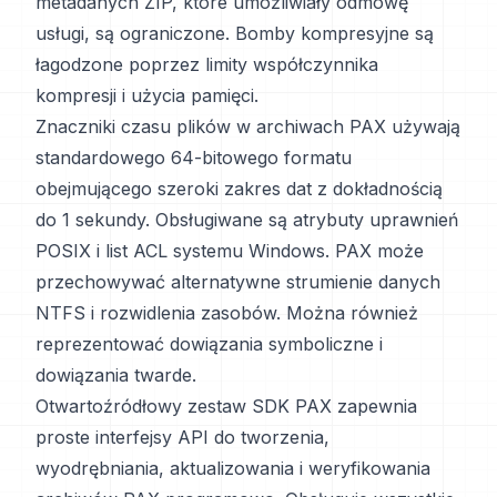
metadanych ZIP, które umożliwiały odmowę
usługi, są ograniczone. Bomby kompresyjne są
łagodzone poprzez limity współczynnika
kompresji i użycia pamięci.
Znaczniki czasu plików w archiwach PAX używają
standardowego 64-bitowego formatu
obejmującego szeroki zakres dat z dokładnością
do 1 sekundy. Obsługiwane są atrybuty uprawnień
POSIX i list ACL systemu Windows. PAX może
przechowywać alternatywne strumienie danych
NTFS i rozwidlenia zasobów. Można również
reprezentować dowiązania symboliczne i
dowiązania twarde.
Otwartoźródłowy zestaw SDK PAX zapewnia
proste interfejsy API do tworzenia,
wyodrębniania, aktualizowania i weryfikowania