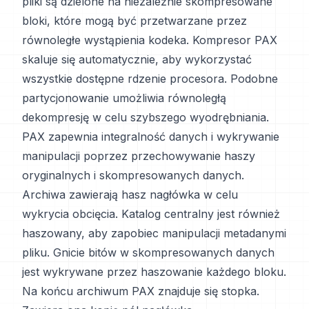
pliki są dzielone na niezależnie skompresowane
bloki, które mogą być przetwarzane przez
równoległe wystąpienia kodeka. Kompresor PAX
skaluje się automatycznie, aby wykorzystać
wszystkie dostępne rdzenie procesora. Podobne
partycjonowanie umożliwia równoległą
dekompresję w celu szybszego wyodrębniania.
PAX zapewnia integralność danych i wykrywanie
manipulacji poprzez przechowywanie haszy
oryginalnych i skompresowanych danych.
Archiwa zawierają hasz nagłówka w celu
wykrycia obcięcia. Katalog centralny jest również
haszowany, aby zapobiec manipulacji metadanymi
pliku. Gnicie bitów w skompresowanych danych
jest wykrywane przez haszowanie każdego bloku.
Na końcu archiwum PAX znajduje się stopka.