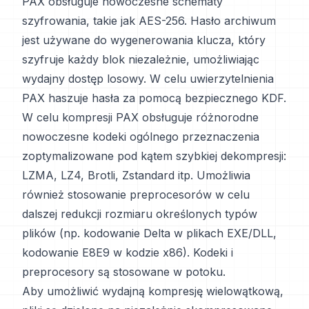
PAX obsługuje nowoczesne schematy
szyfrowania, takie jak AES-256. Hasło archiwum
jest używane do wygenerowania klucza, który
szyfruje każdy blok niezależnie, umożliwiając
wydajny dostęp losowy. W celu uwierzytelnienia
PAX haszuje hasła za pomocą bezpiecznego KDF.
W celu kompresji PAX obsługuje różnorodne
nowoczesne kodeki ogólnego przeznaczenia
zoptymalizowane pod kątem szybkiej dekompresji:
LZMA, LZ4, Brotli, Zstandard itp. Umożliwia
również stosowanie preprocesorów w celu
dalszej redukcji rozmiaru określonych typów
plików (np. kodowanie Delta w plikach EXE/DLL,
kodowanie E8E9 w kodzie x86). Kodeki i
preprocesory są stosowane w potoku.
Aby umożliwić wydajną kompresję wielowątkową,