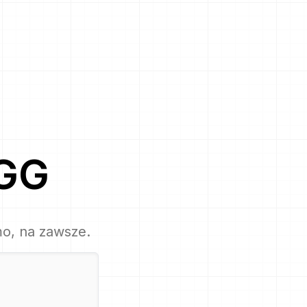
GG
mo, na zawsze.