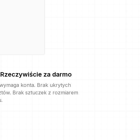
Rzeczywiście za darmo
 wymaga konta. Brak ukrytych
ztów. Brak sztuczek z rozmiarem
u.