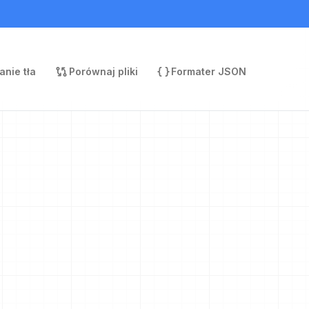
nie tła
Porównaj pliki
Formater JSON