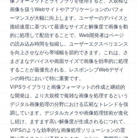
像フォーマットとライブラリを使用すると、大規模な
画像を扱うWebサイトやアプリケーションのパフォ
ーマンスが大幅に向上します。ユーザーのデバイスと
接続速度に基づいて最適なサイズと解像度で画像を動
的に処理して配信することで、Web開発者はページ
の読み込み時間を短縮し、ユーザーエクスペリエンス
を向上させながら帯域幅を節約できます。これは、さ
まざまなデバイスや画面サイズで画像を効率的に処理
することが最優先される、レスポンシブWebデザイ
ンの時代において特に重要です。
VIPSライブラリと画像フォーマットの作成と継続的
な開発は、より大規模で複雑な画像を処理するという
デジタル画像処理の分野における広範なトレンドを強
調しています。デジタルカメラや画像処理技術が進化
し続け、ますます高い解像度が生成されるにつれて、
VIPSのような効率的な画像処理ソリューションの需