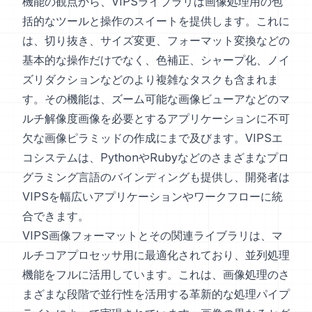
機能の観点から、VIPSライブラリは画像処理用の包
括的なツールと操作のスイートを提供します。これに
は、切り抜き、サイズ変更、フォーマット変換などの
基本的な操作だけでなく、色補正、シャープ化、ノイ
ズリダクションなどのより複雑なタスクも含まれま
す。その機能は、ズーム可能な画像ビューアなどのマ
ルチ解像度画像を必要とするアプリケーションに不可
欠な画像ピラミッドの作成にまで及びます。VIPSエ
コシステムは、PythonやRubyなどのさまざまなプロ
グラミング言語のバインディングも提供し、開発者は
VIPSを幅広いアプリケーションやワークフローに統
合できます。
VIPS画像フォーマットとその関連ライブラリは、マ
ルチコアプロセッサ用に最適化されており、並列処理
機能をフルに活用しています。これは、画像処理のさ
まざまな段階で並行性を活用する革新的な処理パイプ