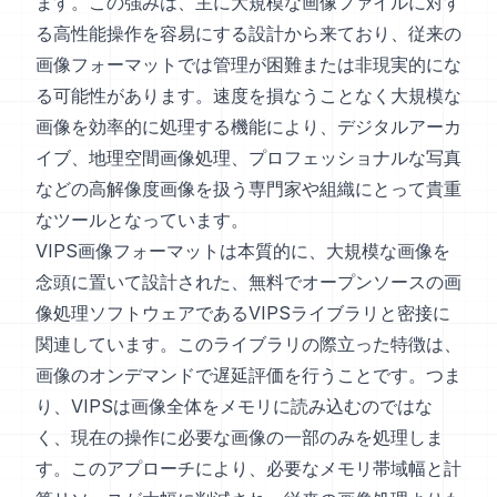
ます。この強みは、主に大規模な画像ファイルに対す
る高性能操作を容易にする設計から来ており、従来の
画像フォーマットでは管理が困難または非現実的にな
る可能性があります。速度を損なうことなく大規模な
画像を効率的に処理する機能により、デジタルアーカ
イブ、地理空間画像処理、プロフェッショナルな写真
などの高解像度画像を扱う専門家や組織にとって貴重
なツールとなっています。
VIPS画像フォーマットは本質的に、大規模な画像を
念頭に置いて設計された、無料でオープンソースの画
像処理ソフトウェアであるVIPSライブラリと密接に
関連しています。このライブラリの際立った特徴は、
画像のオンデマンドで遅延評価を行うことです。つま
り、VIPSは画像全体をメモリに読み込むのではな
く、現在の操作に必要な画像の一部のみを処理しま
す。このアプローチにより、必要なメモリ帯域幅と計