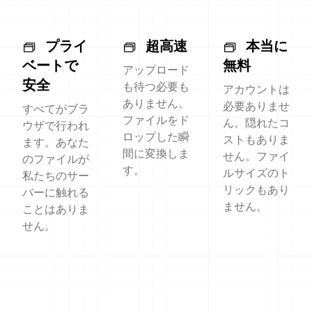
プライ
超高速
本当に
ベートで
無料
アップロード
安全
も待つ必要も
アカウントは
ありません。
必要ありませ
すべてがブラ
ファイルをド
ん。隠れたコ
ウザで行われ
ロップした瞬
ストもありま
ます。あなた
間に変換しま
せん。ファイ
のファイルが
す。
ルサイズのト
私たちのサー
リックもあり
バーに触れる
ません。
ことはありま
せん。