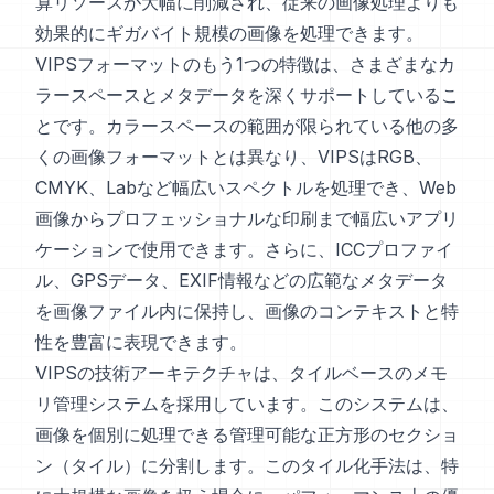
算リソースが大幅に削減され、従来の画像処理よりも
効果的にギガバイト規模の画像を処理できます。
VIPSフォーマットのもう1つの特徴は、さまざまなカ
ラースペースとメタデータを深くサポートしているこ
とです。カラースペースの範囲が限られている他の多
くの画像フォーマットとは異なり、VIPSはRGB、
CMYK、Labなど幅広いスペクトルを処理でき、Web
画像からプロフェッショナルな印刷まで幅広いアプリ
ケーションで使用できます。さらに、ICCプロファイ
ル、GPSデータ、EXIF情報などの広範なメタデータ
を画像ファイル内に保持し、画像のコンテキストと特
性を豊富に表現できます。
VIPSの技術アーキテクチャは、タイルベースのメモ
リ管理システムを採用しています。このシステムは、
画像を個別に処理できる管理可能な正方形のセクショ
ン（タイル）に分割します。このタイル化手法は、特