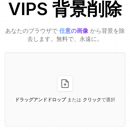
VIPS
背景削除
あなたのブラウザで
任意の画像
から背景を除
去します。無料で、永遠に。
ドラッグアンドドロップ
または
クリック
で選択