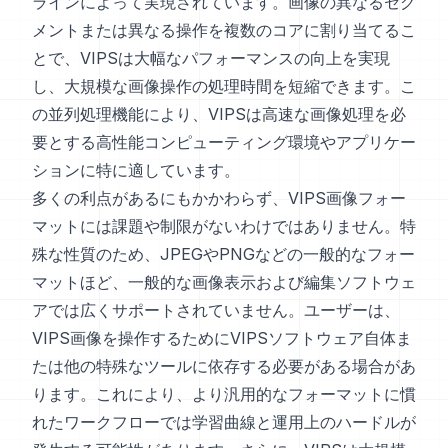
ラインによって実現されています。画像の異なるセグ
メントまたは異なる操作を複数のコアに割り当てるこ
とで、VIPSは大幅なパフォーマンスの向上を実現
し、大規模な画像操作の処理時間を短縮できます。こ
の並列処理機能により、VIPSは高速な画像処理を必
要とする高性能コンピューティング環境やアプリケー
ションに特に適しています。
多くの利点があるにもかかわらず、VIPS画像フォー
マットには課題や制限がないわけではありません。特
殊な性質のため、JPEGやPNGなどの一般的なフォー
マットほど、一般的な画像表示および編集ソフトウェ
アでは広くサポートされていません。ユーザーは、
VIPS画像を操作するためにVIPSソフトウェア自体ま
たは他の特殊なツールに依存する必要がある場合があ
ります。これにより、より汎用的なフォーマットに慣
れたワークフローでは学習曲線と運用上のハードルが