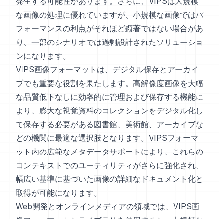
発生する可能性があります。さらに、VIPSは大規模
な画像の処理に優れていますが、小規模な画像ではパ
フォーマンスの利点がそれほど顕著ではない場合があ
り、一部のシナリオでは過剰設計されたソリューショ
ンになります。
VIPS画像フォーマットは、デジタル保存とアーカイ
ブでも重要な役割を果たします。高解像度画像を大幅
な品質低下なしに効率的に管理および保存する機能に
より、膨大な視覚資料のコレクションをデジタル化し
て保存する必要がある図書館、美術館、アーカイブな
どの機関に最適な選択肢となります。VIPSフォーマ
ット内の広範なメタデータサポートにより、これらの
コンテキストでのユーティリティがさらに強化され、
幅広い基準に基づいた画像の詳細なドキュメント化と
取得が可能になります。
Web開発とオンラインメディアの領域では、VIPS画