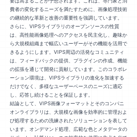
要は高まることが予想されます。これは、専門家と消
費者の変化するニーズを満たすために、画像処理技術
の継続的な革新と改善の重要性を強調しています。
さらに、VIPSライブラリのオープンソースの性質
は、高性能画像処理へのアクセスを民主化し、趣味か
ら大規模組織まで幅広いユーザーがその機能を活用で
きるようにします。VIPS周辺の活発なコミュニティ
は、フィードバックの提供、プラグインの作成、機能
の拡張を通じて開発に貢献しています。このコラボレ
ーション環境は、VIPSライブラリの進化を加速する
だけでなく、多様なユーザーベースのニーズに適応
し、応答し続けることを保証します。
結論として、VIPS画像フォーマットとそのコンパニ
オンライブラリは、大規模な画像を効率的に管理およ
び処理するための洗練されたソリューションを表して
います。オンデマンド処理、広範な色とメタデータの