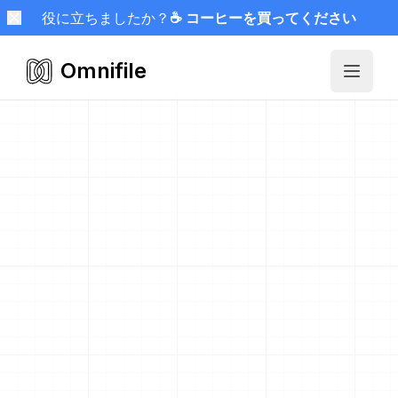
役に立ちましたか？
☕ コーヒーを買ってください
Omnifile