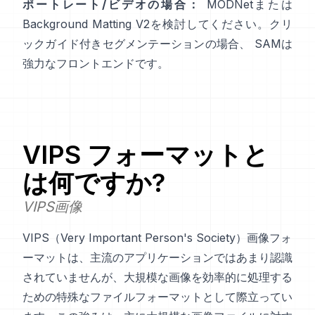
ポートレート/ビデオの場合：
MODNet
または
Background Matting V2
を検討してください。クリ
ックガイド付きセグメンテーションの場合、
SAM
は
強力なフロントエンドです。
VIPS
フォーマットと
は何ですか?
VIPS画像
VIPS（Very Important Person's Society）画像フォ
ーマットは、主流のアプリケーションではあまり認識
されていませんが、大規模な画像を効率的に処理する
ための特殊なファイルフォーマットとして際立ってい