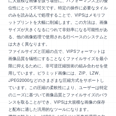
に大規模な画像を扱う場合に、パフォーマンス上の優
位性にとって不可欠です。特定の操作に必要なタイル
のみを読み込んで処理することで、VIPSはメモリフ
ットプリントを大幅に削減します。この方法は、画像
サイズが大きくなるにつれて非効率になる可能性があ
る、他の画像処理で使用される行ベースのシステムと
は大きく異なります。
ファイルサイズと圧縮の点で、VIPSフォーマットは
画像品質を犠牲にすることなくファイルサイズを最小
限に抑えるために、非可逆圧縮技術の組み合わせを使
用しています。ピラミッド画像には、ZIP、LZW、
JPEG2000などのさまざまな圧縮方式をサポートし
ています。この圧縮の柔軟性により、ユーザーは特定
のニーズに基づいて画像品質とファイルサイズのバラ
ンスを取ることができ、VIPSは大規模な画像の保存
と配布に適した汎用的なツールになります。