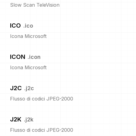
Slow Scan TeleVision
ICO
.
ico
Icona Microsoft
ICON
.
icon
Icona Microsoft
J2C
.
j2c
Flusso di codici JPEG-2000
J2K
.
j2k
Flusso di codici JPEG-2000