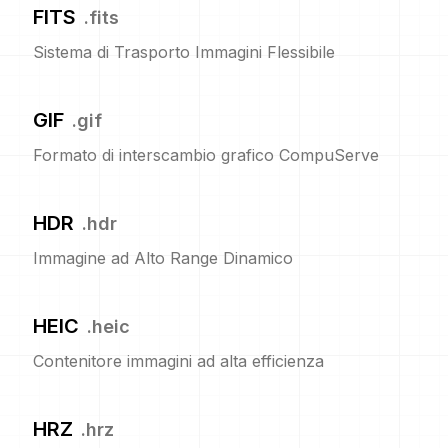
FITS
.
fits
Sistema di Trasporto Immagini Flessibile
GIF
.
gif
Formato di interscambio grafico CompuServe
HDR
.
hdr
Immagine ad Alto Range Dinamico
HEIC
.
heic
Contenitore immagini ad alta efficienza
HRZ
.
hrz