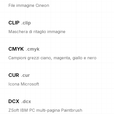
File immagine Cineon
CLIP
.
clip
Maschera di ritaglio immagine
CMYK
.
cmyk
Campioni grezzi ciano, magenta, giallo e nero
CUR
.
cur
Icona Microsoft
DCX
.
dcx
ZSoft IBM PC multi-pagina Paintbrush