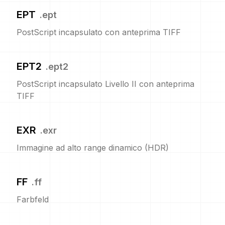
EPT
.
ept
PostScript incapsulato con anteprima TIFF
EPT2
.
ept2
PostScript incapsulato Livello II con anteprima
TIFF
EXR
.
exr
Immagine ad alto range dinamico (HDR)
FF
.
ff
Farbfeld