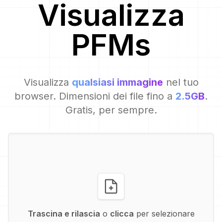
Visualizza
PFM
s
Visualizza
qualsiasi immagine
nel tuo
browser. Dimensioni dei file fino a
2.5GB
.
Gratis, per sempre.
Trascina e rilascia
o
clicca
per selezionare