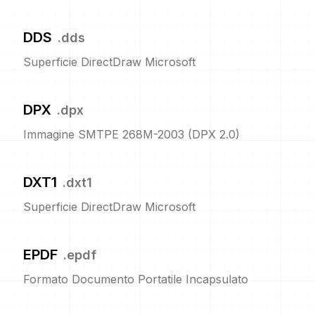
DDS
.
dds
Superficie DirectDraw Microsoft
DPX
.
dpx
Immagine SMTPE 268M-2003 (DPX 2.0)
DXT1
.
dxt1
Superficie DirectDraw Microsoft
EPDF
.
epdf
Formato Documento Portatile Incapsulato