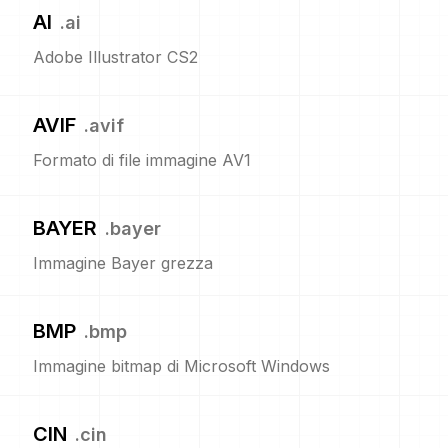
AI
.
ai
Adobe Illustrator CS2
AVIF
.
avif
Formato di file immagine AV1
BAYER
.
bayer
Immagine Bayer grezza
BMP
.
bmp
Immagine bitmap di Microsoft Windows
CIN
.
cin