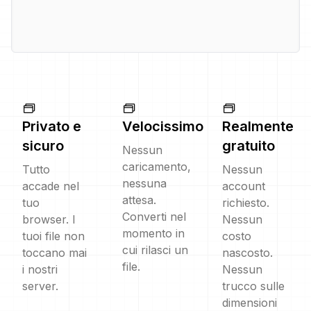
Privato e
Velocissimo
Realmente
sicuro
gratuito
Nessun
caricamento,
Tutto
Nessun
nessuna
accade nel
account
attesa.
tuo
richiesto.
Converti nel
browser. I
Nessun
momento in
tuoi file non
costo
cui rilasci un
toccano mai
nascosto.
file.
i nostri
Nessun
server.
trucco sulle
dimensioni