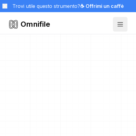
Trovi utile questo strumento?
☕ Offrimi un caffè
Omnifile