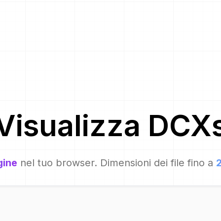
Visualizza
DCX
gine
nel tuo browser. Dimensioni dei file fino a