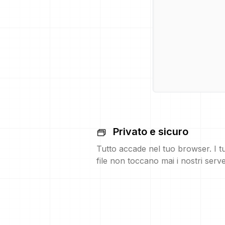
Privato e sicuro
Tutto accade nel tuo browser. I t
file non toccano mai i nostri serve