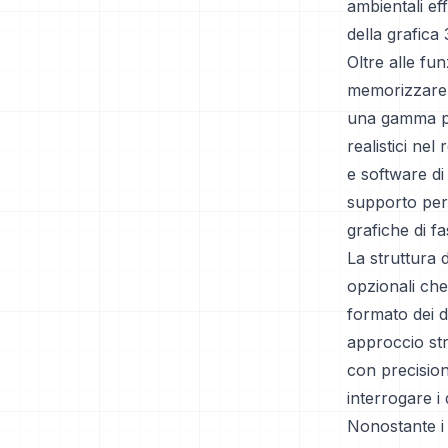
ambientali ef
della grafica 
Oltre alle fu
memorizzare 
una gamma più
realistici ne
e software di 
supporto per 
grafiche di fa
La struttura 
opzionali che
formato dei d
approccio str
con precision
interrogare i
Nonostante i 