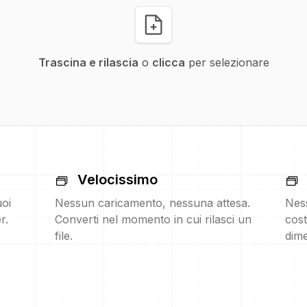
Trascina e rilascia
o
clicca
per selezionare
Velocissimo
uoi
Nessun caricamento, nessuna attesa.
Nes
r.
Converti nel momento in cui rilasci un
cost
file.
dime