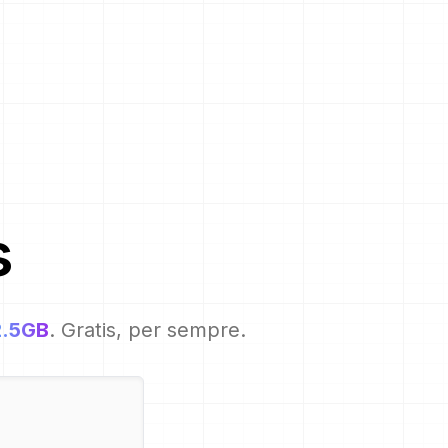
s
2.5GB
. Gratis, per sempre.