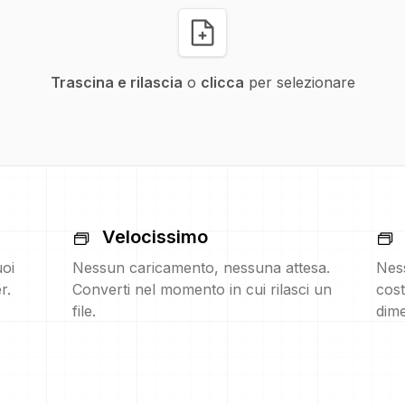
Trascina e rilascia
o
clicca
per selezionare
Velocissimo
uoi
Nessun caricamento, nessuna attesa.
Nes
r.
Converti nel momento in cui rilasci un
cost
file.
dime