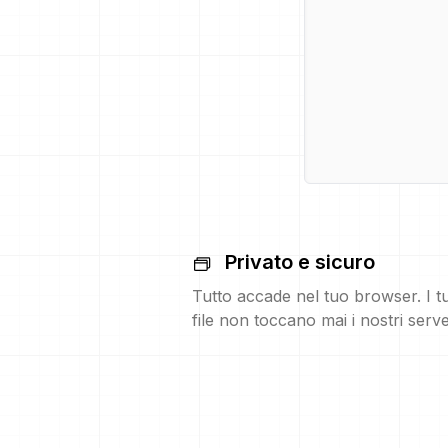
Privato e sicuro
Tutto accade nel tuo browser. I t
file non toccano mai i nostri serve