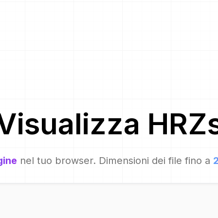
Visualizza
HRZ
gine
nel tuo browser. Dimensioni dei file fino a