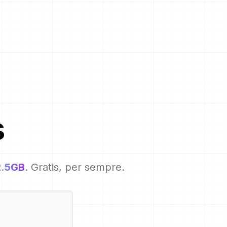
s
2.5GB
. Gratis, per sempre.