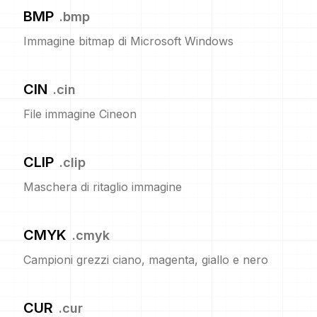
BMP
.
bmp
Immagine bitmap di Microsoft Windows
CIN
.
cin
File immagine Cineon
CLIP
.
clip
Maschera di ritaglio immagine
CMYK
.
cmyk
Campioni grezzi ciano, magenta, giallo e nero
CUR
.
cur