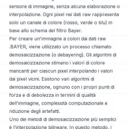
sensore di immagine, senza alcuna elaborazione o
interpolazione. Ogni pixel nei dati raw rappresenta
solo un canale di colore (rosso, verde o blu) in
base allo schema del filtro Bayer.
Per creare un'immagine a colori dai dati raw
.BAYER, viene utilizzato un processo chiamato
demosaicizzazione (o debayering). Gli algoritmi di
demosaicizzazione stimano i valori di colore
mancanti per ciascun pixel interpolando i valori
dai pixel vicini. Esistono vari algoritmi di
demosaicizzazione, ognuno con i propri punti di
forza e di debolezza in termini di qualità
dell'immagine, complessità computazionale e
riduzione degli artefatti.
Uno dei metodi di demosaicizzazione più semplici
è l'interpolazione bilineare. In questo metodo, i