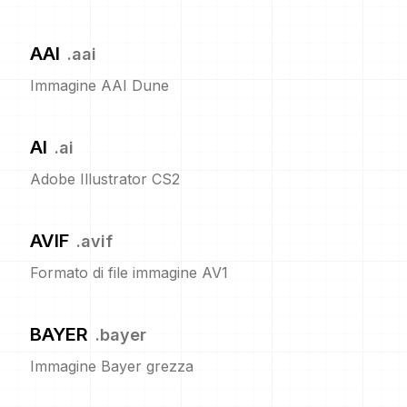
AAI
.
aai
Immagine AAI Dune
AI
.
ai
Adobe Illustrator CS2
AVIF
.
avif
Formato di file immagine AV1
BAYER
.
bayer
Immagine Bayer grezza