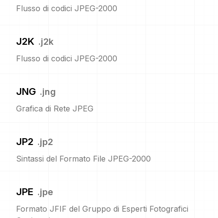
Flusso di codici JPEG-2000
J2K
.
j2k
Flusso di codici JPEG-2000
JNG
.
jng
Grafica di Rete JPEG
JP2
.
jp2
Sintassi del Formato File JPEG-2000
JPE
.
jpe
Formato JFIF del Gruppo di Esperti Fotografici