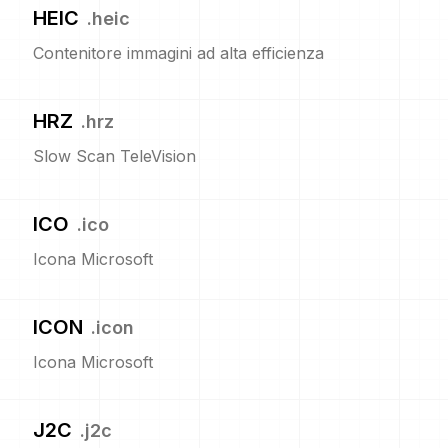
HEIC
.
heic
Contenitore immagini ad alta efficienza
HRZ
.
hrz
Slow Scan TeleVision
ICO
.
ico
Icona Microsoft
ICON
.
icon
Icona Microsoft
J2C
.
j2c