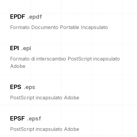
EPDF
.
epdf
Formato Documento Portatile Incapsulato
EPI
.
epi
Formato di interscambio PostScript incapsulato
Adobe
EPS
.
eps
PostScript incapsulato Adobe
EPSF
.
epsf
PostScript incapsulato Adobe