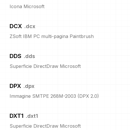
Icona Microsoft
DCX
.
dcx
ZSoft IBM PC multi-pagina Paintbrush
DDS
.
dds
Superficie DirectDraw Microsoft
DPX
.
dpx
Immagine SMTPE 268M-2003 (DPX 2.0)
DXT1
.
dxt1
Superficie DirectDraw Microsoft