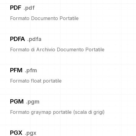
PDF
.
pdf
Formato Documento Portatile
PDFA
.
pdfa
Formato di Archivio Documento Portatile
PFM
.
pfm
Formato float portatile
PGM
.
pgm
Formato graymap portatile (scala di grigi)
PGX
.
pgx