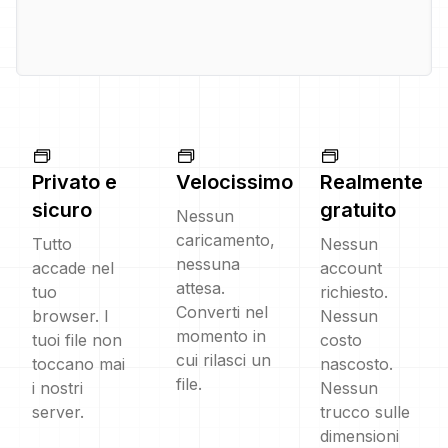
Privato e
Velocissimo
Realmente
sicuro
gratuito
Nessun
caricamento,
Tutto
Nessun
nessuna
accade nel
account
attesa.
tuo
richiesto.
Converti nel
browser. I
Nessun
momento in
tuoi file non
costo
cui rilasci un
toccano mai
nascosto.
file.
i nostri
Nessun
server.
trucco sulle
dimensioni