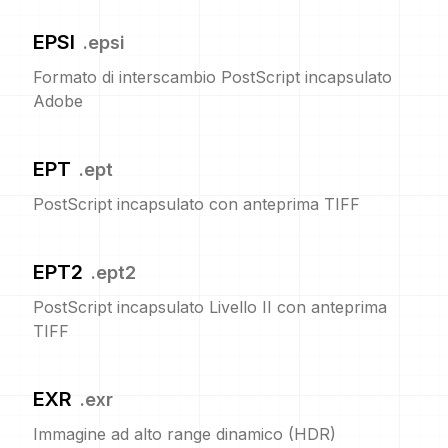
EPSI
.
epsi
Formato di interscambio PostScript incapsulato
Adobe
EPT
.
ept
PostScript incapsulato con anteprima TIFF
EPT2
.
ept2
PostScript incapsulato Livello II con anteprima
TIFF
EXR
.
exr
Immagine ad alto range dinamico (HDR)