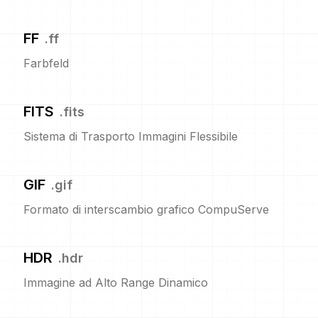
FF
.
ff
Farbfeld
FITS
.
fits
Sistema di Trasporto Immagini Flessibile
GIF
.
gif
Formato di interscambio grafico CompuServe
HDR
.
hdr
Immagine ad Alto Range Dinamico