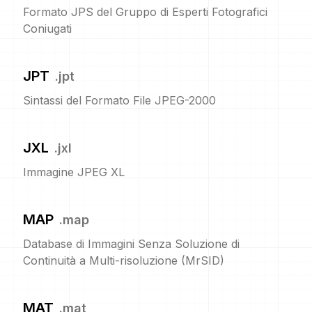
Formato JPS del Gruppo di Esperti Fotografici
Coniugati
JPT
.
jpt
Sintassi del Formato File JPEG-2000
JXL
.
jxl
Immagine JPEG XL
MAP
.
map
Database di Immagini Senza Soluzione di
Continuità a Multi-risoluzione (MrSID)
MAT
.
mat