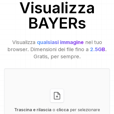
Visualizza
BAYER
s
Visualizza
qualsiasi immagine
nel tuo
browser. Dimensioni dei file fino a
2.5GB
.
Gratis, per sempre.
Trascina e rilascia
o
clicca
per selezionare