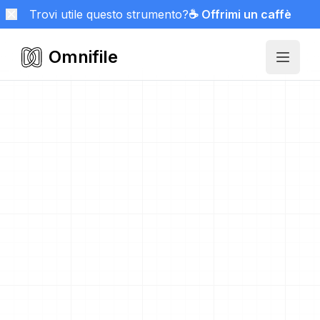
Trovi utile questo strumento?
☕ Offrimi un caffè
Omnifile