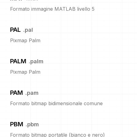
Formato immagine MATLAB livello 5
PAL
.
pal
Pixmap Palm
PALM
.
palm
Pixmap Palm
PAM
.
pam
Formato bitmap bidimensionale comune
PBM
.
pbm
Formato bitmap portatile (bianco e nero)