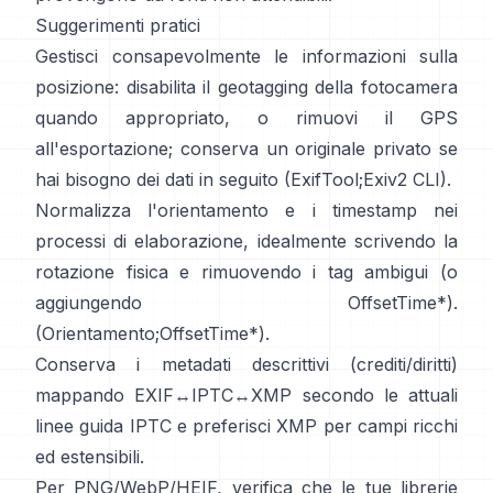
Suggerimenti pratici
Gestisci consapevolmente le informazioni sulla
posizione: disabilita il geotagging della fotocamera
quando appropriato, o rimuovi il GPS
all'esportazione; conserva un originale privato se
hai bisogno dei dati in seguito (
ExifTool
;
Exiv2 CLI
).
Normalizza l'orientamento e i timestamp nei
processi di elaborazione, idealmente scrivendo la
rotazione fisica e rimuovendo i tag ambigui (o
aggiungendo OffsetTime*).
(
Orientamento
;
OffsetTime*
).
Conserva i metadati descrittivi (crediti/diritti)
mappando EXIF↔IPTC↔XMP secondo le attuali
linee guida IPTC
e preferisci
XMP
per campi ricchi
ed estensibili.
Per PNG/WebP/HEIF, verifica che le tue librerie