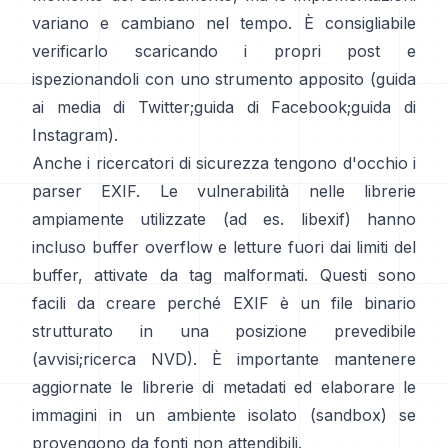
variano e cambiano nel tempo. È consigliabile
verificarlo scaricando i propri post e
ispezionandoli con uno strumento apposito (
guida
ai media di Twitter
;
guida di Facebook
;
guida di
Instagram
).
Anche i ricercatori di sicurezza tengono d'occhio i
parser EXIF. Le vulnerabilità nelle librerie
ampiamente utilizzate (ad es.
libexif
) hanno
incluso buffer overflow e letture fuori dai limiti del
buffer, attivate da tag malformati. Questi sono
facili da creare perché EXIF è un file binario
strutturato in una posizione prevedibile
(
avvisi
;
ricerca NVD
). È importante mantenere
aggiornate le librerie di metadati ed elaborare le
immagini in un ambiente isolato (sandbox) se
provengono da fonti non attendibili.