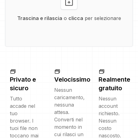
Trascina e rilascia
o
clicca
per selezionare
Privato e
Velocissimo
Realmente
sicuro
gratuito
Nessun
caricamento,
Tutto
Nessun
nessuna
accade nel
account
attesa.
tuo
richiesto.
Converti nel
browser. I
Nessun
momento in
tuoi file non
costo
cui rilasci un
toccano mai
nascosto.