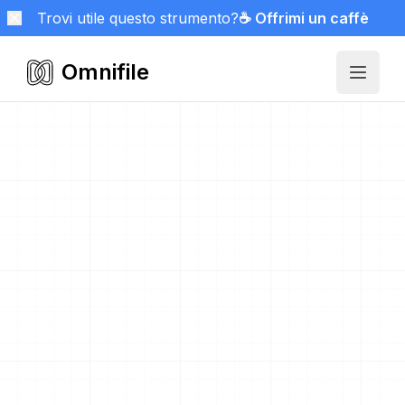
Trovi utile questo strumento?
☕ Offrimi un caffè
Omnifile