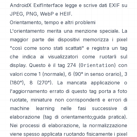
AndroidX ExifInterface
legge e scrive dati EXIF su
JPEG, PNG, WebP e HEIF.
Orientamento, tempo e altri problemi
L'orientamento merita una menzione speciale. La
maggior parte dei dispositivi memorizza i pixel
"così come sono stati scattati" e registra un tag
che indica ai visualizzatori come ruotarli sul
display. Questo è il tag 274 (
) con
Orientation
valori come 1 (normale), 6 (90° in senso orario), 3
(180°), 8 (270°). La mancata applicazione o
l'aggiornamento errato di questo tag porta a foto
ruotate, miniature non corrispondenti e errori di
machine learning nelle fasi successive di
elaborazione (
tag di orientamento
;
guida pratica
).
Nei processi di elaborazione, la normalizzazione
viene spesso applicata ruotando fisicamente i pixel