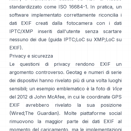
standardizzato come ISO 16684-1. In pratica, un
software implementato correttamente riconcilia i
dati EXIF creati dalla fotocamera con i dati
IPTC/XMP inseriti dall'utente senza scartare
nessuno dei due (
guida IPTC
;
LoC su XMP
;
LoC su
EXIF
).
Privacy e sicurezza
Le questioni di privacy rendono EXIF un
argomento controverso. Geotag e numeri di serie
dei dispositivi hanno rivelato più di una volta luoghi
sensibili; un esempio emblematico è la foto di
Vice
del 2012 di John McAfee, in cui le coordinate GPS
EXIF avrebbero rivelato la sua posizione
(
Wired
;
The Guardian
). Molte piattaforme social
rimuovono la maggior parte dei dati EXIF al
momento del caricamento, ma le implementazioni