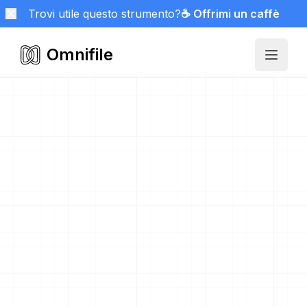
Trovi utile questo strumento?
☕ Offrimi un caffè
Omnifile