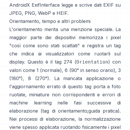
AndroidX ExifInterface
legge e scrive dati EXIF su
JPEG, PNG, WebP e HEIF.
Orientamento, tempo e altri problemi
L'orientamento merita una menzione speciale. La
maggior parte dei dispositivi memorizza i pixel
"così come sono stati scattati" e registra un tag
che indica ai visualizzatori come ruotarli sul
display. Questo è il tag 274 (
) con
Orientation
valori come 1 (normale), 6 (90° in senso orario), 3
(180°), 8 (270°). La mancata applicazione o
l'aggiornamento errato di questo tag porta a foto
ruotate, miniature non corrispondenti e errori di
machine learning nelle fasi successive di
elaborazione (
tag di orientamento
;
guida pratica
).
Nei processi di elaborazione, la normalizzazione
viene spesso applicata ruotando fisicamente i pixel