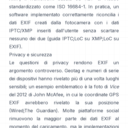
standardizzato come ISO 16684-1. In pratica, un
software implementato correttamente riconcilia i
dati EXIF creati dalla fotocamera con i dati
IPTC/XMP inseriti dall'utente senza scartare
nessuno dei due (
guida IPTC
;
LoC su XMP
;
LoC su
EXIF
).
Privacy e sicurezza
Le questioni di privacy rendono EXIF un
argomento controverso. Geotag e numeri di serie
dei dispositivi hanno rivelato più di una volta luoghi
sensibili; un esempio emblematico è la foto di
Vice
del 2012 di John McAfee, in cui le coordinate GPS
EXIF avrebbero rivelato la sua posizione
(
Wired
;
The Guardian
). Molte piattaforme social
rimuovono la maggior parte dei dati EXIF al
momento del caricamento, ma le implementazioni