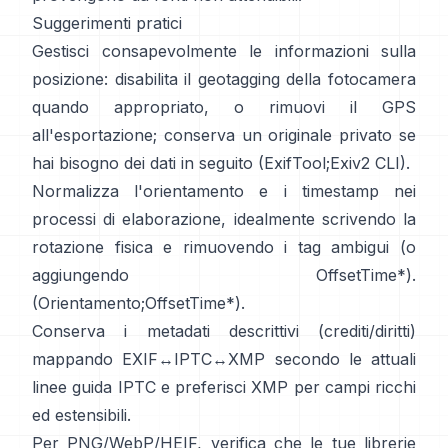
Suggerimenti pratici
Gestisci consapevolmente le informazioni sulla
posizione: disabilita il geotagging della fotocamera
quando appropriato, o rimuovi il GPS
all'esportazione; conserva un originale privato se
hai bisogno dei dati in seguito (
ExifTool
;
Exiv2 CLI
).
Normalizza l'orientamento e i timestamp nei
processi di elaborazione, idealmente scrivendo la
rotazione fisica e rimuovendo i tag ambigui (o
aggiungendo OffsetTime*).
(
Orientamento
;
OffsetTime*
).
Conserva i metadati descrittivi (crediti/diritti)
mappando EXIF↔IPTC↔XMP secondo le attuali
linee guida IPTC
e preferisci
XMP
per campi ricchi
ed estensibili.
Per PNG/WebP/HEIF, verifica che le tue librerie