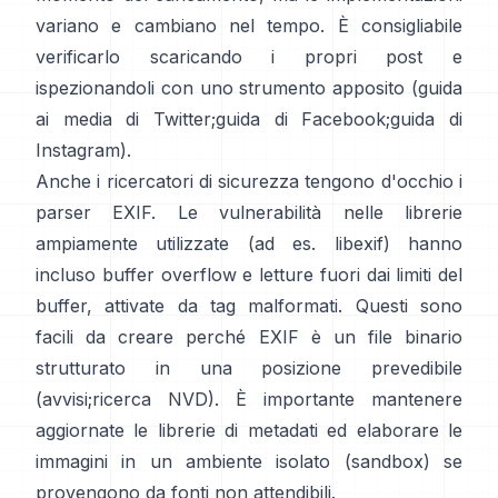
variano e cambiano nel tempo. È consigliabile
verificarlo scaricando i propri post e
ispezionandoli con uno strumento apposito (
guida
ai media di Twitter
;
guida di Facebook
;
guida di
Instagram
).
Anche i ricercatori di sicurezza tengono d'occhio i
parser EXIF. Le vulnerabilità nelle librerie
ampiamente utilizzate (ad es.
libexif
) hanno
incluso buffer overflow e letture fuori dai limiti del
buffer, attivate da tag malformati. Questi sono
facili da creare perché EXIF è un file binario
strutturato in una posizione prevedibile
(
avvisi
;
ricerca NVD
). È importante mantenere
aggiornate le librerie di metadati ed elaborare le
immagini in un ambiente isolato (sandbox) se
provengono da fonti non attendibili.