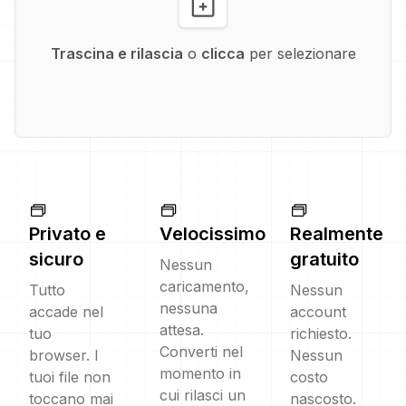
Trascina e rilascia
o
clicca
per selezionare
Privato e
Velocissimo
Realmente
sicuro
gratuito
Nessun
caricamento,
Tutto
Nessun
nessuna
accade nel
account
attesa.
tuo
richiesto.
Converti nel
browser. I
Nessun
momento in
tuoi file non
costo
cui rilasci un
toccano mai
nascosto.