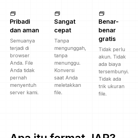
Pribadi
Sangat
Benar-
dan aman
cepat
benar
gratis
Semuanya
Tanpa
terjadi di
mengunggah,
Tidak perlu
browser
tanpa
akun. Tidak
Anda. File
menunggu.
ada biaya
Anda tidak
Konversi
tersembunyi.
pernah
saat Anda
Tidak ada
menyentuh
meletakkan
trik ukuran
server kami.
file.
file.