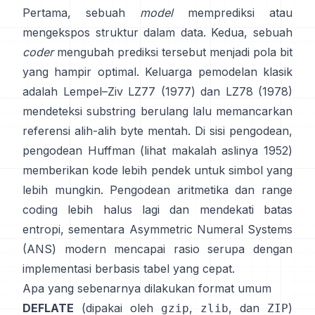
Pertama, sebuah
model
memprediksi atau
mengekspos struktur dalam data. Kedua, sebuah
coder
mengubah prediksi tersebut menjadi pola bit
yang hampir optimal. Keluarga pemodelan klasik
adalah Lempel–Ziv
LZ77 (1977)
dan LZ78 (1978)
mendeteksi substring berulang lalu memancarkan
referensi alih-alih byte mentah. Di sisi pengodean,
pengodean Huffman
(lihat makalah aslinya
1952
)
memberikan kode lebih pendek untuk simbol yang
lebih mungkin.
Pengodean aritmetika
dan
range
coding
lebih halus lagi dan mendekati batas
entropi, sementara
Asymmetric Numeral Systems
(ANS)
modern mencapai rasio serupa dengan
implementasi berbasis tabel yang cepat.
Apa yang sebenarnya dilakukan format umum
DEFLATE
(dipakai oleh
,
, dan
)
gzip
zlib
ZIP