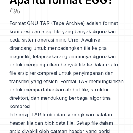
Apa itu format
EGG
?
Egg
Format GNU TAR (Tape Archive) adalah format
kompresi dan arsip file yang banyak digunakan
pada sistem operasi mirip Unix. Awalnya
dirancang untuk mencadangkan file ke pita
magnetik, tetapi sekarang umumnya digunakan
untuk mengumpulkan banyak file ke dalam satu
file arsip terkompresi untuk penyimpanan dan
transmisi yang efisien. Format TAR memungkinkan
untuk mempertahankan atribut file, struktur
direktori, dan mendukung berbagai algoritma
kompresi.
File arsip TAR terdiri dari serangkaian catatan
header file dan blok data file. Setiap file dalam
arsip diwakili oleh catatan header yang berisi