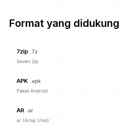
Format yang didukung
7zip
.
7z
Seven Zip
APK
.
apk
Paket Android
AR
.
ar
ar (Arsip Unix)