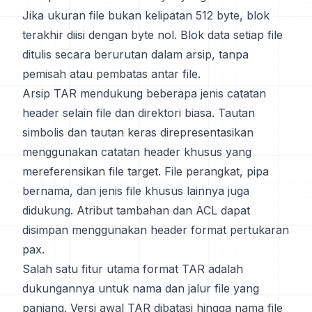
Jika ukuran file bukan kelipatan 512 byte, blok
terakhir diisi dengan byte nol. Blok data setiap file
ditulis secara berurutan dalam arsip, tanpa
pemisah atau pembatas antar file.
Arsip TAR mendukung beberapa jenis catatan
header selain file dan direktori biasa. Tautan
simbolis dan tautan keras direpresentasikan
menggunakan catatan header khusus yang
mereferensikan file target. File perangkat, pipa
bernama, dan jenis file khusus lainnya juga
didukung. Atribut tambahan dan ACL dapat
disimpan menggunakan header format pertukaran
pax.
Salah satu fitur utama format TAR adalah
dukungannya untuk nama dan jalur file yang
panjang. Versi awal TAR dibatasi hingga nama file