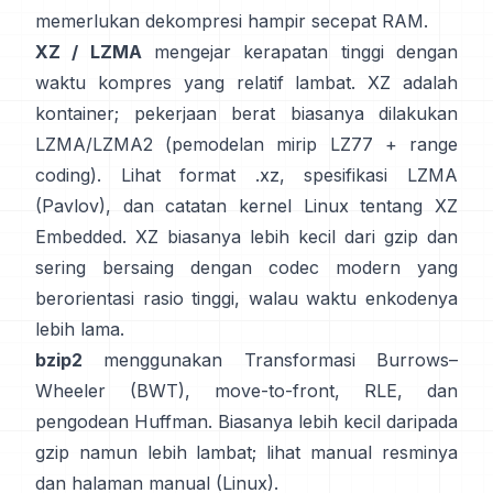
memerlukan dekompresi hampir secepat RAM.
XZ / LZMA
mengejar kerapatan tinggi dengan
waktu kompres yang relatif lambat. XZ adalah
kontainer; pekerjaan berat biasanya dilakukan
LZMA/LZMA2 (pemodelan mirip LZ77 + range
coding). Lihat
format .xz
,
spesifikasi LZMA
(Pavlov)
, dan catatan kernel Linux
tentang XZ
Embedded
. XZ biasanya lebih kecil dari gzip dan
sering bersaing dengan codec modern yang
berorientasi rasio tinggi, walau waktu enkodenya
lebih lama.
bzip2
menggunakan
Transformasi Burrows–
Wheeler (BWT)
, move-to-front, RLE, dan
pengodean Huffman. Biasanya lebih kecil daripada
gzip namun lebih lambat; lihat
manual resminya
dan halaman manual
(Linux)
.