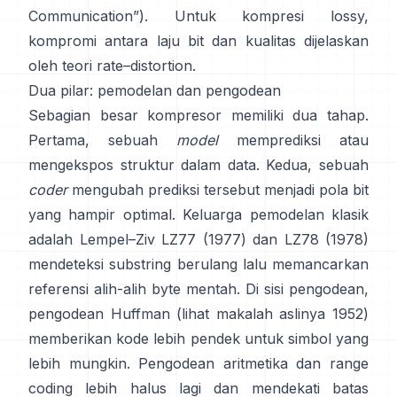
Communication”
). Untuk kompresi lossy,
kompromi antara laju bit dan kualitas dijelaskan
oleh
teori rate–distortion
.
Dua pilar: pemodelan dan pengodean
Sebagian besar kompresor memiliki dua tahap.
Pertama, sebuah
model
memprediksi atau
mengekspos struktur dalam data. Kedua, sebuah
coder
mengubah prediksi tersebut menjadi pola bit
yang hampir optimal. Keluarga pemodelan klasik
adalah Lempel–Ziv
LZ77 (1977)
dan LZ78 (1978)
mendeteksi substring berulang lalu memancarkan
referensi alih-alih byte mentah. Di sisi pengodean,
pengodean Huffman
(lihat makalah aslinya
1952
)
memberikan kode lebih pendek untuk simbol yang
lebih mungkin.
Pengodean aritmetika
dan
range
coding
lebih halus lagi dan mendekati batas