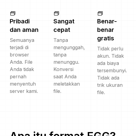
Pribadi
Sangat
Benar-
dan aman
cepat
benar
gratis
Semuanya
Tanpa
terjadi di
mengunggah,
Tidak perlu
browser
tanpa
akun. Tidak
Anda. File
menunggu.
ada biaya
Anda tidak
Konversi
tersembunyi.
pernah
saat Anda
Tidak ada
menyentuh
meletakkan
trik ukuran
server kami.
file.
file.