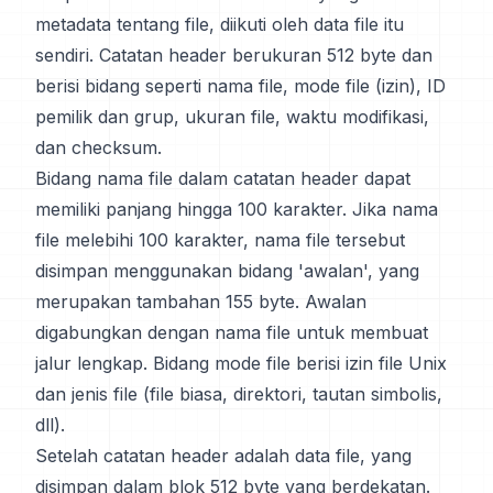
metadata tentang file, diikuti oleh data file itu
sendiri. Catatan header berukuran 512 byte dan
berisi bidang seperti nama file, mode file (izin), ID
pemilik dan grup, ukuran file, waktu modifikasi,
dan checksum.
Bidang nama file dalam catatan header dapat
memiliki panjang hingga 100 karakter. Jika nama
file melebihi 100 karakter, nama file tersebut
disimpan menggunakan bidang 'awalan', yang
merupakan tambahan 155 byte. Awalan
digabungkan dengan nama file untuk membuat
jalur lengkap. Bidang mode file berisi izin file Unix
dan jenis file (file biasa, direktori, tautan simbolis,
dll).
Setelah catatan header adalah data file, yang
disimpan dalam blok 512 byte yang berdekatan.