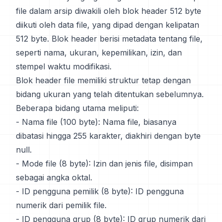
file dalam arsip diwakili oleh blok header 512 byte
diikuti oleh data file, yang dipad dengan kelipatan
512 byte. Blok header berisi metadata tentang file,
seperti nama, ukuran, kepemilikan, izin, dan
stempel waktu modifikasi.
Blok header file memiliki struktur tetap dengan
bidang ukuran yang telah ditentukan sebelumnya.
Beberapa bidang utama meliputi:
- Nama file (100 byte): Nama file, biasanya
dibatasi hingga 255 karakter, diakhiri dengan byte
null.
- Mode file (8 byte): Izin dan jenis file, disimpan
sebagai angka oktal.
- ID pengguna pemilik (8 byte): ID pengguna
numerik dari pemilik file.
- ID pengguna grup (8 byte): ID grup numerik dari