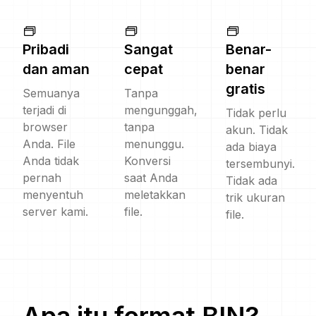
Pribadi
Sangat
Benar-
dan aman
cepat
benar
gratis
Semuanya
Tanpa
terjadi di
mengunggah,
Tidak perlu
browser
tanpa
akun. Tidak
Anda. File
menunggu.
ada biaya
Anda tidak
Konversi
tersembunyi.
pernah
saat Anda
Tidak ada
menyentuh
meletakkan
trik ukuran
server kami.
file.
file.