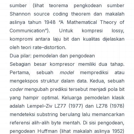
sumber (lihat teorema pengkodean sumber
Shannon
source coding theorem
dan makalah
aslinya tahun 1948
“A Mathematical Theory of
Communication”
). Untuk kompresi lossy,
kompromi antara laju bit dan kualitas dijelaskan
oleh
teori rate–distortion
.
Dua pilar: pemodelan dan pengodean
Sebagian besar kompresor memiliki dua tahap.
Pertama, sebuah
model
memprediksi atau
mengekspos struktur dalam data. Kedua, sebuah
coder
mengubah prediksi tersebut menjadi pola bit
yang hampir optimal. Keluarga pemodelan klasik
adalah Lempel–Ziv
LZ77 (1977)
dan LZ78 (1978)
mendeteksi substring berulang lalu memancarkan
referensi alih-alih byte mentah. Di sisi pengodean,
pengodean Huffman
(lihat makalah aslinya
1952
)