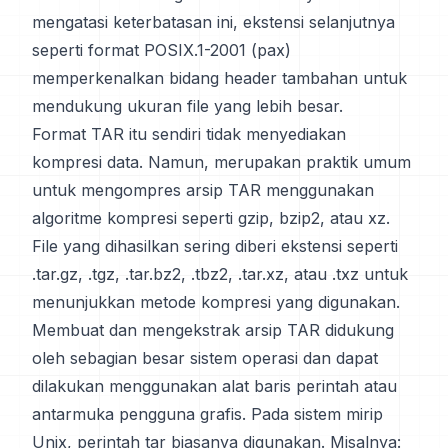
mengatasi keterbatasan ini, ekstensi selanjutnya
seperti format POSIX.1-2001 (pax)
memperkenalkan bidang header tambahan untuk
mendukung ukuran file yang lebih besar.
Format TAR itu sendiri tidak menyediakan
kompresi data. Namun, merupakan praktik umum
untuk mengompres arsip TAR menggunakan
algoritme kompresi seperti gzip, bzip2, atau xz.
File yang dihasilkan sering diberi ekstensi seperti
.tar.gz, .tgz, .tar.bz2, .tbz2, .tar.xz, atau .txz untuk
menunjukkan metode kompresi yang digunakan.
Membuat dan mengekstrak arsip TAR didukung
oleh sebagian besar sistem operasi dan dapat
dilakukan menggunakan alat baris perintah atau
antarmuka pengguna grafis. Pada sistem mirip
Unix, perintah tar biasanya digunakan. Misalnya: