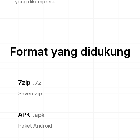
yang dikompresi.
Format yang didukung
7zip
.
7z
Seven Zip
APK
.
apk
Paket Android