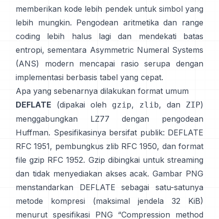
memberikan kode lebih pendek untuk simbol yang
lebih mungkin.
Pengodean aritmetika
dan
range
coding
lebih halus lagi dan mendekati batas
entropi, sementara
Asymmetric Numeral Systems
(ANS)
modern mencapai rasio serupa dengan
implementasi berbasis tabel yang cepat.
Apa yang sebenarnya dilakukan format umum
DEFLATE
(dipakai oleh
,
, dan
)
gzip
zlib
ZIP
menggabungkan LZ77 dengan pengodean
Huffman. Spesifikasinya bersifat publik: DEFLATE
RFC 1951
, pembungkus zlib
RFC 1950
, dan format
file gzip
RFC 1952
. Gzip dibingkai untuk streaming
dan
tidak menyediakan akses acak
. Gambar PNG
menstandarkan DEFLATE sebagai satu-satunya
metode kompresi (maksimal jendela 32 KiB)
menurut spesifikasi PNG
“Compression method