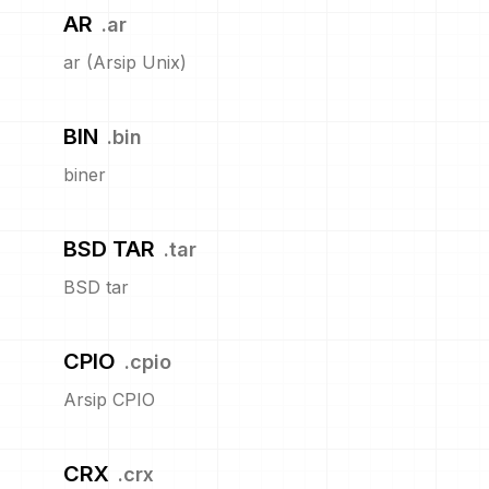
AR
.
ar
ar (Arsip Unix)
BIN
.
bin
biner
BSD TAR
.
tar
BSD tar
CPIO
.
cpio
Arsip CPIO
CRX
.
crx