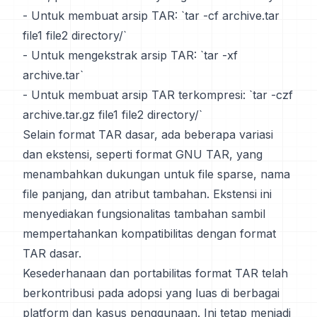
- Untuk membuat arsip TAR: `tar -cf archive.tar
file1 file2 directory/`
- Untuk mengekstrak arsip TAR: `tar -xf
archive.tar`
- Untuk membuat arsip TAR terkompresi: `tar -czf
archive.tar.gz file1 file2 directory/`
Selain format TAR dasar, ada beberapa variasi
dan ekstensi, seperti format GNU TAR, yang
menambahkan dukungan untuk file sparse, nama
file panjang, dan atribut tambahan. Ekstensi ini
menyediakan fungsionalitas tambahan sambil
mempertahankan kompatibilitas dengan format
TAR dasar.
Kesederhanaan dan portabilitas format TAR telah
berkontribusi pada adopsi yang luas di berbagai
platform dan kasus penggunaan. Ini tetap menjadi