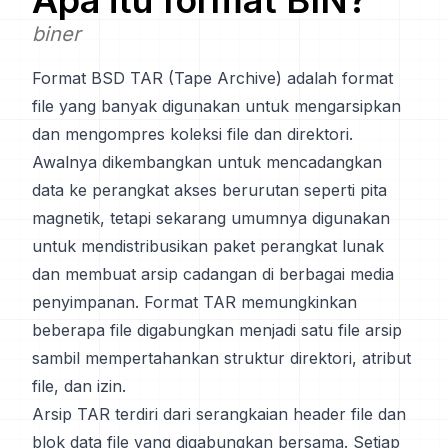
Apa itu format
BIN
?
biner
Format BSD TAR (Tape Archive) adalah format
file yang banyak digunakan untuk mengarsipkan
dan mengompres koleksi file dan direktori.
Awalnya dikembangkan untuk mencadangkan
data ke perangkat akses berurutan seperti pita
magnetik, tetapi sekarang umumnya digunakan
untuk mendistribusikan paket perangkat lunak
dan membuat arsip cadangan di berbagai media
penyimpanan. Format TAR memungkinkan
beberapa file digabungkan menjadi satu file arsip
sambil mempertahankan struktur direktori, atribut
file, dan izin.
Arsip TAR terdiri dari serangkaian header file dan
blok data file yang digabungkan bersama. Setiap