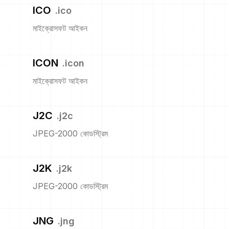
ICO
.
ico
মাইক্রোসফট আইকন
ICON
.
icon
মাইক্রোসফট আইকন
J2C
.
j2c
JPEG-2000 কোডস্ট্রিম
J2K
.
j2k
JPEG-2000 কোডস্ট্রিম
JNG
.
jng