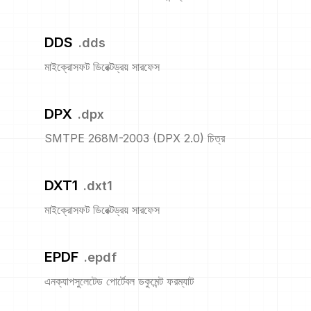
DDS
.
dds
মাইক্রোসফট ডিরেক্টড্রয় সারফেস
DPX
.
dpx
SMTPE 268M-2003 (DPX 2.0) চিত্র
DXT1
.
dxt1
মাইক্রোসফট ডিরেক্টড্রয় সারফেস
EPDF
.
epdf
এনক্যাপসুলেটেড পোর্টেবল ডকুমেন্ট ফরম্যাট