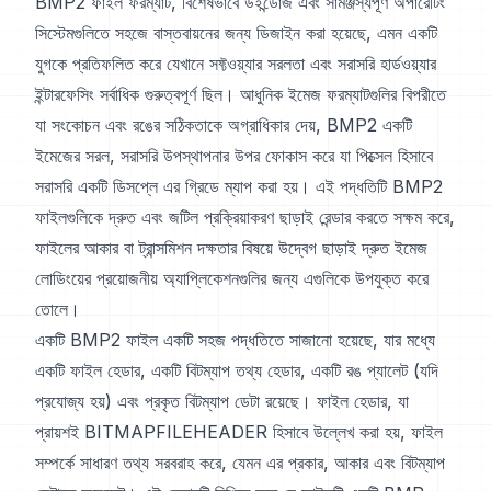
BMP2 ফাইল ফরম্যাট, বিশেষভাবে উইন্ডোজ এবং সামঞ্জস্যপূর্ণ অপারেটিং
সিস্টেমগুলিতে সহজে বাস্তবায়নের জন্য ডিজাইন করা হয়েছে, এমন একটি
যুগকে প্রতিফলিত করে যেখানে সফ্টওয়্যার সরলতা এবং সরাসরি হার্ডওয়্যার
ইন্টারফেসিং সর্বাধিক গুরুত্বপূর্ণ ছিল। আধুনিক ইমেজ ফরম্যাটগুলির বিপরীতে
যা সংকোচন এবং রঙের সঠিকতাকে অগ্রাধিকার দেয়, BMP2 একটি
ইমেজের সরল, সরাসরি উপস্থাপনার উপর ফোকাস করে যা পিক্সেল হিসাবে
সরাসরি একটি ডিসপ্লে এর গ্রিডে ম্যাপ করা হয়। এই পদ্ধতিটি BMP2
ফাইলগুলিকে দ্রুত এবং জটিল প্রক্রিয়াকরণ ছাড়াই রেন্ডার করতে সক্ষম করে,
ফাইলের আকার বা ট্রান্সমিশন দক্ষতার বিষয়ে উদ্বেগ ছাড়াই দ্রুত ইমেজ
লোডিংয়ের প্রয়োজনীয় অ্যাপ্লিকেশনগুলির জন্য এগুলিকে উপযুক্ত করে
তোলে।
একটি BMP2 ফাইল একটি সহজ পদ্ধতিতে সাজানো হয়েছে, যার মধ্যে
একটি ফাইল হেডার, একটি বিটম্যাপ তথ্য হেডার, একটি রঙ প্যালেট (যদি
প্রযোজ্য হয়) এবং প্রকৃত বিটম্যাপ ডেটা রয়েছে। ফাইল হেডার, যা
প্রায়শই BITMAPFILEHEADER হিসাবে উল্লেখ করা হয়, ফাইল
সম্পর্কে সাধারণ তথ্য সরবরাহ করে, যেমন এর প্রকার, আকার এবং বিটম্যাপ