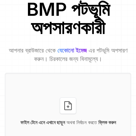
BMP
পটভূমি
অপসারণকারী
আপনার ব্রাউজারে থেকে
যেকোনো ইমেজ
এর পটভূমি অপসারণ
করুন। চিরকালের জন্য বিনামূল্যে।
ফাইল টেনে এনে এখানে ছাড়ুন
অথবা নির্বাচন করতে
ক্লিক করুন