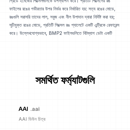
গ্রিডে ইমেজের পিক্সেলগুলিকে উপস্থাপন করে। প্রতিটি পিক্সেলের রঙ
ফাইলের রঙের গভীরতার উপর নির্ভর করে নির্ধারিত হয়: সত্য রঙের মোডে,
রঙগুলি সরাসরি তাদের লাল, সবুজ এবং নীল উপাদান দ্বারা নির্দিষ্ট করা হয়;
সূচীযুক্ত রঙের মোডে, প্রতিটি পিক্সেল রঙ প্যালেটে একটি এন্ট্রিকে রেফারেন্স
করে। উল্লেখযোগ্যভাবে, BMP2 ফাইলগুলিতে বিটম্যাপ ডেটা একটি
সমর্থিত ফর্ম্যাটগুলি
AAI
.
aai
AAI ডিউন চিত্র