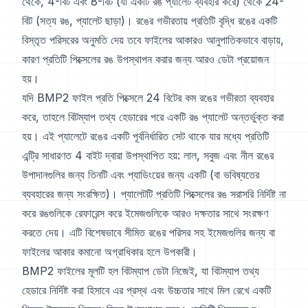
থেকে, 4-বিট এবং 8-বিট (যা একটি রঙ প্যালেট ব্যবহার করে) থেকে 24-
বিট (সত্য রঙ, প্যালেট ছাড়া)। রঙের গভীরতায় প্রতিটি বৃদ্ধি রঙের একটি
বিস্তৃত পরিসরের অনুমতি দেয় তবে ফাইলের আকারও আনুপাতিকভাবে বাড়ায়,
কারণ প্রতিটি পিক্সেলের রঙ উপস্থাপন করার জন্য আরও ডেটা প্রয়োজন
হয়।
যদি BMP2 ফাইল প্রতি পিক্সেলে 24 বিটের কম রঙের গভীরতা ব্যবহার
করে, তাহলে বিটম্যাপ তথ্য হেডারের পরে একটি রঙ প্যালেট অন্তর্ভুক্ত করা
হয়। এই প্যালেটে রঙের একটি পূর্বনির্ধারিত সেট থাকে যার মধ্যে প্রতিটি
এন্ট্রি সাধারণত 4 বাইট দ্বারা উপস্থাপিত হয়: লাল, সবুজ এবং নীল রঙের
উপাদানগুলির জন্য তিনটি এবং প্যাডিংয়ের জন্য একটি (বা ভবিষ্যতের
ব্যবহারের জন্য সংরক্ষিত)। প্যালেটটি প্রতিটি পিক্সেলের রঙ সরাসরি নির্দিষ্ট না
করে রঙগুলিকে রেফারেন্স করে ইমেজগুলিকে আরও দক্ষতার সাথে সংরক্ষণ
করতে দেয়। এটি বিশেষভাবে সীমিত রঙের পরিসর সহ ইমেজগুলির জন্য বা
ফাইলের আকার কমানো অগ্রাধিকার হলে উপকারী।
BMP2 ফাইলের মূলটি হল বিটম্যাপ ডেটা নিজেই, যা বিটম্যাপ তথ্য
হেডারে নির্দিষ্ট করা হিসাবে এর প্রস্থ এবং উচ্চতার সাথে মিল রেখে একটি