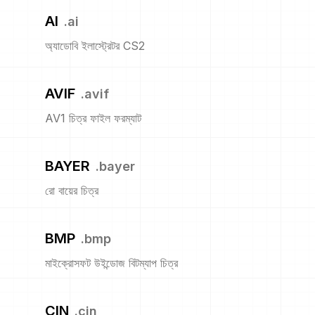
AI
.
ai
অ্যাডোবি ইলাস্ট্রেটর CS2
AVIF
.
avif
AV1 চিত্র ফাইল ফরম্যাট
BAYER
.
bayer
রো বায়ের চিত্র
BMP
.
bmp
মাইক্রোসফট উইন্ডোজ বিটম্যাপ চিত্র
CIN
.
cin