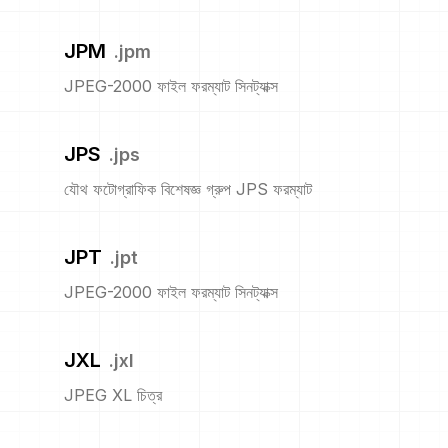
JPM
.
jpm
JPEG-2000 ফাইল ফরম্যাট সিনট্যাক্স
JPS
.
jps
যৌথ ফটোগ্রাফিক বিশেষজ্ঞ গ্রুপ JPS ফরম্যাট
JPT
.
jpt
JPEG-2000 ফাইল ফরম্যাট সিনট্যাক্স
JXL
.
jxl
JPEG XL চিত্র