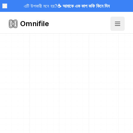
এটি উপকারী মনে হয়?
☕ আমাকে এক কাপ কফি কিনে দিন
Omnifile