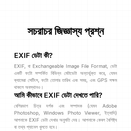
সচরাচর জিজ্ঞাস্য প্রশ্ন
EXIF ডেটা কী?
EXIF, বা Exchangeable Image File Format, ডেটা
একটি ফটো সম্পর্কিত বিভিন্ন মেটাডেটা অন্তর্ভুক্ত করে, যেমন
ক্যামেরা সেটিংস, ফটো তোলার তারিখ এবং সময়, এবং GPS সক্ষম
থাকলে অবস্থানও।
আমি কীভাবে EXIF ডেটা দেখতে পারি?
বেশিরভাগ চিত্র দর্শক এবং সম্পাদক (যেমন Adobe
Photoshop, Windows Photo Viewer, ইত্যাদি)
আপনাকে EXIF ডেটা দেখার অনুমতি দেয়। আপনাকে কেবল বৈশিষ্ট্য
বা তথ্য প্যানেল খুলতে হবে।