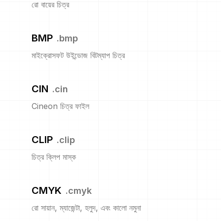
রো বায়ের চিত্র
BMP
.
bmp
মাইক্রোসফট উইন্ডোজ বিটম্যাপ চিত্র
CIN
.
cin
Cineon চিত্র ফাইল
CLIP
.
clip
চিত্র ক্লিপ মাস্ক
CMYK
.
cmyk
রো সায়ান, ম্যাজেন্টা, হলুদ, এবং কালো নমুনা