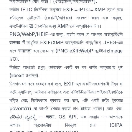
অফসেটটাইম* যোগ করে)। (
ওরিয়েন্টেশন
;
অফসেটটাইম*
).
বর্তমান
IPTC
নির্দেশিকা অনুসারে EXIF↔IPTC↔XMP ম্যাপ করে
বর্ণনামূলক মেটাডেটা (ক্রেডিট/অধিকার) সংরক্ষণ করুন এবং সমৃদ্ধ,
এক্সটেনসিবল 필্ডগুলির জন্য
XMP
-কে অগ্রাধিকার দিন।
PNG/WebP/HEIF-এর জন্য, যাচাই করুন যে আপনার লাইব্রেরিগুলি
वास्तव में আধুনিক EXIF/XMP অবস্থানগুলি পড়ে/লিখে; JPEG-এর
সাথে समानता ধরে নেবেন না (
PNG eXIf
;
WebP কন্টেইনার
;
Image
I/O
).
নির্ভরতা আপডেট রাখুন; মেটাডেটা একটি ঘন ঘন পার্সার আক্রমণের পৃষ্ঠ
(
libexif উপদেশ
).
চিন্তাভাবনা করে ব্যবহার করা হলে, EXIF হল একটি সংযোগকারী টিস্যু যা
ফটো ক্যাটালগ, অধিকার কর্মপ্রবাহ এবং কম্পিউটার-ভিশন পাইপলাইনগুলিকে
শক্তি দেয়; নির্বোধভাবে ব্যবহার করা হলে, এটি একটি রুটির টুকরোর
μονοπάτι যা আপনি শেয়ার করতে নাও চাইতে পারেন। ভাল খবর:
ಪರಿಸರ ವ್ಯವಸ್ಥೆ — चश्मा, OS API, এবং সরঞ্জাম — আপনাকে
আপনার প্রয়োজনীয় নিয়ন্ত্রণ দেয় (
CIPA