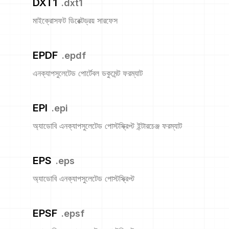
DXT1
.
dxt1
মাইক্রোসফট ডিরেক্টড্রয় সারফেস
EPDF
.
epdf
এনক্যাপসুলেটেড পোর্টেবল ডকুমেন্ট ফরম্যাট
EPI
.
epi
অ্যাডোবি এনক্যাপসুলেটেড পোস্টস্ক্রিপ্ট ইন্টারচেঞ্জ ফরম্যাট
EPS
.
eps
অ্যাডোবি এনক্যাপসুলেটেড পোস্টস্ক্রিপ্ট
EPSF
.
epsf