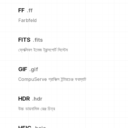
FF
.
ff
Farbfeld
FITS
.
fits
ফ্লেক্সিবল ইমেজ ট্রান্সপোর্ট সিস্টেম
GIF
.
gif
CompuServe গ্রাফিক্স ইন্টারচেঞ্জ ফরম্যাট
HDR
.
hdr
উচ্চ ডায়নামিক রেঞ্জ চিত্র