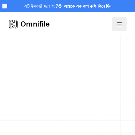
এটি উপকারী মনে হয়?
☕ আমাকে এক কাপ কফি কিনে দিন
Omnifile