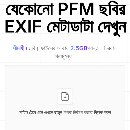
যেকোনো
PFM
ছবির
EXIF মেটাডাটা দেখুন
সীমাহীন
ছবি। ফাইলের আকার
2.5GB
পর্যন্ত। চিরকাল
বিনামূল্যে।
ফাইল টেনে এনে এখানে ছাড়ুন
অথবা নির্বাচন করতে
ক্লিক করুন