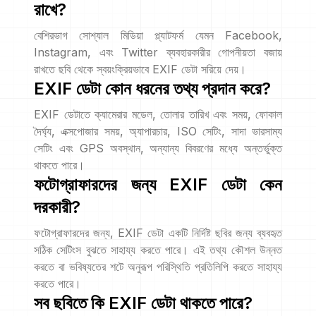
রাখে?
বেশিরভাগ সোশ্যাল মিডিয়া প্ল্যাটফর্ম যেমন Facebook,
Instagram, এবং Twitter ব্যবহারকারীর গোপনীয়তা বজায়
রাখতে ছবি থেকে স্বয়ংক্রিয়ভাবে EXIF ডেটা সরিয়ে দেয়।
EXIF ডেটা কোন ধরনের তথ্য প্রদান করে?
EXIF ডেটাতে ক্যামেরার মডেল, তোলার তারিখ এবং সময়, ফোকাল
দৈর্ঘ্য, এক্সপোজার সময়, অ্যাপারচার, ISO সেটিং, সাদা ভারসাম্য
সেটিং এবং GPS অবস্থান, অন্যান্য বিবরণের মধ্যে অন্তর্ভুক্ত
থাকতে পারে।
ফটোগ্রাফারদের জন্য EXIF ডেটা কেন
দরকারী?
ফটোগ্রাফারদের জন্য, EXIF ডেটা একটি নির্দিষ্ট ছবির জন্য ব্যবহৃত
সঠিক সেটিংস বুঝতে সাহায্য করতে পারে। এই তথ্য কৌশল উন্নত
করতে বা ভবিষ্যতের শটে অনুরূপ পরিস্থিতি প্রতিলিপি করতে সাহায্য
করতে পারে।
সব ছবিতে কি EXIF ডেটা থাকতে পারে?