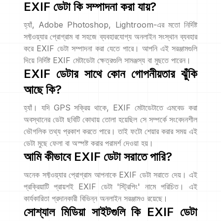
EXIF ডেটা কি সম্পাদনা করা যায়?
হ্যাঁ, Adobe Photoshop, Lightroom-এর মতো নির্দিষ্ট
সফ্টওয়্যার প্রোগ্রাম বা সহজে ব্যবহারযোগ্য অনলাইন সংস্থান ব্যবহার
করে EXIF ডেটা সম্পাদনা করা যেতে পারে। আপনি এই সরঞ্জামগুলি
দিয়ে নির্দিষ্ট EXIF মেটাডেটা ক্ষেত্রগুলি সামঞ্জস্য বা মুছতে পারেন।
EXIF ডেটার সাথে কোন গোপনীয়তার ঝুঁকি
আছে কি?
হ্যাঁ। যদি GPS সক্রিয় থাকে, EXIF মেটাডেটাতে এমবেড করা
অবস্থানের ডেটা ছবিটি কোথায় তোলা হয়েছিল সে সম্পর্কে সংবেদনশীল
ভৌগলিক তথ্য প্রকাশ করতে পারে। তাই ফটো শেয়ার করার সময় এই
ডেটা মুছে ফেলা বা অস্পষ্ট করার পরামর্শ দেওয়া হয়।
আমি কীভাবে EXIF ডেটা সরাতে পারি?
অনেক সফ্টওয়্যার প্রোগ্রাম আপনাকে EXIF ডেটা সরাতে দেয়। এই
প্রক্রিয়াটি প্রায়শই EXIF ডেটা 'স্ট্রিপিং' নামে পরিচিত। এই
কার্যকারিতা প্রদানকারী বিভিন্ন অনলাইন সরঞ্জামও রয়েছে।
সোশ্যাল মিডিয়া সাইটগুলি কি EXIF ডেটা