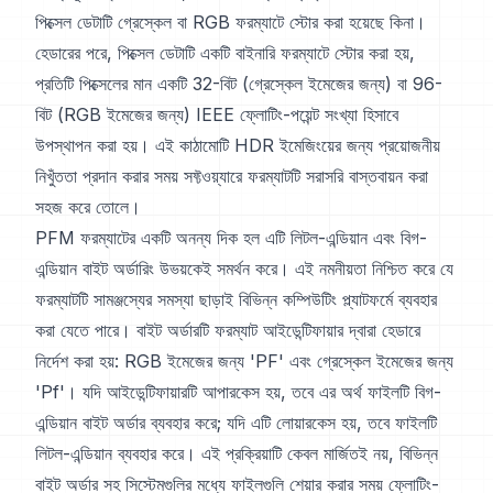
পিক্সেল ডেটাটি গ্রেস্কেল বা RGB ফরম্যাটে স্টোর করা হয়েছে কিনা।
হেডারের পরে, পিক্সেল ডেটাটি একটি বাইনারি ফরম্যাটে স্টোর করা হয়,
প্রতিটি পিক্সেলের মান একটি 32-বিট (গ্রেস্কেল ইমেজের জন্য) বা 96-
বিট (RGB ইমেজের জন্য) IEEE ফ্লোটিং-পয়েন্ট সংখ্যা হিসাবে
উপস্থাপন করা হয়। এই কাঠামোটি HDR ইমেজিংয়ের জন্য প্রয়োজনীয়
নিখুঁততা প্রদান করার সময় সফ্টওয়্যারে ফরম্যাটটি সরাসরি বাস্তবায়ন করা
সহজ করে তোলে।
PFM ফরম্যাটের একটি অনন্য দিক হল এটি লিটল-এন্ডিয়ান এবং বিগ-
এন্ডিয়ান বাইট অর্ডারিং উভয়কেই সমর্থন করে। এই নমনীয়তা নিশ্চিত করে যে
ফরম্যাটটি সামঞ্জস্যের সমস্যা ছাড়াই বিভিন্ন কম্পিউটিং প্ল্যাটফর্মে ব্যবহার
করা যেতে পারে। বাইট অর্ডারটি ফরম্যাট আইডেন্টিফায়ার দ্বারা হেডারে
নির্দেশ করা হয়: RGB ইমেজের জন্য 'PF' এবং গ্রেস্কেল ইমেজের জন্য
'Pf'। যদি আইডেন্টিফায়ারটি আপারকেস হয়, তবে এর অর্থ ফাইলটি বিগ-
এন্ডিয়ান বাইট অর্ডার ব্যবহার করে; যদি এটি লোয়ারকেস হয়, তবে ফাইলটি
লিটল-এন্ডিয়ান ব্যবহার করে। এই প্রক্রিয়াটি কেবল মার্জিতই নয়, বিভিন্ন
বাইট অর্ডার সহ সিস্টেমগুলির মধ্যে ফাইলগুলি শেয়ার করার সময় ফ্লোটিং-