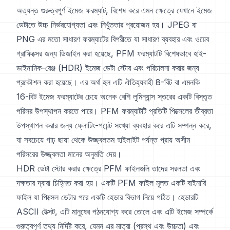
অত্যন্ত গুরুত্বপূর্ণ ইমেজ ফরম্যাট, বিশেষ করে এমন ক্ষেত্রে যেখানে ইমেজ
ডেটাতে উচ্চ নির্ভরযোগ্যতা এবং নিখুঁততার প্রয়োজন হয়। JPEG বা
PNG এর মতো সাধারণ ফরম্যাটের বিপরীতে যা সাধারণ ব্যবহার এবং ওয়েব
গ্রাফিক্সের জন্য ডিজাইন করা হয়েছে, PFM ফরম্যাটটি বিশেষভাবে হাই-
ডাইনামিক-রেঞ্জ (HDR) ইমেজ ডেটা স্টোর এবং পরিচালনা করার জন্য
প্রকৌশল করা হয়েছে। এর অর্থ হল এটি ঐতিহ্যবাহী 8-বিট বা এমনকি
16-বিট ইমেজ ফরম্যাটের চেয়ে অনেক বেশি লুমিন্যান্স স্তরের একটি বিস্তৃত
পরিসর উপস্থাপন করতে পারে। PFM ফরম্যাটটি প্রতিটি পিক্সেলের তীব্রতা
উপস্থাপন করার জন্য ফ্লোটিং-পয়েন্ট সংখ্যা ব্যবহার করে এটি সম্পন্ন করে,
যা সবচেয়ে গাঢ় ছায়া থেকে উজ্জ্বলতম হাইলাইট পর্যন্ত প্রায় অসীম
পরিসরের উজ্জ্বলতা মানের অনুমতি দেয়।
HDR ডেটা স্টোর করার ক্ষেত্রে PFM ফাইলগুলি তাদের সরলতা এবং
দক্ষতার দ্বারা চিহ্নিত করা হয়। একটি PFM ফাইল মূলত একটি বাইনারি
ফাইল যা পিক্সেল ডেটার পরে একটি হেডার বিভাগ নিয়ে গঠিত। হেডারটি
ASCII টেক্সট, এটি মানুষের পঠনযোগ্য করে তোলে এবং এটি ইমেজ সম্পর্কে
গুরুত্বপূর্ণ তথ্য নির্দিষ্ট করে, যেমন এর মাত্রা (প্রস্থ এবং উচ্চতা) এবং