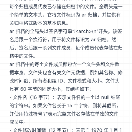
每个归档成员代表已存储在归档中的文件。全局头是一
个简单的文本头，它将文件标识为 ar 归档，并提供有
关归档格式版本的基本信息。
ar 归档的全局头以签名字符串“!<arch>\n”开头。该签
名后跟一个换行符，用于将文件标识为 ar 归档。然
后，签名后跟一系列文件成员，每个成员代表存储在归
档中的文件。
ar 归档中的每个文件成员都包含一个文件头和文件数
据本身。文件头包含有关文件元数据，例如其名称、修
改时间戳、所有者和组 ID、文件模式和大小。文件头
具有 60 字节的固定大小，其结构如下：
- 文件名（16 字节）：表示文件名的一个以 null 结尾
的字符串。如果文件名长于 15 个字符，则将其截断，
并使用特殊符号“/”表示完整文件名存储在单独的文件
成员中。
- 文件修改时间戳（12 字节）：表示自 1970 年 1 月 1