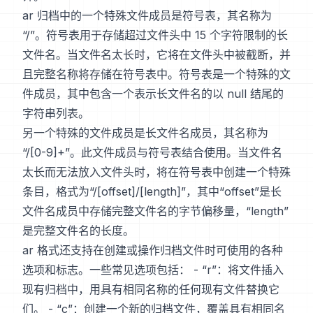
ar 归档中的一个特殊文件成员是符号表，其名称为
“/”。符号表用于存储超过文件头中 15 个字符限制的长
文件名。当文件名太长时，它将在文件头中被截断，并
且完整名称将存储在符号表中。符号表是一个特殊的文
件成员，其中包含一个表示长文件名的以 null 结尾的
字符串列表。
另一个特殊的文件成员是长文件名成员，其名称为
“/[0-9]+”。此文件成员与符号表结合使用。当文件名
太长而无法放入文件头时，将在符号表中创建一个特殊
条目，格式为“/[offset]/[length]”，其中“offset”是长
文件名成员中存储完整文件名的字节偏移量，“length”
是完整文件名的长度。
ar 格式还支持在创建或操作归档文件时可使用的各种
选项和标志。一些常见选项包括： - “r”：将文件插入
现有归档中，用具有相同名称的任何现有文件替换它
们。 - “c”：创建一个新的归档文件，覆盖具有相同名