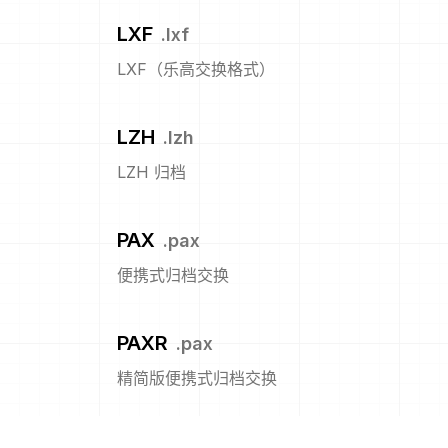
LXF
.
lxf
LXF（乐高交换格式）
LZH
.
lzh
LZH 归档
PAX
.
pax
便携式归档交换
PAXR
.
pax
精简版便携式归档交换
PKZ
.
zip