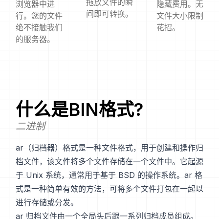
拖放文件的瞬
浏览器中进
隐藏费用。无
间即可转换。
行。您的文件
文件大小限制
绝不接触我们
花招。
的服务器。
什么是
BIN
格式?
二进制
ar（归档器）格式是一种文件格式，用于创建和操作归
档文件，该文件将多个文件存储在一个文件中。它起源
于 Unix 系统，通常用于基于 BSD 的操作系统。ar 格
式是一种简单有效的方法，可将多个文件打包在一起以
进行存储或分发。
ar 归档文件由一个全局头后跟一系列归档成员组成。