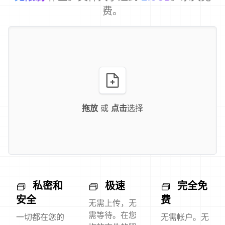
费。
拖放
或
点击
选择
私密和
极速
完全免
安全
费
无需上传，无
需等待。在您
一切都在您的
无需帐户。无