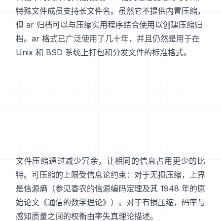
特殊文件成员支持长文件名。虽然它不提供内置压缩，
但 ar 归档可以与压缩实用程序结合使用以创建压缩归
档。ar 格式已广泛使用了几十年，并且仍然是用于在
Unix 和 BSD 系统上打包和分发文件的标准格式。
文件压缩通过减少冗余，让相同的信息占用更少的比
特。可压缩的上限受信息论约束：对于无损压缩，上界
是信源熵（参见香农的
信源编码定理
及其 1948 年的原
始论文
《通信的数学理论》
）。对于有损压缩，码率与
感知质量之间的权衡由
率失真理论
描述。