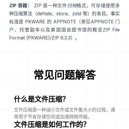
ZIP 容器：
ZIP 是一种文件
归档
格式，可存储使用多
种压缩算法（deflate、store、zstd 等）的条目。事实
标准是 PKWARE 的 APPNOTE（参见
APPNOTE 门
户
、
托管副本
以及美国国会图书馆的概览
ZIP File
Format (PKWARE)
/
ZIP 6.3.3
）。
常见问题解答
什么是文件压缩？
文件压缩是一种减小文件或文件集大小的过程，通
常用于节省存储空间或加速网络传输。
文件压缩是如何工作的？