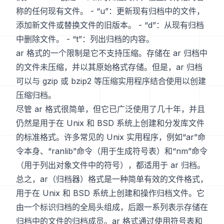
称的任何现有文件。 - “u”：更新现有归档中的文件，
添加新文件或替换文件的旧版本。 - “d”：从现有归档
中删除文件。 - “t”：列出归档的内容。
ar 格式的一个限制是它不支持压缩。存储在 ar 归档中
的文件未压缩，并以其原始格式存储。但是，ar 归档
可以与 gzip 或 bzip2 等压缩实用程序结合使用以创建
压缩归档。
尽管 ar 格式很简单，但它已广泛使用了几十年，并且
仍然是用于在 Unix 和 BSD 系统上创建和分发库文件
的标准格式。许多常见的 Unix 实用程序，例如“ar”命
令本身、“ranlib”命令（用于生成符号表）和“nm”命令
（用于列出对象文件中的符号），都适用于 ar 归档。
总之，ar（归档器）格式是一种简单有效的文件格式，
用于在 Unix 和 BSD 系统上创建和操作归档文件。它
由一个标识归档的全局头组成，后跟一系列表示存储在
归档中的文件的归档成员。ar 格式通过使用符号表和