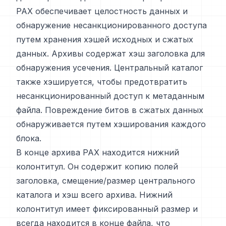
PAX обеспечивает целостность данных и
обнаружение несанкционированного доступа
путем хранения хэшей исходных и сжатых
данных. Архивы содержат хэш заголовка для
обнаружения усечения. Центральный каталог
также хэшируется, чтобы предотвратить
несанкционированный доступ к метаданным
файла. Повреждение битов в сжатых данных
обнаруживается путем хэширования каждого
блока.
В конце архива PAX находится нижний
колонтитул. Он содержит копию полей
заголовка, смещение/размер центрального
каталога и хэш всего архива. Нижний
колонтитул имеет фиксированный размер и
всегда находится в конце файла, что