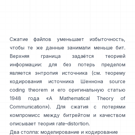
Сжатие файлов уменьшает избыточность,
чтобы те же данные занимали меньше бит.
Верхняя граница задаётся теорией
информации: для без потерь пределом
является энтропия источника (см. теорему
кодирования источника Шеннона
source
coding theorem
и его оригинальную статью
1948 года
«A Mathematical Theory of
Communication»
). Для сжатия с потерями
компромисс между битрейтом и качеством
описывает
теория rate–distortion
.
Два столпа: моделирование и кодирование