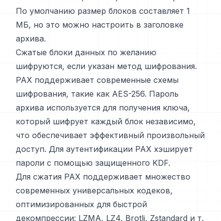
По умолчанию размер блоков составляет 1
МБ, но это можно настроить в заголовке
архива.
Сжатые блоки данных по желанию
шифруются, если указан метод шифрования.
PAX поддерживает современные схемы
шифрования, такие как AES-256. Пароль
архива используется для получения ключа,
который шифрует каждый блок независимо,
что обеспечивает эффективный произвольный
доступ. Для аутентификации PAX хэширует
пароли с помощью защищенного KDF.
Для сжатия PAX поддерживает множество
современных универсальных кодеков,
оптимизированных для быстрой
декомпрессии: LZMA, LZ4, Brotli, Zstandard и т.