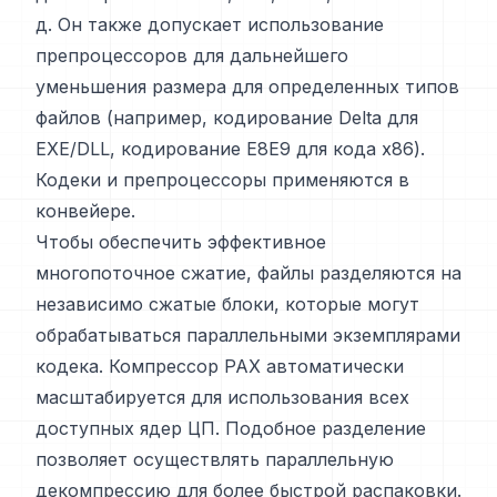
д. Он также допускает использование
препроцессоров для дальнейшего
уменьшения размера для определенных типов
файлов (например, кодирование Delta для
EXE/DLL, кодирование E8E9 для кода x86).
Кодеки и препроцессоры применяются в
конвейере.
Чтобы обеспечить эффективное
многопоточное сжатие, файлы разделяются на
независимо сжатые блоки, которые могут
обрабатываться параллельными экземплярами
кодека. Компрессор PAX автоматически
масштабируется для использования всех
доступных ядер ЦП. Подобное разделение
позволяет осуществлять параллельную
декомпрессию для более быстрой распаковки.