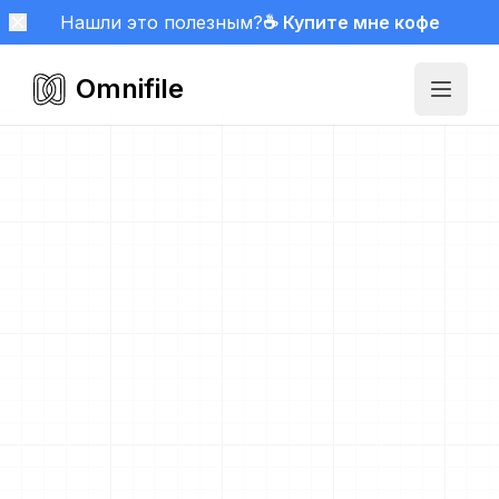
Нашли это полезным?
☕ Купите мне кофе
Omnifile