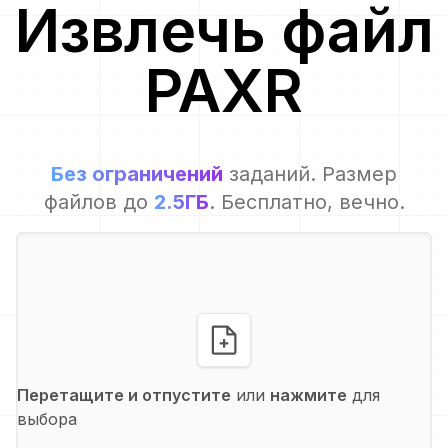
Извлечь файл
PAXR
Без ограничений
заданий. Размер
файлов до
2.5ГБ
. Бесплатно, вечно.
Перетащите и отпустите
или
нажмите
для
выбора