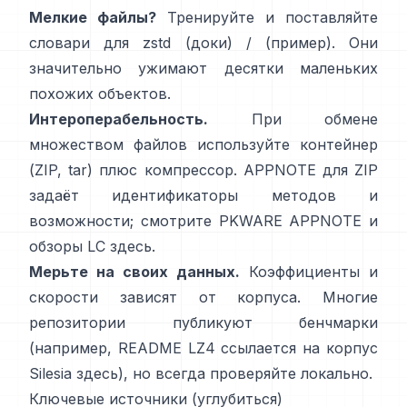
Мелкие файлы?
Тренируйте и поставляйте
словари для zstd
(доки)
/
(пример)
. Они
значительно ужимают десятки маленьких
похожих объектов.
Интероперабельность.
При обмене
множеством файлов используйте контейнер
(ZIP, tar) плюс компрессор. APPNOTE для ZIP
задаёт идентификаторы методов и
возможности; смотрите
PKWARE APPNOTE
и
обзоры LC
здесь
.
Мерьте на своих данных.
Коэффициенты и
скорости зависят от корпуса. Многие
репозитории публикуют бенчмарки
(например, README LZ4 ссылается на корпус
Silesia
здесь
), но всегда проверяйте локально.
Ключевые источники (углубиться)