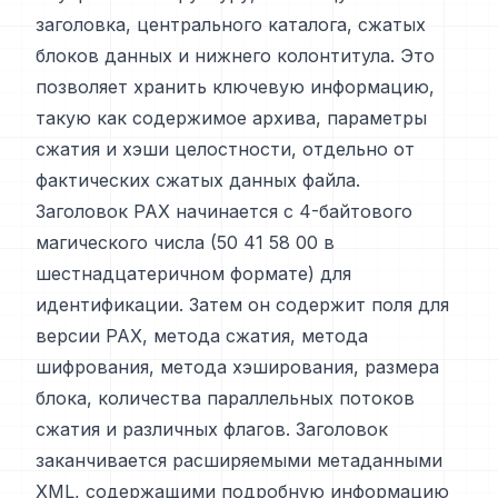
заголовка, центрального каталога, сжатых
блоков данных и нижнего колонтитула. Это
позволяет хранить ключевую информацию,
такую как содержимое архива, параметры
сжатия и хэши целостности, отдельно от
фактических сжатых данных файла.
Заголовок PAX начинается с 4-байтового
магического числа (50 41 58 00 в
шестнадцатеричном формате) для
идентификации. Затем он содержит поля для
версии PAX, метода сжатия, метода
шифрования, метода хэширования, размера
блока, количества параллельных потоков
сжатия и различных флагов. Заголовок
заканчивается расширяемыми метаданными
XML, содержащими подробную информацию