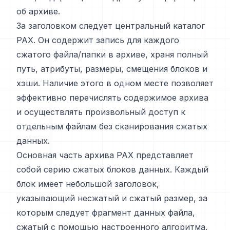
об архиве.
За заголовком следует центральный каталог
PAX. Он содержит запись для каждого
сжатого файла/папки в архиве, храня полный
путь, атрибуты, размеры, смещения блоков и
хэши. Наличие этого в одном месте позволяет
эффективно перечислять содержимое архива
и осуществлять произвольный доступ к
отдельным файлам без сканирования сжатых
данных.
Основная часть архива PAX представляет
собой серию сжатых блоков данных. Каждый
блок имеет небольшой заголовок,
указывающий несжатый и сжатый размер, за
которым следует фрагмент данных файла,
сжатый с помощью настроенного алгоритма.