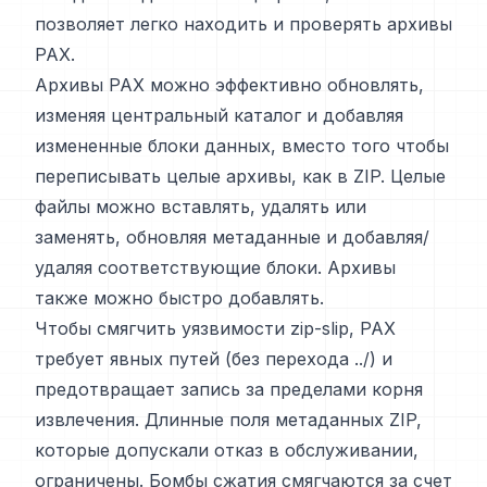
позволяет легко находить и проверять архивы
PAX.
Архивы PAX можно эффективно обновлять,
изменяя центральный каталог и добавляя
измененные блоки данных, вместо того чтобы
переписывать целые архивы, как в ZIP. Целые
файлы можно вставлять, удалять или
заменять, обновляя метаданные и добавляя/
удаляя соответствующие блоки. Архивы
также можно быстро добавлять.
Чтобы смягчить уязвимости zip-slip, PAX
требует явных путей (без перехода ../) и
предотвращает запись за пределами корня
извлечения. Длинные поля метаданных ZIP,
которые допускали отказ в обслуживании,
ограничены. Бомбы сжатия смягчаются за счет