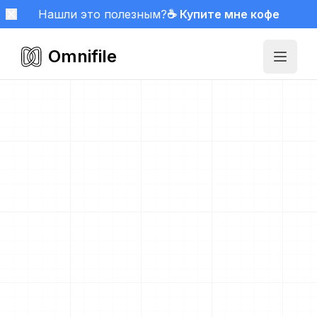
Нашли это полезным?
☕ Купите мне кофе
Omnifile