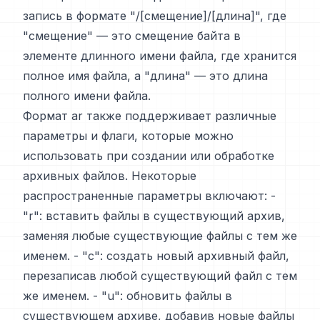
запись в формате "/[смещение]/[длина]", где
"смещение" — это смещение байта в
элементе длинного имени файла, где хранится
полное имя файла, а "длина" — это длина
полного имени файла.
Формат ar также поддерживает различные
параметры и флаги, которые можно
использовать при создании или обработке
архивных файлов. Некоторые
распространенные параметры включают: -
"r": вставить файлы в существующий архив,
заменяя любые существующие файлы с тем же
именем. - "c": создать новый архивный файл,
перезаписав любой существующий файл с тем
же именем. - "u": обновить файлы в
существующем архиве, добавив новые файлы