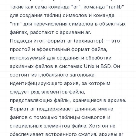
такие как сама команда "ar", команда "ranlib"
для создания таблиц символов и команда
"nm" для перечисления символов в объектных
файлах, работают с архивами ar.
Подводя итог, формат ar (архиватор) — это
простой и эффективный формат файла,
используемый для создания и обработки
архивных файлов в системах Unix и BSD. Он
состоит из глобального заголовка,
идентифицирующего архив, за которым
следует ряд элементов файла,
представляющих файлы, хранящиеся в архиве.
Формат ar поддерживает длинные имена
файлов с помощью таблицы символов и
специальных элементов файла. Хотя он не
обеспечивает встроенного сжатия, архивы ar