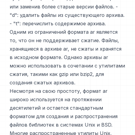
или заменив более старые версии файлов. -
"d": удалить файлы из существующего архива.
- "t": перечислить содержимое архива.
Одним из ограничений формата ar является
то, что он не поддерживает сжатие. Файлы,
хранящиеся в архиве ar, не сжаты и хранятся
в исходном формате. Однако архивы ar
можно использовать в сочетании с утилитами
сжатия, такими как gzip или bzip2, для
создания сжатых архивов.
Несмотря на свою простоту, формат ar
широко используется на протяжении
десятилетий и остается стандартным
форматом для создания и распространения
файлов библиотек в системах Unix и BSD.
Многие распространенные утилиты Unix,