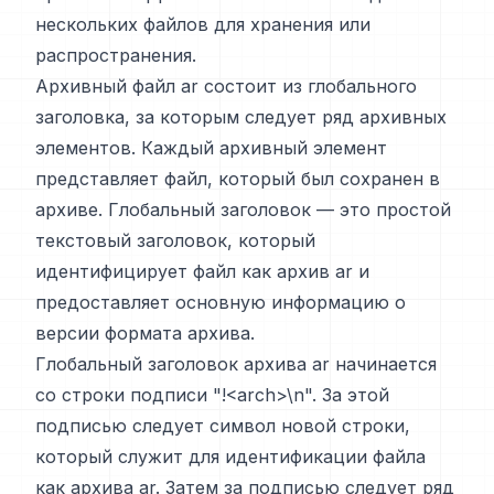
нескольких файлов для хранения или
распространения.
Архивный файл ar состоит из глобального
заголовка, за которым следует ряд архивных
элементов. Каждый архивный элемент
представляет файл, который был сохранен в
архиве. Глобальный заголовок — это простой
текстовый заголовок, который
идентифицирует файл как архив ar и
предоставляет основную информацию о
версии формата архива.
Глобальный заголовок архива ar начинается
со строки подписи "!<arch>\n". За этой
подписью следует символ новой строки,
который служит для идентификации файла
как архива ar. Затем за подписью следует ряд