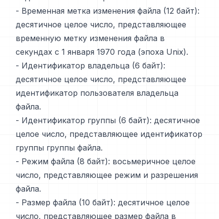
- Временная метка изменения файла (12 байт):
десятичное целое число, представляющее
временную метку изменения файла в
секундах с 1 января 1970 года (эпоха Unix).
- Идентификатор владельца (6 байт):
десятичное целое число, представляющее
идентификатор пользователя владельца
файла.
- Идентификатор группы (6 байт): десятичное
целое число, представляющее идентификатор
группы группы файла.
- Режим файла (8 байт): восьмеричное целое
число, представляющее режим и разрешения
файла.
- Размер файла (10 байт): десятичное целое
число, представляющее размер файла в