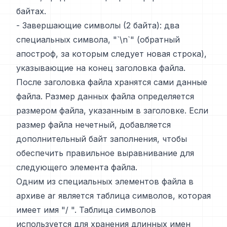
байтах.
- Завершающие символы (2 байта): два
специальных символа, "`\n`" (обратный
апостроф, за которым следует новая строка),
указывающие на конец заголовка файла.
После заголовка файла хранятся сами данные
файла. Размер данных файла определяется
размером файла, указанным в заголовке. Если
размер файла нечетный, добавляется
дополнительный байт заполнения, чтобы
обеспечить правильное выравнивание для
следующего элемента файла.
Одним из специальных элементов файла в
архиве ar является таблица символов, которая
имеет имя "/ ". Таблица символов
используется для хранения длинных имен