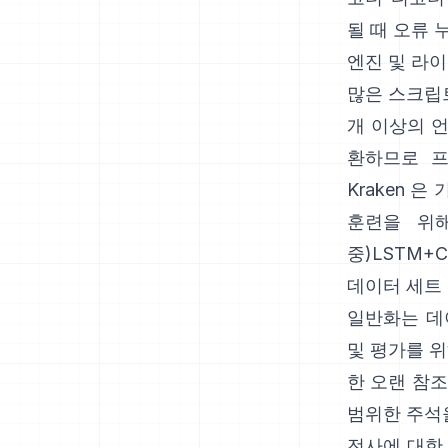
될 때 오류 
엔진 및 라
많은 스크립
개 이상의 언
환하므로 프
Kraken
은 
훈련을 위
중)LSTM+
데이터 세트
일반화는 데
및 평가를 위
한 오랜 참
범위한 주석을
전사에 대한