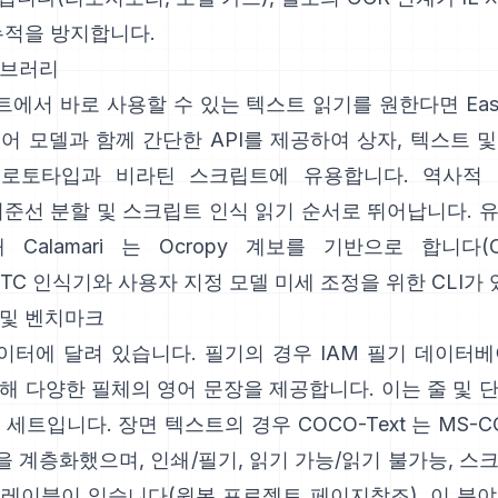
누적을 방지합니다.
이브러리
트에서 바로 사용할 수 있는 텍스트 읽기를 원한다면
Ea
어 모델과 함께 간단한 API를 제공하여 상자, 텍스트 
로토타입과 비라틴 스크립트에 유용합니다. 역사적
기준선 분할 및 스크립트 인식 읽기 순서로 뛰어납니다. 
해
Calamari
는 Ocropy 계보를 기반으로 합니다(
CTC 인식기와 사용자 지정 모델 미세 조정을 위한 CLI가
 및 벤치마크
이터에 달려 있습니다. 필기의 경우
IAM 필기 데이터
해 다양한 필체의 영어 문장을 제공합니다. 이는 줄 및 
조 세트입니다. 장면 텍스트의 경우
COCO-Text
는 MS-C
 계층화했으며, 인쇄/필기, 읽기 가능/읽기 불가능, 스
 레이블이 있습니다(원본
프로젝트 페이지
참조). 이 분