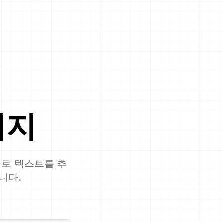
미지
 바로 텍스트를 추
니다.