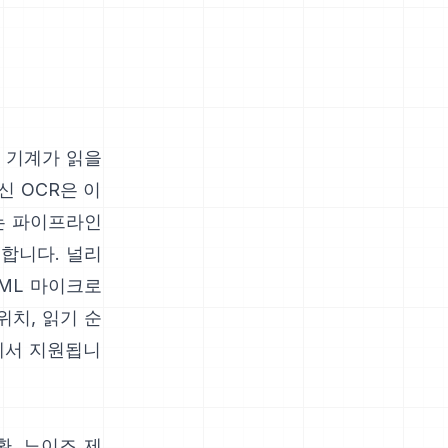
를 기계가 읽을
신 OCR은 이
는 파이프라인
 합니다. 널리
TML 마이크로
위치, 읽기 순
에서 지원됩니
, 노이즈 제