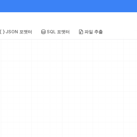
JSON 포맷터
SQL 포맷터
파일 추출