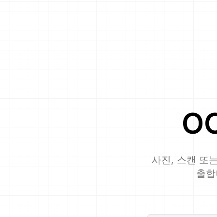
O
사진, 스캔 또는
출합