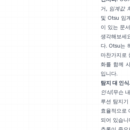
거,
임계값 
및
Otsu
임계
이 있는 문
생각해보세요
다. Otsu
마찬가지로 중
화를 함께 
입니다.
탐지 대 인식
인식
(무슨 
루션 탐지기
효율적으로 
되어 있습니다
추론이 중요