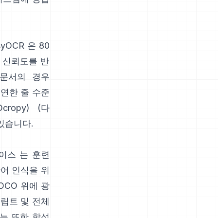
syOCR
은 80
및 신뢰도를 반
 문서의 경우
유연한 줄 수준
Ocropy
) (다
 있습니다.
베이스
는 훈련
단어 인식을 위
OCO 위에 광
크립트 및 전체
야는 또한 합성