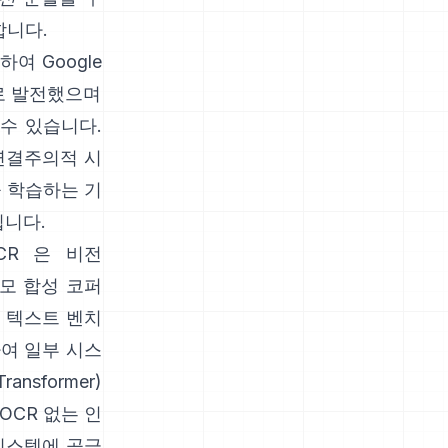
합니다.
하여 Google
기로 발전했으며
 수 있습니다.
연결주의적 시
을 학습하는 기
됩니다.
CR
은 비전
대규모 합성 코퍼
면 텍스트 벤치
하여 일부 시스
ansformer)
OCR 없는 인
E 시스템에 공급