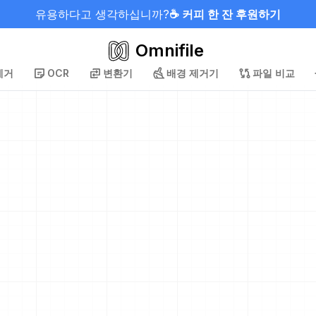
유용하다고 생각하십니까?
☕ 커피 한 잔 후원하기
Omnifile
제거
OCR
변환기
배경 제거기
파일 비교