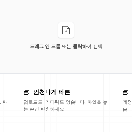
드래그 앤 드롭
또는
클릭
하여 선택
엄청나게 빠른
 파
업로드도, 기다림도 없습니다. 파일을 놓
계정
는 순간 변환하세요.
습니