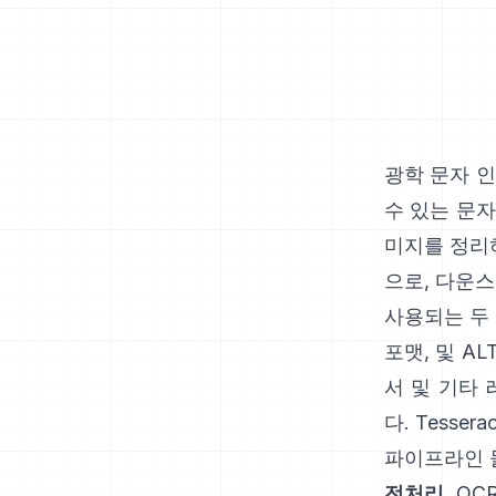
광학 문자 인
수 있는 문자
미지를 정리
으로, 다운스
사용되는 두
포맷, 및
AL
서 및 기타
다.
Tesserac
파이프라인 
전처리.
OC