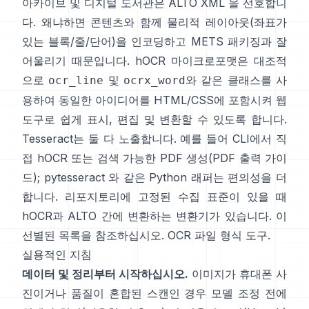
아카이브 및 디지털 도서관은
ALTO XML
을 선호합니
다. 왜냐하면 콘텐츠와 함께 물리적 레이아웃(좌표가
있는 블록/줄/단어)을 인코딩하고 METS 패키징과 잘
어울리기 때문입니다.
hOCR
마이크로포맷은 대조적
으로
및
와 같은 클래스를 사
ocr_line
ocrx_word
용하여 동일한 아이디어를 HTML/CSS에 포함시켜 웹
도구로 쉽게 표시, 편집 및 변환할 수 있도록 합니다.
Tesseract는 둘 다 노출합니다. 예를 들어 CLI에서 직
접 hOCR 또는 검색 가능한 PDF 생성(
PDF 출력 가이
드
);
pytesseract
와 같은 Python 래퍼는 편의성을 더
합니다. 리포지토리에 고정된 수집 표준이 있을 때
hOCR과 ALTO 간에 변환하는 변환기가 있습니다. 이
선별된 목록을 참조하십시오.
OCR 파일 형식 도구
.
실용적인 지침
데이터 및 정리부터 시작하십시오.
이미지가 휴대폰 사
진이거나 품질이 혼합된 스캔인 경우 모델 조정 전에