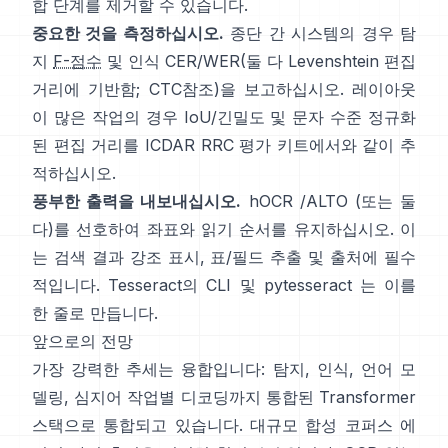
합 단계를 제거할 수 있습니다.
중요한 것을 측정하십시오.
종단 간 시스템의 경우 탐
지
F-점수
및 인식 CER/WER(둘 다 Levenshtein 편집
거리에 기반함;
CTC
참조)을 보고하십시오. 레이아웃
이 많은 작업의 경우 IoU/긴밀도 및 문자 수준 정규화
된 편집 거리를
ICDAR RRC
평가 키트에서와 같이 추
적하십시오.
풍부한 출력을 내보내십시오.
hOCR
/
ALTO
(또는 둘
다)를 선호하여 좌표와 읽기 순서를 유지하십시오. 이
는 검색 결과 강조 표시, 표/필드 추출 및 출처에 필수
적입니다. Tesseract의 CLI 및
pytesseract
는 이를
한 줄로 만듭니다.
앞으로의 전망
가장 강력한 추세는 융합입니다: 탐지, 인식, 언어 모
델링, 심지어 작업별 디코딩까지 통합된 Transformer
스택으로 통합되고 있습니다.
대규모 합성 코퍼스
에