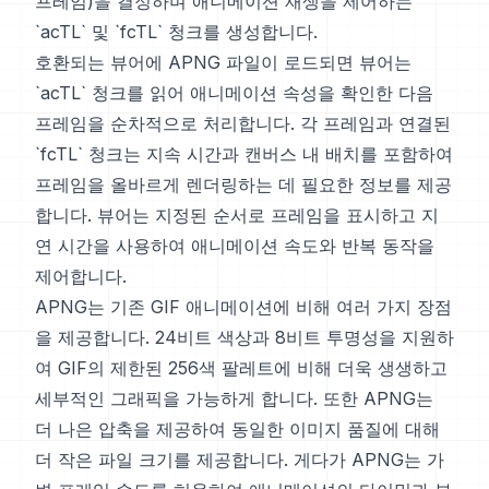
프레임)을 결정하며 애니메이션 재생을 제어하는
`acTL` 및 `fcTL` 청크를 생성합니다.
호환되는 뷰어에 APNG 파일이 로드되면 뷰어는
`acTL` 청크를 읽어 애니메이션 속성을 확인한 다음
프레임을 순차적으로 처리합니다. 각 프레임과 연결된
`fcTL` 청크는 지속 시간과 캔버스 내 배치를 포함하여
프레임을 올바르게 렌더링하는 데 필요한 정보를 제공
합니다. 뷰어는 지정된 순서로 프레임을 표시하고 지
연 시간을 사용하여 애니메이션 속도와 반복 동작을
제어합니다.
APNG는 기존 GIF 애니메이션에 비해 여러 가지 장점
을 제공합니다. 24비트 색상과 8비트 투명성을 지원하
여 GIF의 제한된 256색 팔레트에 비해 더욱 생생하고
세부적인 그래픽을 가능하게 합니다. 또한 APNG는
더 나은 압축을 제공하여 동일한 이미지 품질에 대해
더 작은 파일 크기를 제공합니다. 게다가 APNG는 가