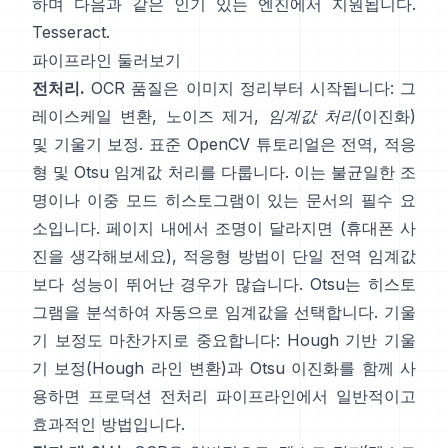
하며 다음과 같은 인기 있는 엔진에서 지원됩니다.
Tesseract
.
파이프라인 둘러보기
전처리.
OCR 품질은 이미지 정리부터 시작됩니다: 그
레이스케일 변환, 노이즈 제거,
임계값 처리
(이진화)
및 기울기 보정. 표준 OpenCV 튜토리얼은 전역,
적응
형
및
Otsu
임계값 처리를 다룹니다. 이는 불균일한 조
명이나 이중 모드 히스토그램이 있는 문서의 필수 요
소입니다. 페이지 내에서 조명이 달라지면 (휴대폰 사
진을 생각해보세요), 적응형 방법이 단일 전역 임계값
보다 성능이 뛰어난 경우가 많습니다. Otsu는 히스토
그램을 분석하여 자동으로 임계값을 선택합니다. 기울
기 보정도 마찬가지로 중요합니다: Hough 기반 기울
기 보정(
Hough 라인 변환
)과 Otsu 이진화를 함께 사
용하면 프로덕션 전처리 파이프라인에서 일반적이고
효과적인 방법입니다.