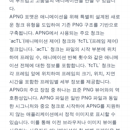
여 부드럽고 고품질의 애니메이션을 만들 수 있습니
다.
APNG 포맷은 애니메이션을 위해 특별히 설계된 새로
운 청크 유형을 도입하여 기존 PNG 구조를 기반으로
구축됩니다. APNG에서 사용되는 주요 청크는
`acTL`(애니메이션 제어) 청크와 `fcTL`(프레임 제어)
청크입니다. `acTL` 청크는 파일의 시작 부분에 위치
하며 프레임 수, 애니메이션 반복 횟수와 같은 애니메
이션 전체에 대한 정보를 포함합니다. `fcTL` 청크는
각 프레임 앞에 위치하며 프레임의 크기, 위치, 지연
시간을 포함한 프레임별 세부 정보를 제공합니다.
APNG의 주요 장점 중 하나는 표준 PNG 뷰어와의 역
호환성입니다. APNG 파일은 일반 PNG 파일과 동일
한 시그니처와 중요 청크로 시작하여 APNG를 지원하
지 않는 애플리케이션에서 정적 이미지로 표시할 수
있습니다. 이를 통해 이전 브라우저나 이미지 뷰어를