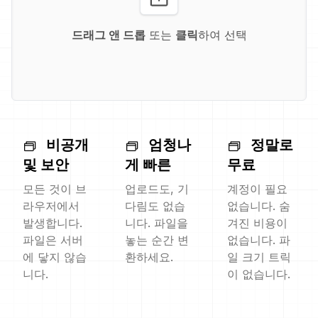
드래그 앤 드롭
또는
클릭
하여 선택
비공개
엄청나
정말로
및 보안
게 빠른
무료
모든 것이 브
업로드도, 기
계정이 필요
라우저에서
다림도 없습
없습니다. 숨
발생합니다.
니다. 파일을
겨진 비용이
파일은 서버
놓는 순간 변
없습니다. 파
에 닿지 않습
환하세요.
일 크기 트릭
니다.
이 없습니다.