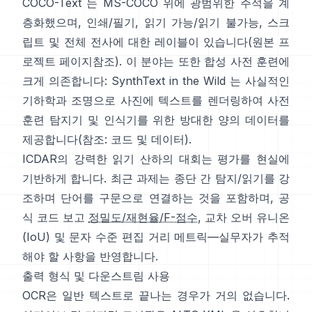
COCO-Text
는 MS-COCO 위에 광범위한 주석을 계
층화했으며, 인쇄/필기, 읽기 가능/읽기 불가능, 스크
립트 및 전체 전사에 대한 레이블이 있습니다(원본
프
로젝트 페이지
참조). 이 분야는 또한 합성 사전 훈련에
크게 의존합니다:
SynthText in the Wild
는 사실적인
기하학과 조명으로 사진에 텍스트를 렌더링하여 사전
훈련 탐지기 및 인식기를 위한 방대한 양의 데이터를
제공합니다(참조:
코드 및 데이터
).
ICDAR의 강력한 읽기
산하의 대회는 평가를 현실에
기반하게 합니다. 최근 과제는 종단 간 탐지/읽기를 강
조하며 단어를 구문으로 연결하는 것을 포함하며, 공
식 코드 보고
정밀도/재현율/F-점수
, 교차 오버 유니온
(IoU) 및 문자 수준 편집 거리 메트릭—실무자가 추적
해야 할 사항을 반영합니다.
출력 형식 및 다운스트림 사용
OCR은 일반 텍스트로 끝나는 경우가 거의 없습니다.