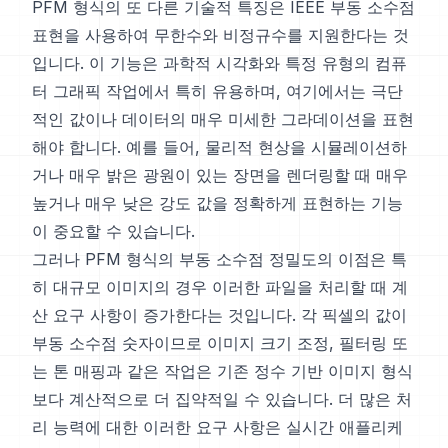
PFM 형식의 또 다른 기술적 특징은 IEEE 부동 소수점
표현을 사용하여 무한수와 비정규수를 지원한다는 것
입니다. 이 기능은 과학적 시각화와 특정 유형의 컴퓨
터 그래픽 작업에서 특히 유용하며, 여기에서는 극단
적인 값이나 데이터의 매우 미세한 그라데이션을 표현
해야 합니다. 예를 들어, 물리적 현상을 시뮬레이션하
거나 매우 밝은 광원이 있는 장면을 렌더링할 때 매우
높거나 매우 낮은 강도 값을 정확하게 표현하는 기능
이 중요할 수 있습니다.
그러나 PFM 형식의 부동 소수점 정밀도의 이점은 특
히 대규모 이미지의 경우 이러한 파일을 처리할 때 계
산 요구 사항이 증가한다는 것입니다. 각 픽셀의 값이
부동 소수점 숫자이므로 이미지 크기 조정, 필터링 또
는 톤 매핑과 같은 작업은 기존 정수 기반 이미지 형식
보다 계산적으로 더 집약적일 수 있습니다. 더 많은 처
리 능력에 대한 이러한 요구 사항은 실시간 애플리케