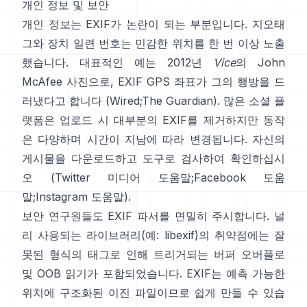
개인 정보 및 보안
개인 정보는 EXIF가 논란이 되는 부분입니다. 지오태
그와 장치 일련 번호는 민감한 위치를 한 번 이상 노출
했습니다. 대표적인 예는 2012년
Vice
의 John
McAfee 사진으로, EXIF GPS 좌표가 그의 행방을 드
러냈다고 합니다 (
Wired
;
The Guardian
). 많은 소셜 플
랫폼은 업로드 시 대부분의 EXIF를 제거하지만 동작
은 다양하며 시간이 지남에 따라 변경됩니다. 자신의
게시물을 다운로드하고 도구로 검사하여 확인하십시
오 (
Twitter 미디어 도움말
;
Facebook 도움
말
;
Instagram 도움말
).
보안 연구원들도 EXIF 파서를 면밀히 주시합니다. 널
리 사용되는 라이브러리(예:
libexif
)의 취약점에는 잘
못된 형식의 태그로 인해 트리거되는 버퍼 오버플로
및 OOB 읽기가 포함되었습니다. EXIF는 예측 가능한
위치에 구조화된 이진 파일이므로 쉽게 만들 수 있습