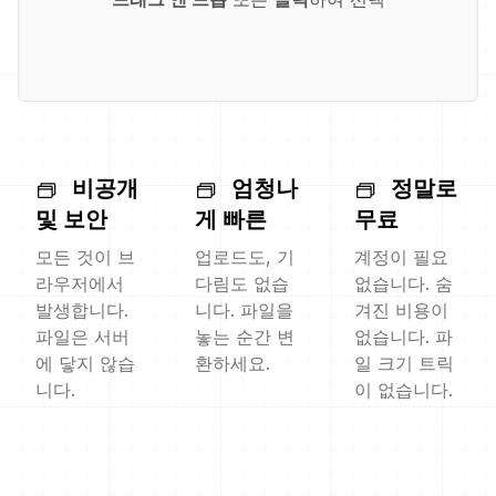
비공개
엄청나
정말로
및 보안
게 빠른
무료
모든 것이 브
업로드도, 기
계정이 필요
라우저에서
다림도 없습
없습니다. 숨
발생합니다.
니다. 파일을
겨진 비용이
파일은 서버
놓는 순간 변
없습니다. 파
에 닿지 않습
환하세요.
일 크기 트릭
니다.
이 없습니다.