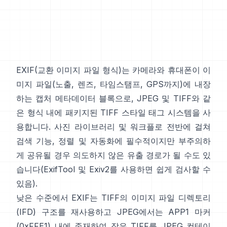
EXIF
(교환 이미지 파일 형식)는 카메라와 휴대폰이 이
미지 파일(노출, 렌즈, 타임스탬프, GPS까지)에 내장
하는 캡처 메타데이터 블록으로,
JPEG
및
TIFF
와 같
은 형식 내에 패키지된
TIFF 스타일
태그 시스템을 사
용합니다. 사진 라이브러리 및 워크플로 전반에 걸쳐
검색 기능, 정렬 및 자동화에 필수적이지만 부주의하
게 공유될 경우 의도하지 않은 유출 경로가 될 수도 있
습니다(
ExifTool
및
Exiv2
를 사용하면 쉽게 검사할 수
있음).
낮은 수준에서 EXIF는 TIFF의 이미지 파일 디렉토리
(IFD) 구조를 재사용하고 JPEG에서는 APP1 마커
(0xFFE1) 내에 존재하여 작은 TIFF를 JPEG 컨테이