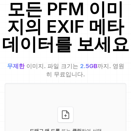
모든
PFM
이미
지
의 EXIF 메타
데이터를 보세요
무제한
이미지. 파일 크기는
2.5GB
까지. 영원
히 무료입니다.
드래그 앤 드롭
또는
클릭
하여 선택