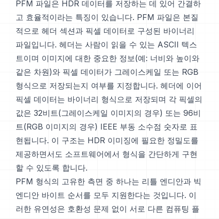
PFM 파일은 HDR 데이터를 저장하는 데 있어 간결하
고 효율적이라는 특징이 있습니다. PFM 파일은 본질
적으로 헤더 섹션과 픽셀 데이터로 구성된 바이너리
파일입니다. 헤더는 사람이 읽을 수 있는 ASCII 텍스
트이며 이미지에 대한 중요한 정보(예: 너비와 높이와
같은 차원)와 픽셀 데이터가 그레이스케일 또는 RGB
형식으로 저장되는지 여부를 지정합니다. 헤더에 이어
픽셀 데이터는 바이너리 형식으로 저장되며 각 픽셀의
값은 32비트(그레이스케일 이미지의 경우) 또는 96비
트(RGB 이미지의 경우) IEEE 부동 소수점 숫자로 표
현됩니다. 이 구조는 HDR 이미징에 필요한 정밀도를
제공하면서도 소프트웨어에서 형식을 간단하게 구현
할 수 있도록 합니다.
PFM 형식의 고유한 측면 중 하나는 리틀 엔디안과 빅
엔디안 바이트 순서를 모두 지원한다는 것입니다. 이
러한 유연성은 호환성 문제 없이 서로 다른 컴퓨팅 플