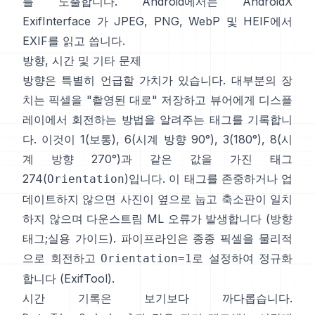
를 노출합니다. Android에서는
AndroidX
ExifInterface
가 JPEG, PNG, WebP 및 HEIF에서
EXIF를 읽고 씁니다.
방향, 시간 및 기타 문제
방향은 특별히 언급할 가치가 있습니다. 대부분의 장
치는 픽셀을 "촬영된 대로" 저장하고 뷰어에게 디스플
레이에서 회전하는 방법을 알려주는 태그를 기록합니
다. 이것이 1(보통), 6(시계 방향 90°), 3(180°), 8(시
계 방향 270°)과 같은 값을 가진 태그
274(
)입니다. 이 태그를 존중하거나 업
Orientation
데이트하지 않으면 사진이 옆으로 눕고 축소판이 일치
하지 않으며 다운스트림 ML 오류가 발생합니다 (
방향
태그
;
실용 가이드
). 파이프라인은 종종 픽셀을 물리적
으로 회전하고
로 설정하여 정규화
Orientation=1
합니다 (
ExifTool
).
시간 기록은 보기보다 까다롭습니다.