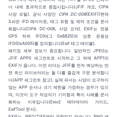
너 내에 효과적으로 중첩시킵니다(
JFIF 개요
,
CIPA
사양 포털
). 공식 사양인
CIPA DC-008
(EXIF)(현재
3.x)은 IFD 레이아웃, 태그 유형 및 제약 조건을 문서
화합니다(
CIPA DC-008
,
사양 요약
). EXIF는 전용
GPS 하위 IFD(태그 0x8825)와 상호 운용성
IFD(0xA005)를 정의합니다(
Exif 태그 테이블
).
패키징 세부 정보가 중요합니다. 일반적인 JPEG는
JFIF APP0 세그먼트로 시작하고 그 뒤에 APP1의
EXIF가 옵니다. 이전 리더는 JFIF를 먼저 예상하는 반
면 최신 라이브러리는 둘 다를 즐겁게 구문 분석합니
다(
APP 세그먼트 참고
). 실제 파서는 사양이 요구하지
않는 APP 순서나 크기 제한을 가정하는 경우가 있으
며, 이것이 도구 작성자가 기이함과 특이 사례를 문서
화하는 이유입니다(
Exiv2 메타데이터 가이드
,
ExifTool 문서
).
EXIF는 JPEG/TIFF에만 국한되지 않습니다. PNG 생